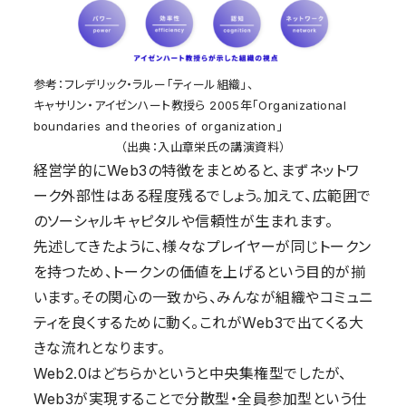
参考：フレデリック・ラルー「ティール組織」、
キャサリン・アイゼンハート教授ら 2005年「Organizational
boundaries and theories of organization」
（出典：入山章栄氏の講演資料）
経営学的にWeb3の特徴をまとめると、まずネットワ
ーク外部性はある程度残るでしょう。加えて、広範囲で
のソーシャルキャピタルや信頼性が生まれます。
先述してきたように、様々なプレイヤーが同じトークン
を持つため、トークンの価値を上げるという目的が揃
います。その関心の一致から、みんなが組織やコミュニ
ティを良くするために動く。これがWeb3で出てくる大
きな流れとなります。
Web2.0はどちらかというと中央集権型でしたが、
Web3が実現することで分散型・全員参加型という仕