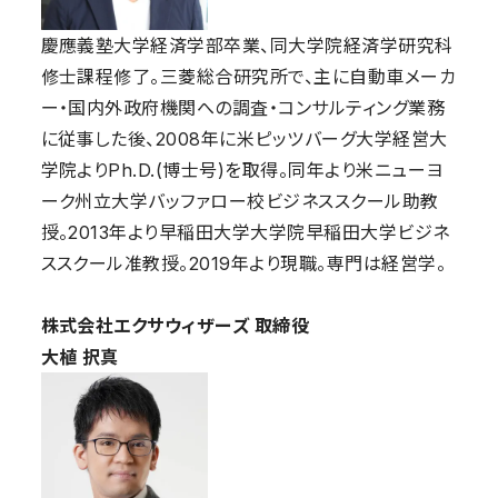
慶應義塾大学経済学部卒業、同大学院経済学研究科
修士課程修了。三菱総合研究所で、主に自動車メーカ
ー・国内外政府機関への調査・コンサルティング業務
に従事した後、2008年に米ピッツバーグ大学経営大
学院よりPh.D.(博士号)を取得。同年より米ニューヨ
ーク州立大学バッファロー校ビジネススクール助教
授。2013年より早稲田大学大学院早稲田大学ビジネ
ススクール准教授。2019年より現職。専門は経営学。
株式会社エクサウィザーズ 取締役
大植 択真