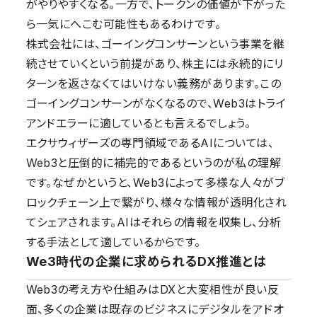
がやりやすくなる。一方で、トークンの価値が下がった
ら一気にへこむ可能性もあるわけです。
株式会社には、ゴーイングコンサーンという事業を継
続させていくという前提があり、株主には永続的にリ
ターンを返さなくてはいけない義務があります。この
ゴーイングコンサーンがなくなるので、Web3はトライ
アンドエラーに適しているとも言えるでしょう。
エクサウィザーズの専門領域であるAIについては、
Web3と圧倒的に補完的であるというのが私の理解
です。なぜかというと、Web3によって多様な人々がブ
ロックチェーン上で繋がり、様々な情報が透明化され
てシェアされます。AIはそれらの情報を収集し、分析
する手法として適しているからです。
We3時代の企業に求められるDX推進とは
Web3の考え方や仕組みはDXと大変相性が良い反
面、多くの企業は既存のビジネスにデジタルをアドオ