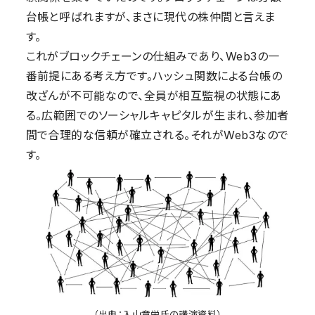
台帳と呼ばれますが、まさに現代の株仲間と言えま
す。
これがブロックチェーンの仕組みであり、Web3の一
番前提にある考え方です。ハッシュ関数による台帳の
改ざんが不可能なので、全員が相互監視の状態にあ
る。広範囲でのソーシャルキャピタルが生まれ、参加者
間で合理的な信頼が確立される。それがWeb3なので
す。
（出典：入山章栄氏の講演資料）