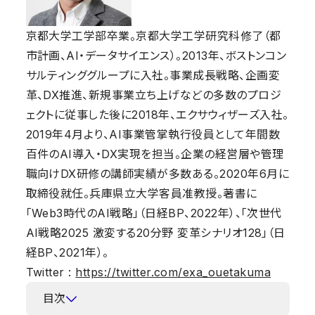
京都大学工学部卒業。京都大学工学研究科修了（都
市計画、AI・データサイエンス）。2013年、ボストンコン
サルティンググループに入社。事業成長戦略、企画変
革、DX推進、新規事業立ち上げなどの多数のプロジ
ェクトに従事した後に2018年、エクサウィザーズ入社。
2019年4月より、AI事業管掌執行役員として年間数
百件のAI導入・DX実現を担当。企業の経営層や管理
職向けDX研修の講師実績が多数ある。2020年6月に
取締役就任。兵庫県立大学客員准教授。著書に
「Web3時代のAI戦略」（日経BP、2022年）、「次世代
AI戦略2025 激変する20分野 変革シナリオ128」（日
経BP、2021年）。
Twitter :
https://twitter.com/exa_ouetakuma
目次