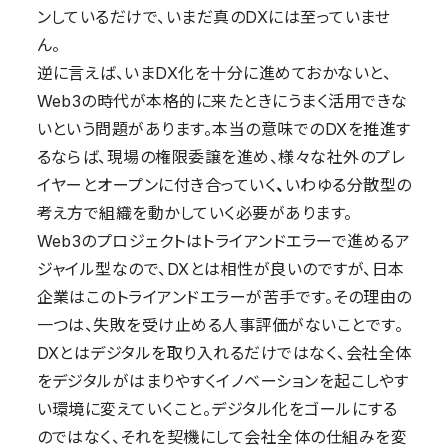
ンしているだけで、いまだ真のDXには至っていませ
ん。
逆に言えば、いまDX化を十分に進めておかないと、
Web3の時代が本格的に来たときにうまく活用できな
いという問題があります。
本当の意味でのDXを推進す
るならば、現場の権限委譲を進め、様々な社外のプレ
イヤーとオープンに付き合っていく
、
いわゆる分散型の
考え方で組織を動かしていく必要があります。
Web3のプロジェクトはトライアンドエラーで進めるア
ジャイル型なので、DXとは相性が良いのですが、日本
企業はこのトライアンドエラーが苦手です。その理由の
一つは、失敗を受け止める人事評価がないことです。
DXとはデジタルを取り入れるだけではなく、会社全体
をデジタルがはまりやすくイノベーションを起こしやす
い環境に変えていくこと。デジタル化をゴールにする
のではなく、それを契機にして会社全体の仕組みを変