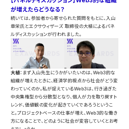
【パネルディスカッション】Web3的な組織
が増えたらどうなる？
続いては、参加者から寄せられた質問をもとに、入山
章栄氏とエクサウィザーズ 取締役の大植によるパネ
ルディスカッションが行われました。
大植
：まず入山先生にうかがいたいのは、Web3的な
組織が増えたときに、経済学的視点から社会がどう変
わっていくのか。私が捉えているWeb3は、行き過ぎた
中央集権型から分散型となり、個人が力を取り戻すト
レンド、価値観の変化が起きていくであろうというこ
と。プロジェクトベースの仕事が増え、Web3的な働き
方になることで、どのように社会が変容していくとお考
えでしょうか。