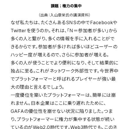
（出典：入山章栄氏の講演資料）
なぜ私たちは、たくさんあるSNSの中でFacebookや
Twitterを使うのか。それは、「N＝参加者が多い」から
多くの人と繋がり、多くの情報を手に入れることがで
きるからです。参加者が多ければ多いほどユーザーの
ハッピー度が増えるので、さらに参加者が増える。
多くの人が使うことでより便利になり、そして結果的に
独占に至る。これがネットワーク外部性です。今世界中
でプラットフォーマーと呼ばれるプレイヤーが強い最
大の理由と言えるでしょう。
一度優位を築いたプラットフォーマーは、簡単には崩
れません。日本企業はここに乗り遅れたために、
GAFAの優位性を崩せない状況に陥りました。つま
り、プラットフォーマーに権力が集中する状態が続い
ているのがWeb2.0時代です。Web3時代でも、このネ