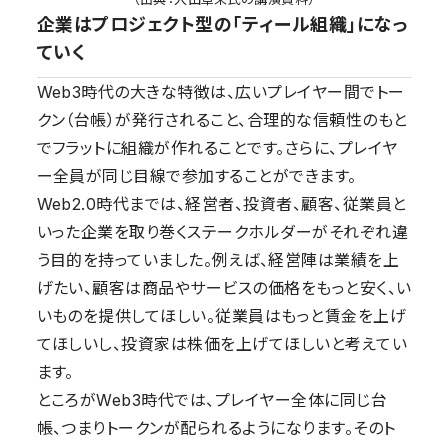
企業はプロジェクト型の「ティール組織」になっ
ていく
Web3時代の大きな特徴は、広いプレイヤー間でトー
クン（台帳）が発行されること、合理的な信頼性のもと
でフラットに組織が作れることです。さらに、プレイヤ
ー全員が同じ目線で参加することができます。
Web2.0時代までは、経営者、投資者、顧客、従業員と
いった企業を取り巻くステークホルダーがそれぞれ違
う目的を持っていました。例えば、経営陣は業績を上
げたい、顧客は商品やサービスの価格をもっと安く、い
いものを提供してほしい。従業員はもっと賃金を上げ
てほしいし、投資家は株価を上げてほしいと考えてい
ます。
ところがWeb3時代では、プレイヤー全体に同じ台
帳、つまりトークンが配られるようになります。そのト