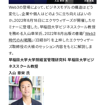
Web3の登場によって、ビジネスモデルの構造はどう
変化し、企業や個人はどのように立ち向えばよいの
か。2022年8月18日にエクサウィザーズが開催したセ
ミナーに登壇した、早稲田大学ビジネススクール教授
を務める入山章栄氏、2022年8月出版の書籍「
Web3
時代のAI戦略
」（日経BP）を上梓したエクサウィザー
ズ取締役の大植のセッション内容をもとに解説しま
す。
早稲田大学大学院経営管理研究科 早稲田大学ビジ
ネススクール教授
入山 章栄 氏