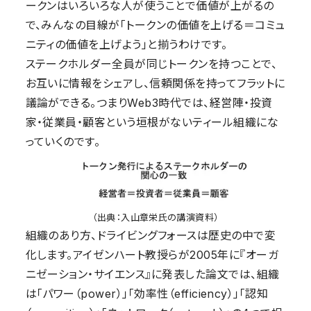
ークンはいろいろな人が使うことで価値が上がるの
で、みんなの目線が「トークンの価値を上げる＝コミュ
ニティの価値を上げよう」と揃うわけです。
ステークホルダー全員が同じトークンを持つことで、
お互いに情報をシェアし、信頼関係を持ってフラットに
議論ができる。つまりWeb3時代では、経営陣・投資
家・従業員・顧客という垣根がないティール組織にな
っていくのです。
（出典：入山章栄氏の講演資料）
組織のあり方、ドライビングフォースは歴史の中で変
化します。アイゼンハート教授らが2005年に『オーガ
ニゼーション・サイエンス』に発表した論文では、組織
は「パワー（power）」「効率性（efficiency）」「認知