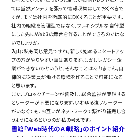
ては当然
アンテナを張って情報収集はしておくべきで
すが、まずは社内を徹底的にDXすることが重要です。
社内の組織を管理型ではなく、フレキシブルな自律型
にした先にWeb3の舞台を作ることができるのではな
いでしょうか。
入山
：私も同じ意見ですね。新しく始めるスタートアッ
プの方がやりやすい面はあります。しかしレガシー企
業ができないかというと、そんなことはありません。自
律的に従業員が働ける環境を作ることで可能になる
と思います。
また、ブロックチェーンが普及し、総合監視が実現する
とリーダーが不要になります。いわゆる強いリーダー
がいなくても、お互いがネットワークで繋がり補完し合
うようになるというのが私の考えです。
書籍「Web時代のAI戦略」のポイント紹介