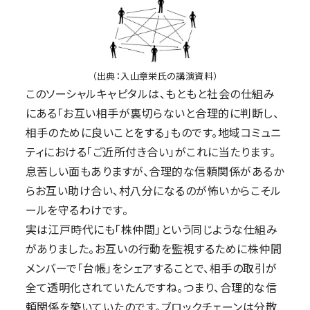
（出典：入山章栄氏の講演資料）
このソーシャルキャピタルは、もともと社会の仕組み
にある「お互い相手が裏切らないと合理的に判断し、
相手のために良いことをする」ものです。地域コミュニ
ティにおける「ご近所付き合い」がこれに当たります。
息苦しい面もありますが、合理的な信頼関係があるか
らお互い助け合い、村八分になるのが怖いからこそル
ールを守るわけです。
実は江戸時代にも「株仲間」という同じような仕組み
がありました。お互いの行動を監視するために株仲間
メンバーで「台帳」をシェアすることで、相手の取引が
全て透明化されていたんですね。つまり、合理的な信
頼関係を築いていたのです。ブロックチェーンは分散