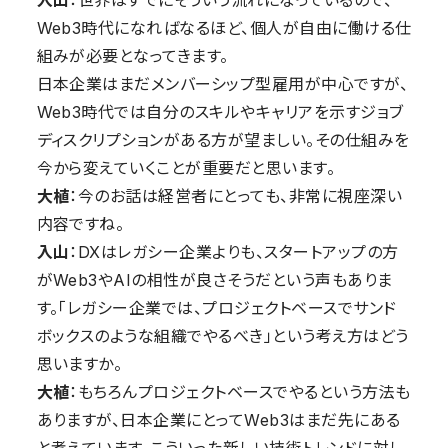
Web3時代になればなるほど、個人が自由に働ける仕
組みが必要となってきます。
日本企業はまだメンバーシップ型雇用が中心ですが、
Web3時代では自分のスキルやキャリアを示すジョブ
ディスクリプションがある方が望ましい。その仕組みを
今から変えていくことが重要だと思います。
大植
：今のお話は経営者にとっても、非常に視座深い
内容ですね。
入山
：DXはレガシー企業よりも、スタートアップの方
がWeb3やAIの相性が良さそうだという声もありま
す。「レガシー企業では、プロジェクトベースでサンド
ボックスのような組織でやるべき」という考え方はどう
思いますか。
大植
：もちろんプロジェクトベースでやるという方法も
ありますが、日本企業にとってWeb3はまだ先にある
と考えています。こ
ういった新しい技術トレンドに対し