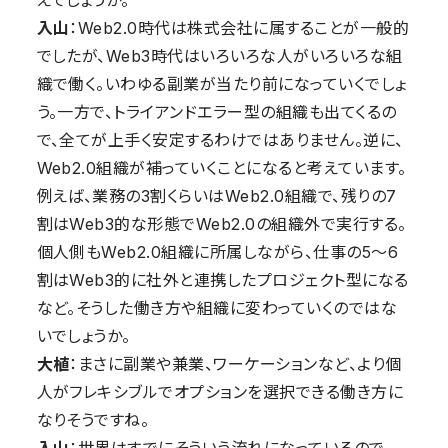
入山
：Web2.0時代は株式会社に属することが一般的
でしたが、Web3時代はいろいろな人がいろいろな組
織で働く。いわゆる副業が当たり前になっていくでしょ
う。一方で、トライアンドエラー型の組織も出てくるの
で、全てが上手く安定するわけではありません。逆に、
Web2.0組織が補っていくことになると考えています。
例えば、業務の3割くらいはWeb2.0組織で、残りの7
割はWeb3的な形態でWeb2.0の組織外で実行する。
個人側もWeb2.0組織に所属しながら、仕事の5～6
割はWeb3的に社外と連携したプロジェクト型になる
など。そうした働き方や組織に変わっていくのではな
いでしょうか。
大植
：まさに副業や兼業、ワーケーションなど、より個
人がフレキシブルでオプションを選択できる働き方に
なりそうですね。
入山
：世界はすでにそういう流れになっているので、