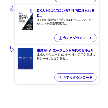
4
DX人材はどこにいる？ 社内に埋もれる
D...
多くの企業がDX（デジタルトランスフォーメー
ション）を最重要課題...
今すぐダウンロード
5
生成AI・AIエージェント時代のセキュリ...
生成AIやAIエージェントの社内活用が急速に
進む一方、会社が把握...
今すぐダウンロード