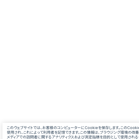
このウェブサイトでは、お客様のコンピューターにCookieを保存します。このCoo
使用され、これによって利用者を記憶できます。この情報は、ブラウジング環境の改善
メディアでの訪問者に関するアナリティクスおよび測定指標を目的として使用されるも