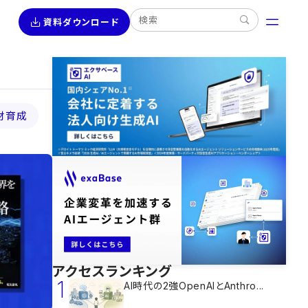
資料ダウンロード
材育成
アクセスランキング
1
AI時代の2強OpenAIとAnthro...