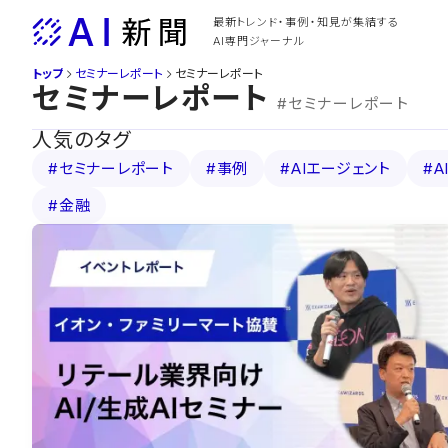
Skip
最新トレンド・事例・知見が集結する
to
AI専門ジャーナル
content
トップ
セミナーレポート
セミナーレポート
セミナーレポート
#セミナーレポート
人気のタグ
#セミナーレポート
#事例
#AIエージェント
#A
#金融