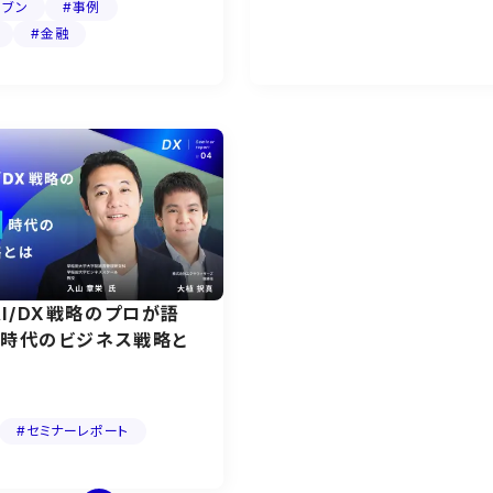
リブン
#事例
#金融
I/DX戦略のプロが語
3時代のビジネス戦略と
#セミナーレポート