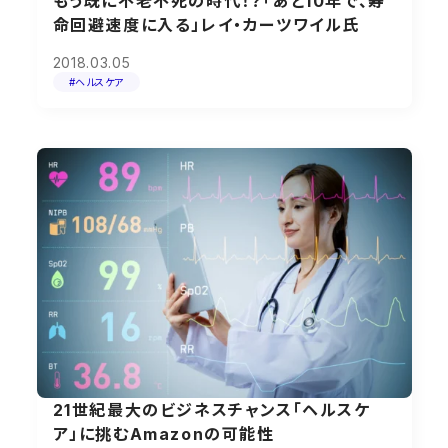
もう既に不老不死の時代！？「あと10年で、寿
命回避速度に入る」レイ・カーツワイル氏
2018.03.05
#ヘルスケア
21世紀最大のビジネスチャンス「ヘルスケ
ア」に挑むAmazonの可能性