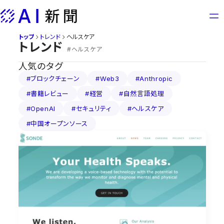
Skip
to
content
トップ
トレンド
ヘルスケア
トレンド
#ヘルスケア
人気のタグ
#ブロックチェーン
#Web3
#Anthropic
#書籍レビュー
#経営
#自然言語処理
#OpenAI
#セキュリティ
#ヘルスケア
#中国オープンソース