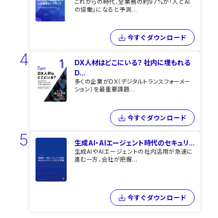
これからの時代、全業務の約97%が「人とAI
の協働」になると予測...
今すぐダウンロード
4
DX人材はどこにいる？ 社内に埋もれる
D...
多くの企業がDX（デジタルトランスフォーメー
ション）を最重要課題...
今すぐダウンロード
5
生成AI・AIエージェント時代のセキュリ...
生成AIやAIエージェントの社内活用が急速に
進む一方、会社が把握...
今すぐダウンロード