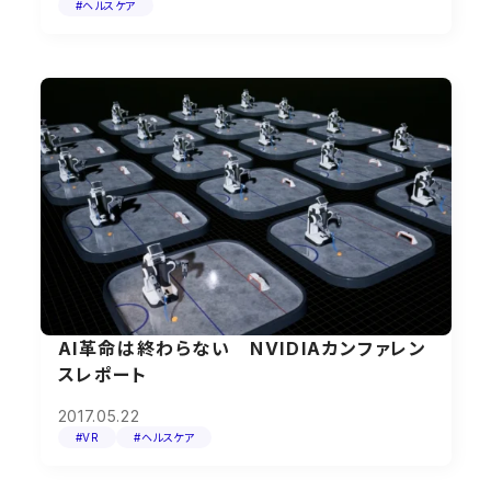
#ヘルスケア
AI革命は終わらない NVIDIAカンファレン
スレポート
2017.05.22
#VR
#ヘルスケア