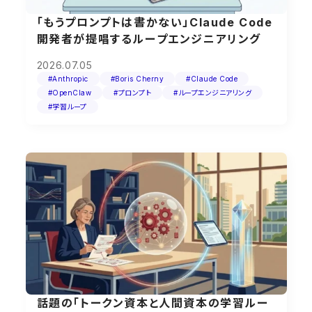
「もうプロンプトは書かない」Claude Code
開発者が提唱するループエンジニアリング
2026.07.05
#Anthropic
#Boris Cherny
#Claude Code
#OpenClaw
#プロンプト
#ループエンジニアリング
#学習ループ
話題の「トークン資本と人間資本の学習ルー