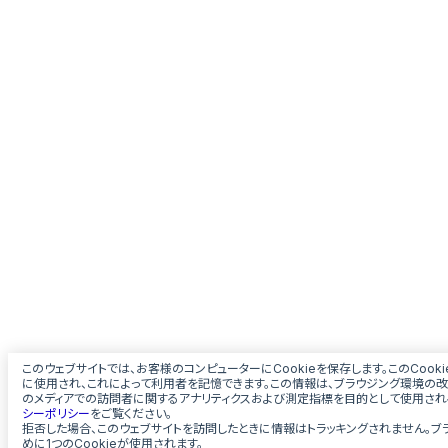
このウェブサイトでは、お客様のコンピューターにCookieを保存します。このCoo
に使用され、これによって利用者を記憶できます。この情報は、ブラウジング環境の改
のメディアでの訪問者に関するアナリティクスおよび測定指標を目的として使用される
シーポリシー
をご覧ください。
拒否した場合、このウェブサイトを訪問したときに情報はトラッキングされません。ブ
めに1つのCookieが使用されます。