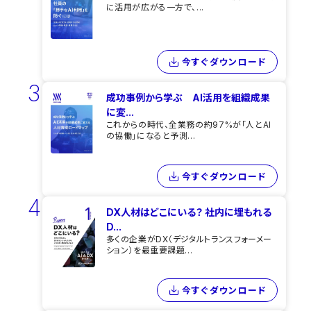
に活用が広がる一方で、...
今すぐダウンロード
3
成功事例から学ぶ AI活用を組織成果
に変...
これからの時代、全業務の約97%が「人とAI
の協働」になると予測...
今すぐダウンロード
4
DX人材はどこにいる？ 社内に埋もれる
D...
多くの企業がDX（デジタルトランスフォーメー
ション）を最重要課題...
今すぐダウンロード