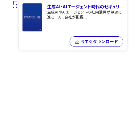
5
生成AI・AIエージェント時代のセキュリ...
生成AIやAIエージェントの社内活用が急速に
進む一方、会社が把握...
今すぐダウンロード