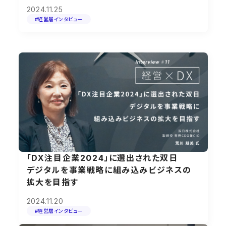
2024.11.25
#経営層インタビュー
「DX注目企業2024」に選出された双日
デジタルを事業戦略に組み込みビジネスの
拡大を目指す
2024.11.20
#経営層インタビュー