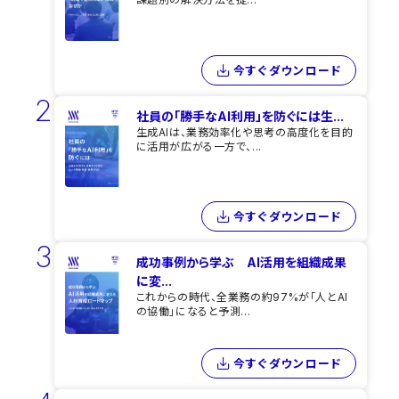
今すぐダウンロード
2
社員の「勝手なAI利用」を​防ぐには​生...
生成AIは、業務効率化や思考の高度化を目的
に活用が広がる一方で、...
今すぐダウンロード
3
成功事例から学ぶ AI活用を組織成果
に変...
これからの時代、全業務の約97%が「人とAI
の協働」になると予測...
今すぐダウンロード