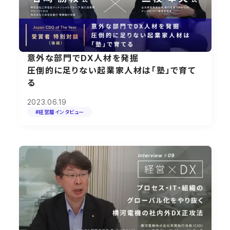
意外な部門でDX人材を発掘
圧倒的に足りない起業家人材は「塾」で育て
る
2023.06.19
#経営層インタビュー