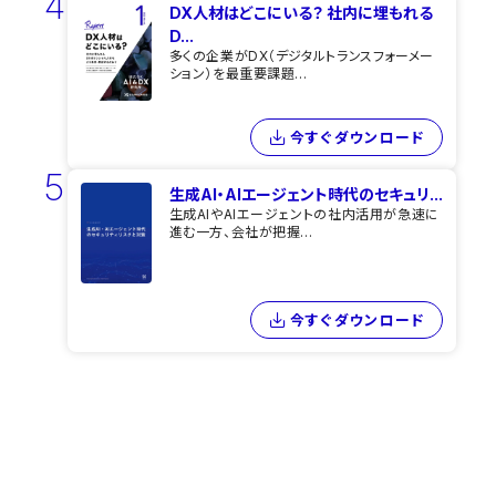
4
DX人材はどこにいる？ 社内に埋もれる
D...
多くの企業がDX（デジタルトランスフォーメー
ション）を最重要課題...
今すぐダウンロード
5
生成AI・AIエージェント時代のセキュリ...
生成AIやAIエージェントの社内活用が急速に
進む一方、会社が把握...
今すぐダウンロード