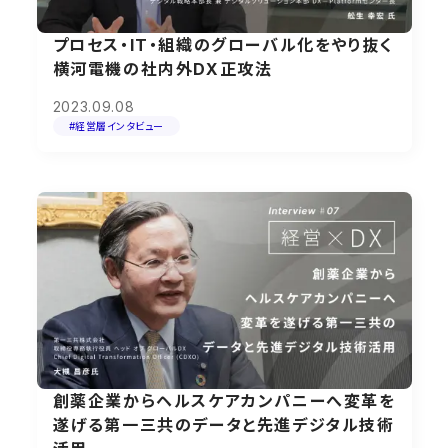
プロセス・IT・組織のグローバル化をやり抜く
横河電機の社内外DX正攻法
2023.09.08
#経営層インタビュー
創薬企業からヘルスケアカンパニーへ変革を
遂げる第一三共のデータと先進デジタル技術