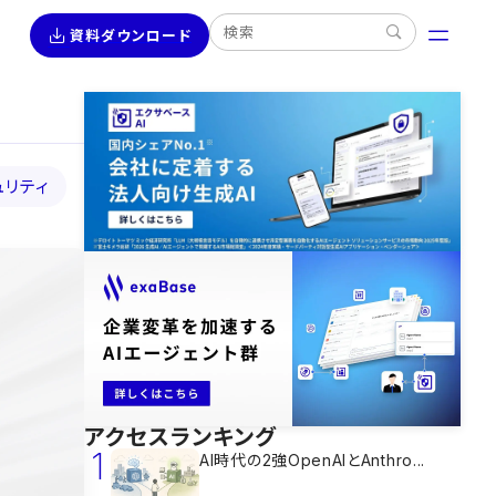
資料ダウンロード
ュリティ
アクセスランキング
1
AI時代の2強OpenAIとAnthro...