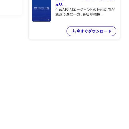
ュリ...
生成AIやAIエージェントの社内活用が
急速に進む一方、会社が把握...
今すぐダウンロード