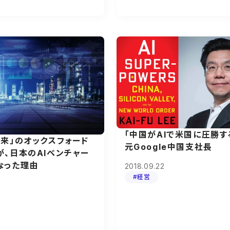
「中国がAIで米国に圧勝す
来」のオックスフォード
元Google中国支社長
が、日本のAIベンチャー
なった理由
2018.09.22
#経営