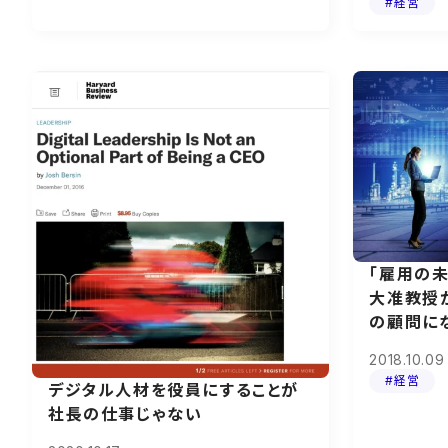
#経営
「雇用の未
大准教授
の顧問に
2018.10.09
#経営
デジタル人材を役員にすることが
社長の仕事じゃない