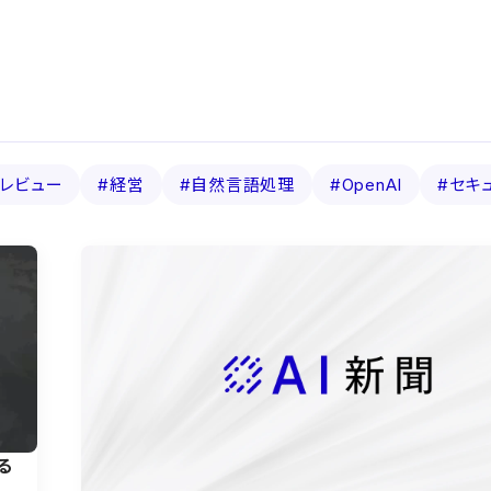
レビュー
#経営
#自然言語処理
#OpenAI
#セキ
る