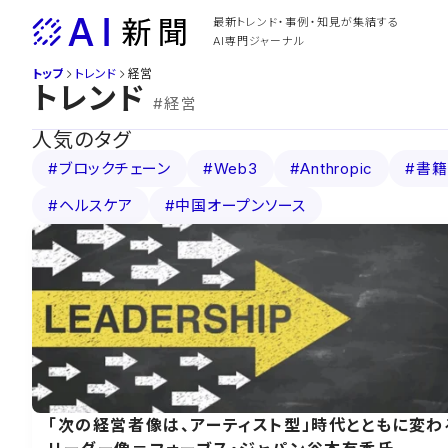
Skip
最新トレンド・事例・知見が集結する
to
AI専門ジャーナル
content
トップ
トレンド
経営
トレンド
#経営
人気のタグ
#ブロックチェーン
#Web3
#Anthropic
#書籍
#ヘルスケア
#中国オープンソース
「次の経営者像は、アーティスト型」時代とともに変わ