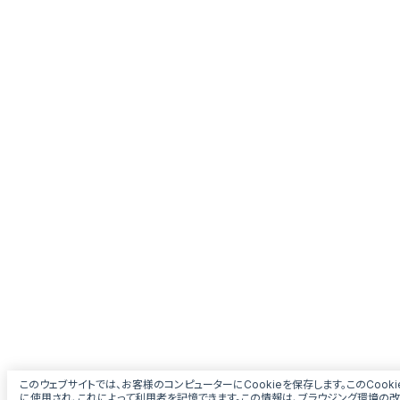
このウェブサイトでは、お客様のコンピューターにCookieを保存します。このCoo
に使用され、これによって利用者を記憶できます。この情報は、ブラウジング環境の改