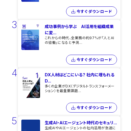
今すぐダウンロード
3
成功事例から学ぶ AI活用を組織成果
に変...
これからの時代、全業務の約97%が「人とAI
の協働」になると予測...
今すぐダウンロード
4
DX人材はどこにいる？ 社内に埋もれる
D...
多くの企業がDX（デジタルトランスフォーメー
ション）を最重要課題...
今すぐダウンロード
5
生成AI・AIエージェント時代のセキュリ...
生成AIやAIエージェントの社内活用が急速に