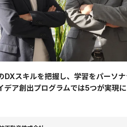
のDXスキルを把握し、学習をパーソナ
イデア創出プログラムでは5つが実現に
。