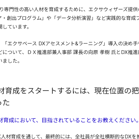
より専門性の高い人材を育成するために、エクサウィザーズ提供
ア・創出プログラム」や「データ分析演習」など実践的な育成
開しています。
、「エクサベース DXアセスメント&ラーニング」導入の決め手
について、ＤＸ推進部兼人事部 課長の向原 孝樹 氏とDX推進部
いました。
人材育成をスタートするには、現在位置の
った
材育成において、目指されていることをお教えください
X人材育成を通して、最終的には、全社員が全社横断的なDXを