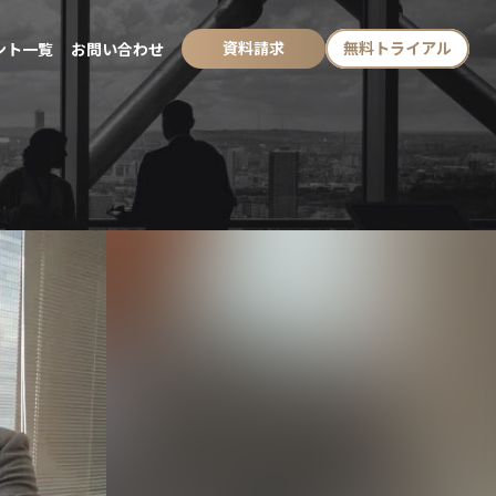
資料請求
無料トライアル
ント一覧
お問い合わせ