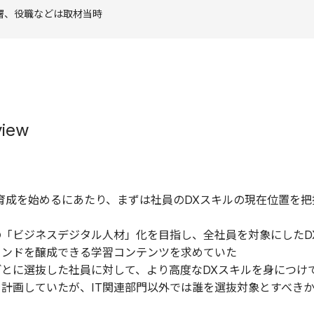
署、役職などは取材当時
view
育成を始めるにあたり、まずは社員のDXスキルの現在位置を把
の「ビジネスデジタル人材」化を目指し、全社員を対象にしたD
インドを醸成できる学習コンテンツを求めていた
ごとに選抜した社員に対して、より高度なDXスキルを身につけ
計画していたが、IT関連部門以外では誰を選抜対象とすべき