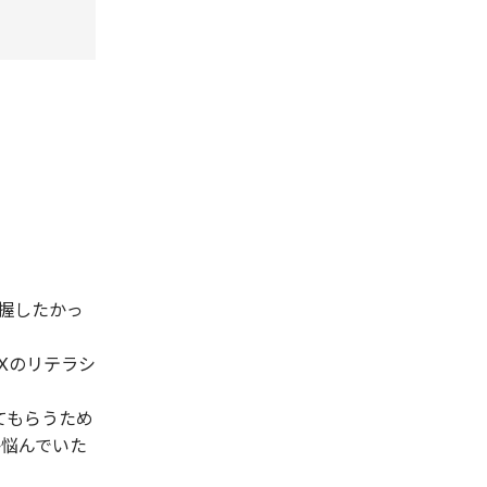
握したかっ
Xのリテラシ
てもらうため
か悩んでいた