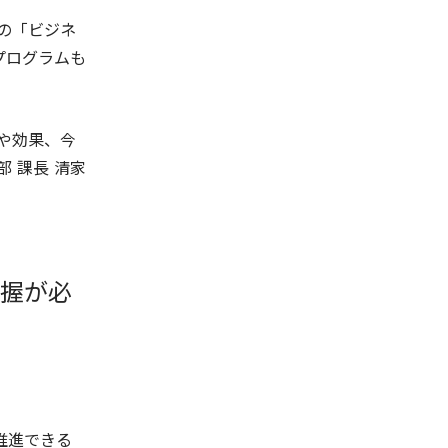
の「ビジネ
プログラムも
や効果、今
 課長 清家
把握が必
。
推進できる