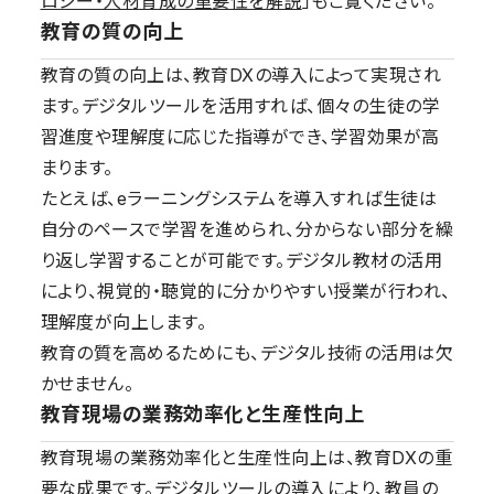
ロジー・人材育成の重要性を解説
」もご覧ください。
教育の質の向上
教育の質の向上は、教育DXの導入によって実現され
ます。デジタルツールを活用すれば、個々の生徒の学
習進度や理解度に応じた指導ができ、学習効果が高
まります。
たとえば、eラーニングシステムを導入すれば生徒は
自分のペースで学習を進められ、分からない部分を繰
り返し学習することが可能です。デジタル教材の活用
により、視覚的・聴覚的に分かりやすい授業が行われ、
理解度が向上します。
教育の質を高めるためにも、デジタル技術の活用は欠
かせません。
教育現場の業務効率化と生産性向上
教育現場の業務効率化と生産性向上は、教育DXの重
要な成果です。デジタルツールの導入により、教員の