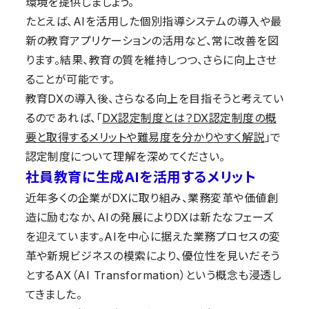
環境を提供しましょう。
たとえば、AIを活用した個別指導システムの導入や最
新の教育アプリケーションの活用など、常に改善を図
ります。結果、教育の質を維持しつつ、さらに向上させ
ることが可能です。
教育DXの導入後、さらなる向上を目指そうと考えてい
るのであれば、「
DX認定制度とは？DX認定制度の概
要と取得するメリットや難易度を分かりやすく解説
」で
認定制度について理解を深めてください。
社員教育に生成AIを活用するメリット
近年多くの企業がDXに取り組み、業務変革や価値創
造に励むなか、AIの発展によりDXは新たなフェーズ
を迎えています。AIを中心に据えた業務プロセスの変
革や新規ビジネスの模索により、優位性を見いだそう
とするAX（AI Transformation）という概念も浸透し
てきました。