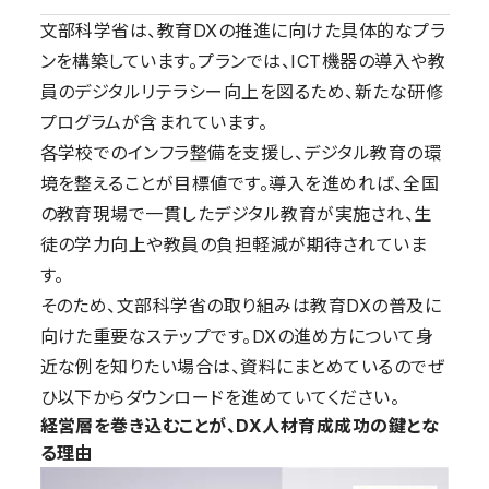
文部科学省は、教育DXの推進に向けた具体的なプラ
ンを構築しています。プランでは、ICT機器の導入や教
員のデジタルリテラシー向上を図るため、新たな研修
プログラムが含まれています。
各学校でのインフラ整備を支援し、デジタル教育の環
境を整えることが目標値です。導入を進めれば、全国
の教育現場で一貫したデジタル教育が実施され、生
徒の学力向上や教員の負担軽減が期待されていま
す。
そのため、文部科学省の取り組みは教育DXの普及に
向けた重要なステップです。DXの進め方について身
近な例を知りたい場合は、資料にまとめているのでぜ
ひ以下からダウンロードを進めていてください。
経営層を巻き込むことが、DX人材育成成功の鍵とな
る理由