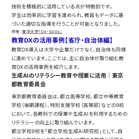
技術を積極的に活用している点が特徴的です。
学生は効率的に学習を進められ、教員もデータに基
づいた適切な指導を行うことが可能となりました。
参考：
東洋大学「DX・SDGs」
教育DXの活用事例【省庁・自治体編】
教育DX導入は大学や企業だけでなく、自治体も同様
に進めています。ここでは、主に自治体が取り組む教
育DXの活用事例を紹介します。
生成AIのリテラシー教育や授業に活用｜東京
都教育委員会
東京都教育委員会は、都立高等学校、都立中等教育
学校（後期課程）、特別支援学校（高等部）などの9校
において、各教科での授業や生成AIを利用するための
リテラシーの向上に取り組んでいます。
都立学校9校を「都立学校生成AI研究校」として、自