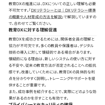
教育DXの推進には、DXについての正しい理解も必要
不可欠です。「
DXリテラシーとは｜DXリテラシー標準
の概要や人材育成の方法を解説
」で解説していますの
で、合わせてご覧ください。
教育DXに対する理解促進
教育DXを成功させるためには、関係者全員の理解と
協力が不可欠です。多くの教員や保護者は、デジタル
技術の導入に対して懐疑的である場合があります。
懐疑的になる理由は、新しいシステムの使い方に対す
る不安や、従来の教育方法が否定されることへの抵抗
感です。改善していくためには、教育DXの具体的な利
点を分かりやすく説明し、トレーニングやサポートを提
供することが重要です。
また、成功事例を紹介することで、実際にどのような効
果があるのかを示すことも有効です。
プライバシーとセキュリティの確保