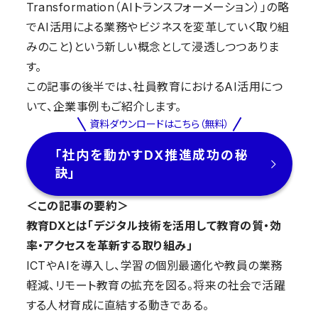
Transformation（AIトランスフォーメーション）」の略
でAI活用による業務やビジネスを変革していく取り組
みのこと)という新しい概念として浸透しつつありま
す。
この記事の後半では、社員教育におけるAI活用につ
いて、企業事例もご紹介します。
資料ダウンロードはこちら（無料）
「社内を動かすDX推進成功の秘
訣」
＜この記事の要約＞
教育DXとは「デジタル技術を活用して教育の質・効
率・アクセスを革新する取り組み」
ICTやAIを導入し、学習の個別最適化や教員の業務
軽減、リモート教育の拡充を図る。将来の社会で活躍
する人材育成に直結する動きである。