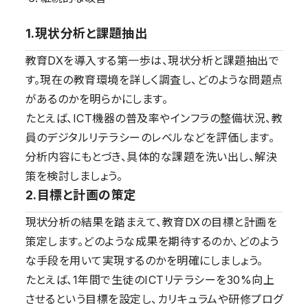
1.現状分析と課題抽出
教育DXを導入する第一歩は、現状分析と課題抽出で
す。現在の教育環境を詳しく調査し、どのような問題点
があるのかを明らかにします。
たとえば、ICT機器の普及率やインフラの整備状況、教
員のデジタルリテラシーのレベルなどを評価します。
分析内容にもとづき、具体的な課題を洗い出し、解決
策を検討しましょう。
2.目標と計画の策定
現状分析の結果を踏まえて、教育DXの目標と計画を
策定します。どのような成果を期待するのか、どのよう
な手段を用いて実現するのかを明確にしましょう。
たとえば、1年間で生徒のICTリテラシーを30%向上
させるという目標を設定し、カリキュラムや研修プログ