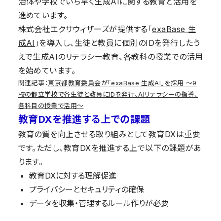
治体や学校でいち早く生成AIに関する教育と活用を
進めています。
株式会社エクサウィザーズが提供する「
exaBase 生
成AI
」を導入し、生徒と教員に個別のIDを発行したう
えで生成AIのリテラシー教育、各教科の授業での活用
を始めています。
関連記事：
東京都教育委員会が「exaBase 生成AI」を採用 〜9
校の都立学校で各生徒と教員にIDを発行、AIリテラシーの指導、
各科目の授業で活用〜
教育DXを推進する上での課題
教育の質を向上させる取り組みとして教育DXは重要
です。ただし、教育DXを推進する上で以下の課題があ
ります。
教育DXに対する理解促進
プライバシーとセキュリティの確保
データを収集・管理するルール作りが必要