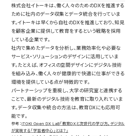
株式会社イトーキは、働く人々のためのDXを推進する
ために社内のデータ収集とデータ統合を行っていま
す。イトーキは早くから自社のDXを推進しており、知見
を顧客企業に提供して教育をするという戦略を採用
している企業です。
社内で集めたデータを分析し、業務効率化や必要な
サービス・ソリューションのデザインに活用していま
す。たとえば、オフィスの空間デザインにデジタル技術
を組み込み、働く人々が健康的で快適に仕事ができる
環境を提供している点が特徴的です。
パートナーシップを重視し、大学の研究室と連携する
ことで、最新のデジタル技術を教育に取り入れていま
す。データ収集や統合の方法は、教育DXにも応用可
能です。
参考：
ITOKI Open DX LaB「教育DXと次世代の学び方。デジタル
が実現する「学習者中心」とは？」