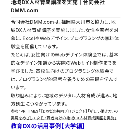
地域DX人材育成講座を実施｜合同会社
DMM.com
合同会社DMM.comは、福岡県大川市と協力し、地
域DX人材育成講座を実施しました。女性や若者を対
象に、ExcelやWebデザイン、プログラミングの無料体
験会を開催しています。
たとえば、女性向けのWebデザイン体験会では、基本
的なデザイン知識から実際のWebサイト制作までを
学びました。高校生向けのプログラミング体験会で
は、プログラミング的思考を養うための基礎を学んで
います。
取り組みにより、地域のデジタル人材育成が進み、地
方創生につながっています。
参考：
PR TIMES「【DX推進共同プロジェクト】「新しい働き方」の
実現をめざして女性・若者向けの地域DX人材育成講座を実施」
教育DXの活用事例【大学編】