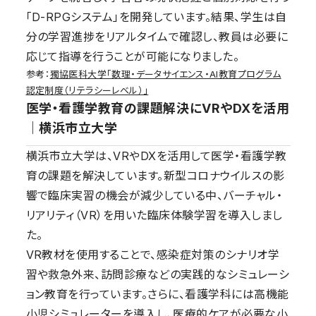
「D-RPGシステム」を開発しています。結果、学生は自
分の学習進捗をリアルタイムで確認し、教員は必要に
応じて指導を行うことが可能になりました。
参考：
獨協医科大学「数理・データサイエンス・AI教育プログラム
認定制度（リテラシーレベル）」
医学・看護学教育の課題解決にVRやDXを活用
｜横浜市立大学
横浜市立大学は、VRやDXを活用して医学・看護学教
育の課題を解決しています。新型コロナウイルスの影
響で臨床実習の機会が減少している中、バーチャル・
リアリティ（VR）を用いた臨床体験学習を導入しまし
た。
VR教材を使用することで、感染症対策のシナリオ学
習や救急外来、訪問診療などの実践的なシミュレーシ
ョン教育を行っています。さらに、看護学科には高機能
小児シミュレーターを導入し、医療的ケアが必要な小