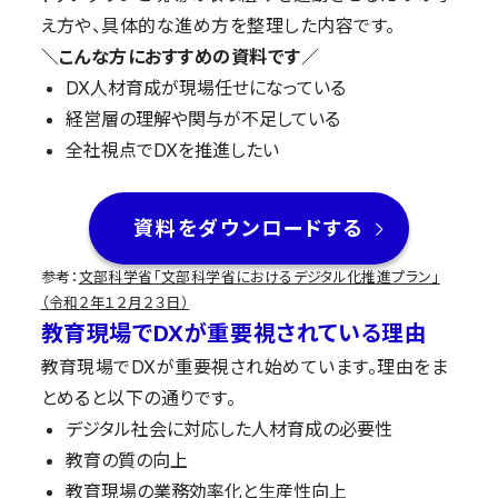
え方や、具体的な進め方を整理した内容です。
＼こんな方におすすめの資料です／
DX人材育成が現場任せになっている
経営層の理解や関与が不足している
全社視点でDXを推進したい
資料をダウンロードする
参考：
文部科学省「文部科学省におけるデジタル化推進プラン」
（令和２年１２月２３日）
教育現場でDXが重要視されている理由
教育現場でDXが重要視され始めています。理由をま
とめると以下の通りです。
デジタル社会に対応した人材育成の必要性
教育の質の向上
教育現場の業務効率化と生産性向上