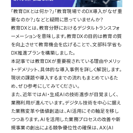
「教育DXとは何か？」「教育現場でのDX導入がなぜ重
要なのか？」などと疑問に思っていませんか？
教育DXとは、教育分野におけるデジタルトランスフォ
ーメーションを意味します。教育DXの目的は教育の質
を向上させて教育機会を広げることで、文部科学省も
DX推進プランを構築しました。
本記事では教育DXが重要視されている理由やメリッ
ト・デメリット、具体的な導入事例を詳しく解説します。
現状の課題や導入するまでの流れもまとめているた
め、ぜひ参考にしてみてください。
また、近年ではAI・生成AIの技術進歩が目覚ましく、
業務利用が進んでいます。デジタル技術を中心に据え
た業務変革や価値創造は、AI活用にその軸足を移し
つつあります。AIを活用した業務プロセスの改善や新
規事業の創出による競争優位性の確保は、AX(AI