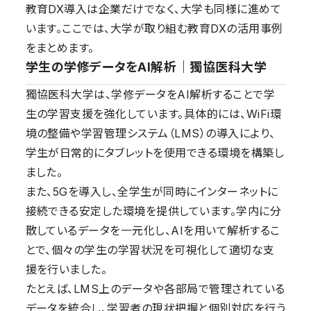
教育DX導入は企業だけでなく、大学も同様に進めて
います。ここでは、大学が取り組む教育DXの活用事例
をまとめます。
学生の学修データをAI解析｜獨協医科大学
獨協医科大学は、学修データをAI解析することで学
生の学習支援を強化しています。具体的には、WiFi環
境の整備や学習管理システム（LMS）の導入により、
学生が日常的にタブレットを使用できる環境を構築し
ました。
また、5Gを導入し、全学生が同時にインターネットに
接続できる安定した環境を提供しています。学内に分
散しているデータを一元化し、AIを用いて解析するこ
とで、個々の学生の学習状況を可視化して適切な支
援を行いました。
たとえば、LMS上のデータや各部局で管理されている
データを統合し、学習者の現状把握と個別対応を行う