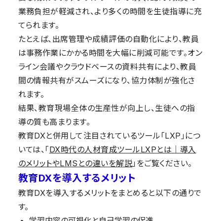
業務負担が軽減され、より多くの時間を生徒指導に充
てられます。
たとえば、出席管理や成績評価の自動化により、教員
は事務作業にかかる時間を大幅に削減可能です。オン
ライン会議やクラウドベースの資料共有により、教員
間の情報共有がスムーズになり、協力体制が強化さ
れます。
結果、教育現場全体の生産性が向上し、生徒への指
導の質も高まります。
教育DXと併用して注目されているツール「LXP」につ
いては、「
DX時代の人材育成ツールLXPとは｜導入
のメリットやLMSとの違いを解説
」をご覧ください。
教育DXを導入するメリット
教育DXを導入するメリットをまとめると以下の通りで
す。
学習内容の可視化と自己学習の促進