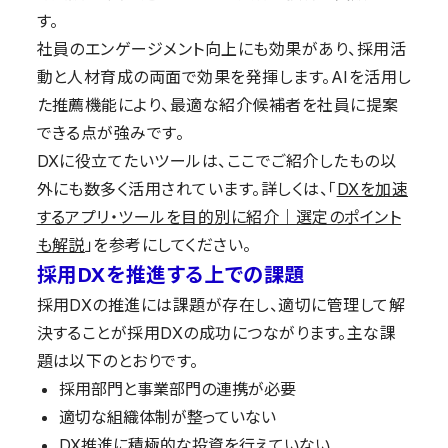
す。
社員のエンゲージメント向上にも効果があり、採用活
動と人材育成の両面で効果を発揮します。AIを活用し
た推薦機能により、最適な紹介候補者を社員に提案
できる点が強みです。
DXに役立てたいツールは、ここでご紹介したもの以
外にも数多く活用されています。詳しくは、「
DXを加速
するアプリ・ツールを目的別に紹介｜選定のポイント
も解説
」を参考にしてください。
採用DXを推進する上での課題
採用DXの推進には課題が存在し、適切に管理して解
決することが採用DXの成功につながります。主な課
題は以下のとおりです。
採用部門と事業部門の連携が必要
適切な組織体制が整っていない
DX推進に積極的な投資を行えていない