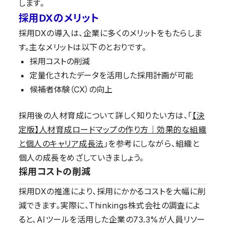
します。
採用DXのメリット
採用DXの導入は、企業に多くのメリットをもたらしま
す。主なメリットは以下のとおりです。
採用コストの削減
定量化されたデータを活用した採用計画が可能
候補者体験（CX）の向上
採用後の人材育成について詳しく知りたい方は、「
【決
定版】人材育成ロードマップの作り方｜効果的な組織
と個人のキャリア成長法
」を参考にしながら、組織と
個人の成長をめざしていきましょう。
採用コストの削減
採用DXの推進により、採用にかかるコストを大幅に削
減できます。実際に、Thinkings株式会社の調査によ
ると、AIツールを活用した企業の73.3%が人員リソー