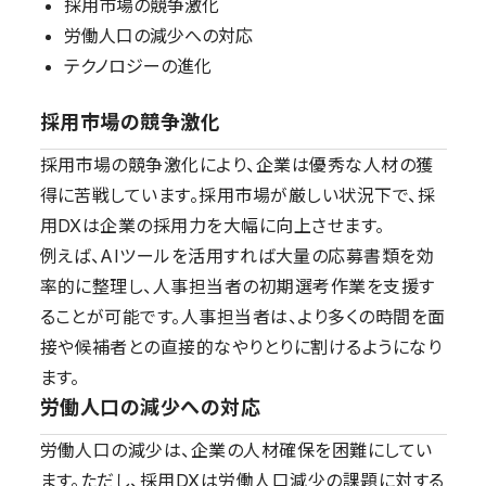
採用市場の競争激化
労働人口の減少への対応
テクノロジーの進化
採用市場の競争激化
採用市場の競争激化により、企業は優秀な人材の獲
得に苦戦しています。採用市場が厳しい状況下で、採
用DXは企業の採用力を大幅に向上させます。
例えば、AIツールを活用すれば大量の応募書類を効
率的に整理し、人事担当者の初期選考作業を支援す
ることが可能です。人事担当者は、より多くの時間を面
接や候補者との直接的なやりとりに割けるようになり
ます。
労働人口の減少への対応
労働人口の減少は、企業の人材確保を困難にしてい
ます。ただし、採用DXは労働人口減少の課題に対する