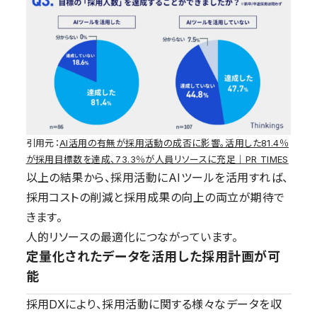
引用元：
AI活用の有無が採用活動の成否に影響。活用した81.4％
が採用目標数を達成、73.3％が人員リソースに充足｜PR TIMES
以上の結果から、採用活動にAIツールを活用すれば、
採用コストの削減と採用成果の向上の両立が期待で
きます。
人的リソースの最適化につながっています。
定量化されたデータを活用した採用計画が可
能
採用DXにより、採用活動に関する様々なデータを収