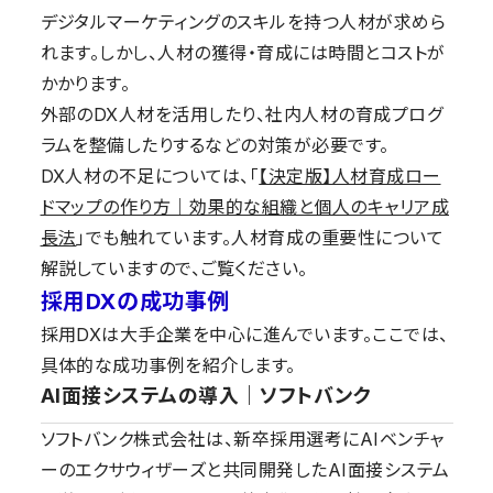
デジタルマーケティングのスキルを持つ人材が求めら
れます。しかし、人材の獲得・育成には時間とコストが
かかります。
外部のDX人材を活用したり、社内人材の育成プログ
ラムを整備したりするなどの対策が必要です。
DX人材の不足については、「
【決定版】人材育成ロー
ドマップの作り方｜効果的な組織と個人のキャリア成
長法
」でも触れています。人材育成の重要性について
解説していますので、ご覧ください。
採用DXの成功事例
採用DXは大手企業を中心に進んでいます。ここでは、
具体的な成功事例を紹介します。
AI面接システムの導入｜ソフトバンク
ソフトバンク株式会社は、新卒採用選考にAIベンチャ
ーのエクサウィザーズと共同開発したAI面接システム