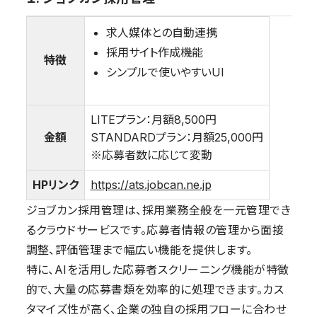
求人媒体との自動連携
採用サイト作成機能
特徴
シンプルで使いやすいUI
LITEプラン：月額8,500円
金額
STANDARDプラン：月額25,000円
※応募者数に応じて変動
HPリンク
https://ats.jobcan.ne.jp
ジョブカン採用管理は、採用業務全般を一元管理でき
るクラウドサービスです。応募者情報の管理から面接
調整、評価管理まで幅広い機能を提供します。
特に、AIを活用した応募者スクリーニング機能が特徴
的で、大量の応募書類を効率的に処理できます。カス
タマイズ性が高く、企業の独自の採用フローに合わせ