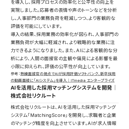
を導入し、採用プロセスの効率化と公平性の向上を
実現しました。応募者の表情や声のトーンなどを分析
し、人事部門の業務負荷を軽減しつつ、より客観的な
評価を可能にしています。
導入の結果、採用業務の効率化が図られ、人事部門の
業務負荷が大幅に軽減され、より戦略的な業務に注
力できるようになりました。また、AIによる客観的な分
析により、人間の面接官の主観や偏見による影響を最
小限に抑えられ、評価の公平性が向上しています。
参考：
熟練面接官の視点でAIが採用評価――ソフトバンク、新卒採用
の動画面接に「AIシステム」を導入｜ITmedia エンタープライズ
AIを活用した採用マッチングシステムを開発｜
株式会社リクルート
株式会社リクルートは、AIを活用した採用マッチング
システム「MatchingScore」を開発し、求職者と企業
のマッチング精度を向上させています。AIが求人情報