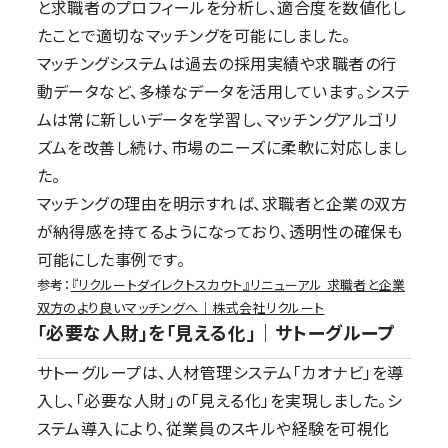
と求職者のプロフィールを分析し、適合度を数値化し
たことで適切なマッチングを可能にしました。
マッチングシステムは過去の採用実績や求職者の行
動データなど、多様なデータを活用しています。システ
ムは常に新しいデータを学習し、マッチングアルゴリ
ズムを改善し続け、市場のニーズに柔軟に対応しまし
た。
マッチングの理由を明示すれば、求職者と企業の双方
が納得感を持てるようになっており、透明性の確保も
可能にした事例です。
参考：
『リクルートダイレクトスカウト』リニューアル 求職者と企業
双方のより良いマッチングへ｜株式会社リクルート
「必要な人財」を「見える化」｜サトーグループ
サトーグループは、人材管理システム「カオナビ」を導
入し、「必要な人財」の「見える化」を実現しました。シ
ステム導入により、従業員のスキルや経験を可視化