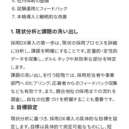
社内体制の整備
試験運用とフィードバック
本格導入と継続的な改善
1. 現状分析と課題の洗い出し
採用DX導入の第一歩は、現状の採用プロセスを詳細
に分析し、課題を明確にすることです。定量的・定性的
データを収集し、ボトルネックや非効率な部分を特定
します。
課題の洗い出しを行う段階では、採用担当者や事業
部門へのヒアリング、応募者からのフィードバック収集
なども有効です。また、競合他社の採用までの流れを
調査し、自社の位置づけを把握することも重要です。
2. 目標設定
現状分析に基づき、採用DX導入の具体的な目標を設
定します。目標は具体的で測定可能なものにし、短