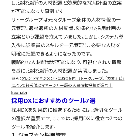
し、適材適所の人材配置と効果的な採用計画の立案
が可能になった事例です。
サトーグループは元々グループ全体の人材情報の一
元管理、適材適所の人材配置、効果的な採用計画の
立案という課題を抱えていました。しかし、システム導
入後に従業員のスキルを一元管理し、必要な人財を
明確に把握できるようになったのです。
戦略的な人材配置が可能になり、可視化された情報
を基に、適材適所の人材配置が実現しました。
参考：
タレントマネジメントに取り組むサトーグループ。「カオナビ」
によって経営陣とマネージャー層の人事情報把握が進む｜
kaonabi
採用DXにおすすめのツール7選
採用DXを効果的に推進するためには、適切なツール
の選択が重要です。ここでは、採用DXに役立つ7つの
ツールを紹介します。
１. ジョブカン採用管理