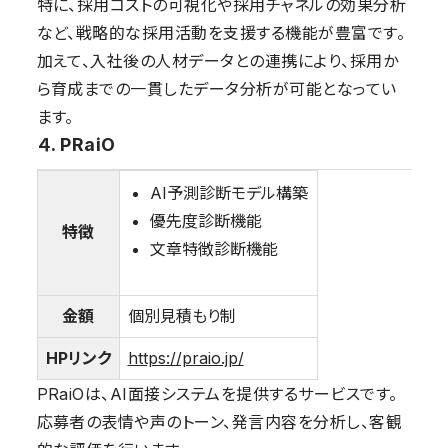
特に、採用コストの可視化や採用チャネルの効果分析
など、戦略的な採用活動を支援する機能が豊富です。
加えて、入社後の人材データとの連携により、採用か
ら育成までの一貫したデータ分析が可能となってい
ます。
４. PRaiO
AI予測診断モデル構築
優先度診断機能
特徴
文章特徴診断機能
金額
個別見積もり制
HPリンク
https://praio.jp/
PRaiOは、AI面接システムを提供するサービスです。
応募者の表情や声のトーン、発言内容を分析し、客観