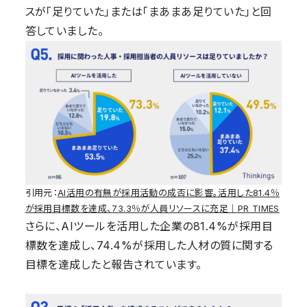
スが「足りていた」または「まあまあ足りていた」と回
答していました。
引用元：
AI活用の有無が採用活動の成否に影響。活用した81.4％
が採用目標数を達成、73.3％が人員リソースに充足｜PR TIMES
さらに、AIツールを活用した企業の81.4%が採用目
標数を達成し、74.4%が採用した人材の質に関する
目標を達成したと報告されています。