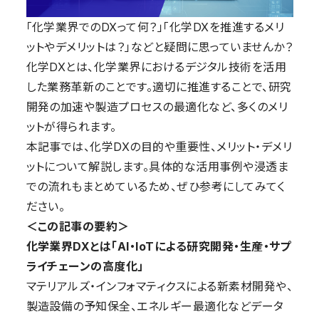
「化学業界でのDXって何？」「化学DXを推進するメリ
ットやデメリットは？」などと疑問に思っていませんか？
化学DXとは、化学業界におけるデジタル技術を活用
した業務革新のことです。適切に推進することで、研究
開発の加速や製造プロセスの最適化など、多くのメリ
ットが得られます。
本記事では、化学DXの目的や重要性、メリット・デメリ
ットについて解説します。具体的な活用事例や浸透ま
での流れもまとめているため、ぜひ参考にしてみてく
ださい。
＜この記事の要約＞
化学業界DXとは「AI・IoTによる研究開発・生産・サプ
ライチェーンの高度化」
マテリアルズ・インフォマティクスによる新素材開発や、
製造設備の予知保全、エネルギー最適化などデータ