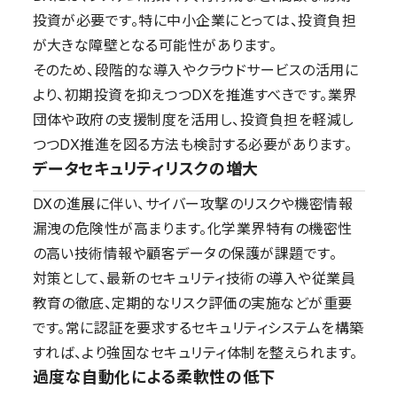
投資が必要です。特に中小企業にとっては、投資負担
が大きな障壁となる可能性があります。
そのため、段階的な導入やクラウドサービスの活用に
より、初期投資を抑えつつDXを推進すべきです。業界
団体や政府の支援制度を活用し、投資負担を軽減し
つつDX推進を図る方法も検討する必要があります。
データセキュリティリスクの増大
DXの進展に伴い、サイバー攻撃のリスクや機密情報
漏洩の危険性が高まります。化学業界特有の機密性
の高い技術情報や顧客データの保護が課題です。
対策として、最新のセキュリティ技術の導入や従業員
教育の徹底、定期的なリスク評価の実施などが重要
です。常に認証を要求するセキュリティシステムを構築
すれば、より強固なセキュリティ体制を整えられます。
過度な自動化による柔軟性の低下