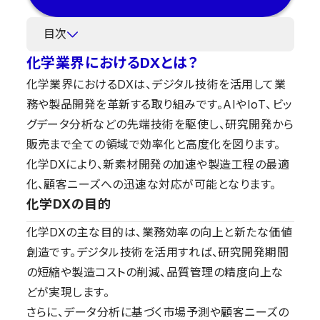
目次
化学業界におけるDXとは？
化学業界におけるDXは、デジタル技術を活用して業
務や製品開発を革新する取り組みです。AIやIoT、ビッ
グデータ分析などの先端技術を駆使し、研究開発から
販売まで全ての領域で効率化と高度化を図ります。
化学DXにより、新素材開発の加速や製造工程の最適
化、顧客ニーズへの迅速な対応が可能となります。
化学DXの目的
化学DXの主な目的は、業務効率の向上と新たな価値
創造です。デジタル技術を活用すれば、研究開発期間
の短縮や製造コストの削減、品質管理の精度向上な
どが実現します。
さらに、データ分析に基づく市場予測や顧客ニーズの