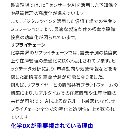
製造現場では、IoTセンサーやAIを活用した予知保全
や品質管理の高度化が進んでいます。
また、デジタルツインを活用した仮想工場での生産シ
ミュレーションにより、最適な製造条件の探索や設備
投資の効率化が図られています。
サプライチェーン
化学業界のサプライチェーンでは、需要予測の精度向
上や在庫管理の最適化にDXが活用されています。ビ
ッグデータ分析により、市場動向や気象情報などを考
慮した高精度な需要予測が可能となりました。
例えば、サプライヤーとの情報共有プラットフォームの
構築により、リアルタイムでの在庫情報や生産計画の
共有が可能です。AIによる配送ルート最適化など、サ
プライチェーン全体の効率化と透明性向上が図られ
ています。
化学DXが重要視されている理由