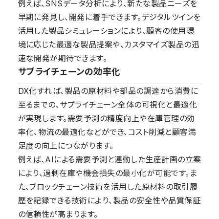
例えば、SNSデータ分析により、新たな製品ニーズを
早期に発見し、開発に着手できます。デジタルツインを
活用した製品シミュレーションにより、顧客の使用環
境に応じた最適な製品提案や、カスタマイズ製品の迅
速な開発が期待できます。
サプライチェーンの効率化
DX化すれば、製品の原材料や部品の調達から消費に
至るまでの、サプライチェーン全体の可視化と最適化
が実現します。需要予測の精度向上や在庫管理の効
率化、物流の最適化などができ、コスト削減と顧客満
足度の向上につながります。
例えば、AIによる需要予測と連動した生産計画の立案
により、過剰在庫や機会損失の最小化が可能です。ま
た、ブロックチェーン技術を活用した原材料の取引履
歴を記録できる技術により、製品の安全性や品質保証
の信頼性が高まります。