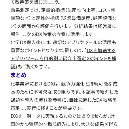
て改善策を講じましょう。
効果測定では、定量的指標（生産性向上率、コスト削
減額など）と定性的指標（従業員満足度、顧客評価な
ど）の両面から評価を行います。分析結果は経営層に
報告し、次のDX施策の立案に活用します。
化学DX導入後には、適切なアプリやツールの活用も
重要なポイントとなります。詳しくは、「
DXを加速する
アプリ・ツールを目的別に紹介｜選定のポイントも解
説
」もご覧ください。
まとめ
化学業界におけるDXは、競争力強化と持続可能な成
長のために不可欠な取り組みです。本記事で紹介した
課題や導入の流れを参考に、自社に適したDX戦略を
策定し、実行に移すことが重要です。
DXは一朝一夕に実現するものではありませんが、計
画的かつ継続的な取り組みにより、大きな成果を得ら