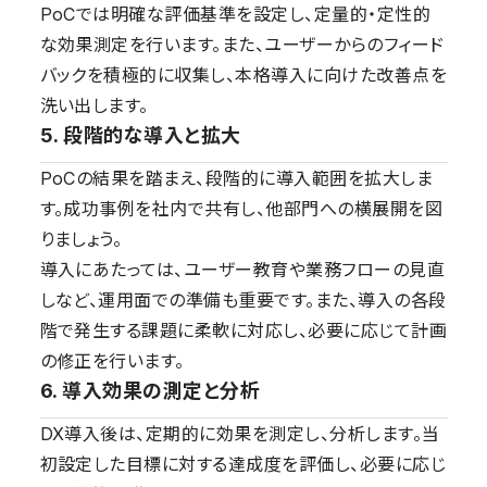
PoCでは明確な評価基準を設定し、定量的・定性的
な効果測定を行います。また、ユーザーからのフィード
バックを積極的に収集し、本格導入に向けた改善点を
洗い出します。
5. 段階的な導入と拡大
PoCの結果を踏まえ、段階的に導入範囲を拡大しま
す。成功事例を社内で共有し、他部門への横展開を図
りましょう。
導入にあたっては、ユーザー教育や業務フローの見直
しなど、運用面での準備も重要です。また、導入の各段
階で発生する課題に柔軟に対応し、必要に応じて計画
の修正を行います。
6. 導入効果の測定と分析
DX導入後は、定期的に効果を測定し、分析します。当
初設定した目標に対する達成度を評価し、必要に応じ