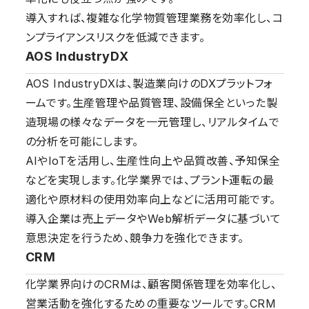
導入すれば、複雑な化学物質管理業務を効率化し、コ
ンプライアンスリスクを低減できます。
AOS IndustryDX
AOS IndustryDXは、製造業向けのDXプラットフォ
ームです。生産管理や品質管理、設備保全といった製
造現場の様々なデータを一元管理し、リアルタイムで
の分析を可能にします。
AIやIoTを活用し、生産性向上や品質改善、予知保全
などを実現します。化学業界では、プラント運転の最
適化や原材料の使用効率向上などに活用可能です。
導入企業は売上データやWeb解析データに基づいて
意思決定を行うため、競争力を強化できます。
CRM
化学業界向けのCRMは、顧客関係管理を効率化し、
営業活動を強化するための重要なツールです。CRM