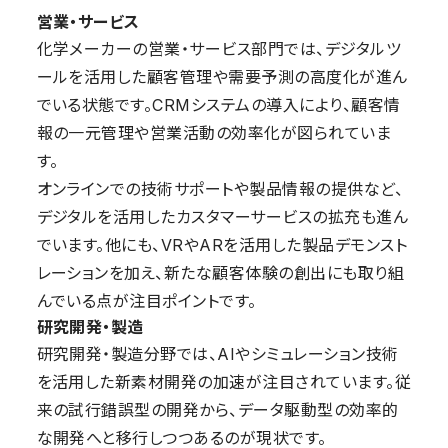
営業・サービス
化学メーカーの営業・サービス部門では、デジタルツ
ールを活用した顧客管理や需要予測の高度化が進ん
でいる状態です。CRMシステムの導入により、顧客情
報の一元管理や営業活動の効率化が図られていま
す。
オンラインでの技術サポートや製品情報の提供など、
デジタルを活用したカスタマーサービスの拡充も進ん
でいます。他にも、VRやARを活用した製品デモンスト
レーションを加え、新たな顧客体験の創出にも取り組
んでいる点が注目ポイントです。
研究開発・製造
研究開発・製造分野では、AIやシミュレーション技術
を活用した新素材開発の加速が注目されています。従
来の試行錯誤型の開発から、データ駆動型の効率的
な開発へと移行しつつあるのが現状です。