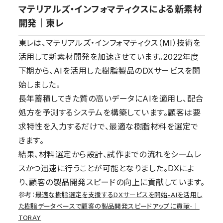
マテリアルズ・インフォマティクスによる新素材
開発｜東レ
東レは、マテリアルズ・インフォマティクス（MI）技術を
活用して新素材開発を加速させています。2022年度
下期から、AIを活用した樹脂製品のDXサービスを開
始しました。
長年蓄積してきた質の高いデータにAIを適用し、配合
処方を予測するシステムを構築しています。顧客は要
求特性を入力するだけで、最適な樹脂材料を選定で
きます。
結果、材料選定から設計、試作までの流れをシームレ
スかつ迅速に行うことが可能となりました。DXによ
り、顧客の製品開発スピードの向上に貢献しています。
参考：
最適な樹脂選定を支援するDXサービスを開始-AIを活用し
た樹脂データベースで顧客の製品開発スピードアップに貢献-｜
TORAY