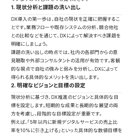
1. 現状分析と課題の洗い出し
DX導入の第一歩は、自社の現状を正確に把握するこ
とです。業務フローや既存システムの分析、競合他社
との比較などを通じて、DXによって解決すべき課題を
明確にしましょう。
課題の洗い出しの時点では、社内の各部門からの意
見聴取や外部コンサルタントの活用が有効です。客観
的な視点で自社の強みと弱みを分析し、DXによって
得られる具体的なメリットを洗い出します。
2. 明確なビジョンと目標の設定
現状分析に基づき、DX推進のビジョンと具体的な目
標を設定します。短期的な成果と長期的な展望の両
方を考慮し、段階的な目標設定が重要です。
例えば、「5年以内に新規デジタルサービスの売上比
率を10%に引き上げる」といった具体的な数値目標を