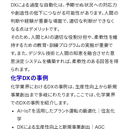
DXによる過度な自動化は、予期せぬ状況への対応力
や創造性の低下につながる可能性があります。人間の
判断や経験が重要な場面で、適切な判断ができなく
なる点はデメリットです。
そのため、人間とAIの適切な役割分担や、柔軟性を維
持するための教育・訓練プログラムの実施が重要で
す。また、デジタル技術と人間の知恵を融合させた意
思決定システムを構築すれば、柔軟性のある回答を得
られます。
化学DXの事例
化学業界におけるDXの事例は、生産性向上から新規
事業創出まで多岐にわたります。ここでは、化学業界
でのDXの事例を紹介します。
AI・IoTを活用したプラント運転の最適化｜住友化
学
DXによる生産性向上と新規事業創出｜AGC