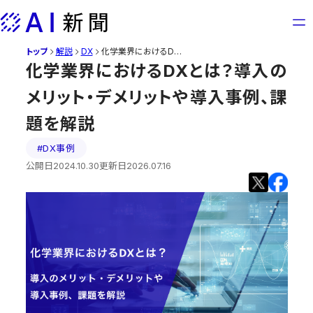
Skip
to
content
トップ
化学業界におけるDXとは？導入のメリット・デメリットや導入事例、課題を解説
解説
DX
化学業界におけるDXとは？導入の
メリット・デメリットや導入事例、課
題を解説
#DX事例
公開日
2024.10.30
更新日
2026.07.16