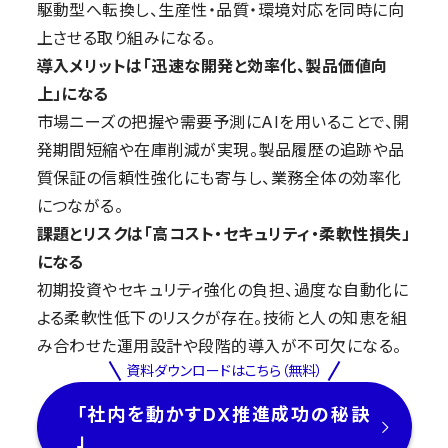
駆動型へ転換し、生産性・品質・環境対応を同時に向
上させる取り組みになる。
導入メリットは「迅速な開発と効率化、製品価値向
上」になる
市場ニーズの把握や需要予測にAIを用いることで、開
発期間短縮や在庫削減が実現。製品履歴の追跡や品
質保証の信頼性強化にも寄与し、業務全体の効率化
につながる。
課題とリスクは「高コスト・セキュリティ・柔軟性損失」
になる
初期投資やセキュリティ強化の負担、過度な自動化に
よる柔軟性低下のリスクが存在。技術と人の知恵を組
み合わせた運用設計や段階的導入が不可欠になる。
資料ダウンロードはこちら（無料）
「社内を動かすDX推進成功の秘訣
」