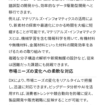
錯誤型の開発から、効率的なデータ駆動型開発へと
移行できます。
例えば、マテリアルズ・インフォマティクスの活用によ
り、新素材の探索や最適化にかかる時間を大幅に短
縮することが可能です。マテリアルズ・インフォマティク
スとは、機械学習を含む情報科学を用いて、有機材料
や無機材料、金属材料といった材料の開発効率をあ
げるための取り組みです。
複雑な分子構造の解析や新規触媒の設計など、従来
は困難だった課題にも挑戦できます。
市場ニーズの変化への柔軟な対応
DXにより、市場ニーズの変化をリアルタイムで把握
し、迅速に対応できます。ビッグデータ分析やAIを活
用すれば、消費者トレンドや競合動向を的確に捉え、
製品開発や販売戦略に反映することが可能です。