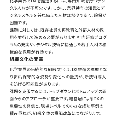
化学業界でDXを推進するには、専門知識を持つデジ
タル人材が不可欠です。しかし、業界特有の知識とデ
ジタルスキルを兼ね備えた人材は希少であり、確保が
困難です。
課題に対しては、既存社員の再教育と外部人材の採
用を並行して進める必要があります。社内研修プログ
ラムの充実や、デジタル技術に精通した若手人材の積
極的な採用が有効です。
組織文化の変革
化学業界の伝統的な組織文化は、DX推進の障壁とな
ります。保守的な姿勢や変化への抵抗が、新技術導入
を妨げる可能性があります。
課題を克服するには、トップダウンとボトムアップの両
面からのアプローチが重要です。経営層によるDXの
重要性の発信と、現場レベルでの小さな成功事例の
積み重ねが、組織全体の意識改革につながります。