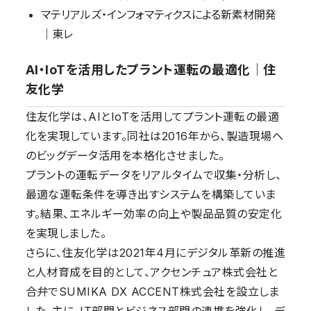
マテリアルズ・インフォマティクスによる新素材開発
｜東レ
AI・IoTを活用したプラント運転の最適化｜住
友化学
住友化学は、AIとIoTを活用してプラント運転の最適
化を実現しています。同社は2016年から、製造現場へ
のビッグデータ活用を本格化させました。
プラントの運転データをリアルタイムで収集・分析し、
最適な運転条件を導き出すシステムを構築していま
す。結果、エネルギー効率の向上や製品品質の安定化
を実現しました。
さらに、住友化学は2021年4月にデジタル革新の推進
と人材育成を目的として、アクセンチュア株式会社と
合弁でSUMIKA DX ACCENT株式会社を設立しま
した。主に、IT部門とビジネス部門の連携を強化し、デ