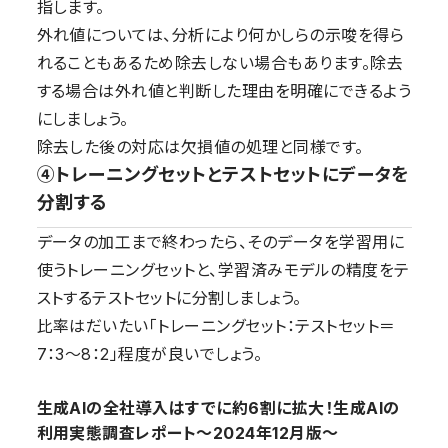
指します。
外れ値については、分析により何かしらの示唆を得ら
れることもあるため除去しない場合もあります。除去
する場合は外れ値と判断した理由を明確にできるよう
にしましょう。
除去した後の対応は欠損値の処理と同様です。
④トレーニングセットとテストセットにデータを
分割する
データの加工まで終わったら、そのデータを学習用に
使うトレーニングセットと、学習済みモデルの精度をテ
ストするテストセットに分割しましょう。
比率はだいたい「トレーニングセット：テストセット＝
7：3～8：2」程度が良いでしょう。
生成AIの全社導入はすでに約6割に拡大！生成AIの
利用実態調査レポート〜2024年12月版〜