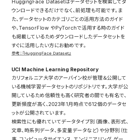
HuggingFace Datasetはデータセットを検索してダ
ウンロードできるだけでなく、前処理も可能です。ま
た、データセットのカテゴリごとの活用方法のガイド
や、TensorFlow やPyTorchで活用する時のガイド
も掲載しているためダウンロードしたデータセットを
すぐに活用したい方にお勧めです。
参考：『HuggingFace Dataset』
UCI Machine Learning Repository
カリフォルニア大学のアーバイン校が管理＆公開して
いる機械学習データセットのリポジトリです。大学が公
開しているため信頼性も高く研究者の間でも有名で、
更新頻度が高く、2023年1月時点で612個のデータセ
ットが公開されています。
検索性にも優れていてデータタイプ別（画像、表形式、
文章、時系列データ、多変量データなど）や分野別（仕
事、コンピュータサイエンス、エンジニアリング、ゲー