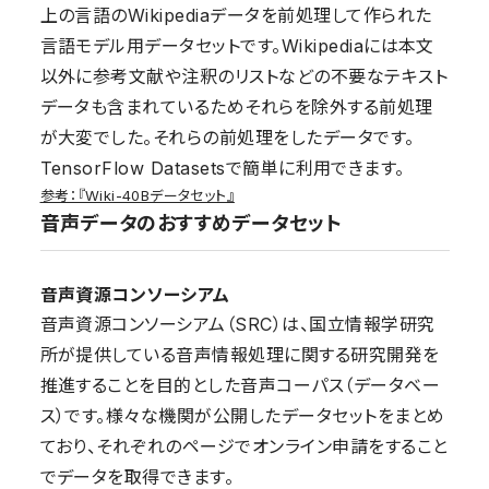
上の言語のWikipediaデータを前処理して作られた
言語モデル用データセットです。Wikipediaには本文
以外に参考文献や注釈のリストなどの不要なテキスト
データも含まれているためそれらを除外する前処理
が大変でした。それらの前処理をしたデータです。
TensorFlow Datasetsで簡単に利用できます。
参考：『Wiki-40Bデータセット』
音声データのおすすめデータセット
音声資源コンソーシアム
音声資源コンソーシアム（SRC）は、国立情報学研究
所が提供している音声情報処理に関する研究開発を
推進することを目的とした音声コーパス（データベー
ス）です。様々な機関が公開したデータセットをまとめ
ており、それぞれのページでオンライン申請をすること
でデータを取得できます。