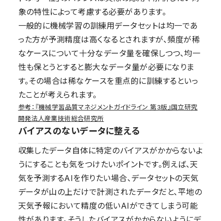
象の特性によって考慮する必要があります。
一般的に機械学習の訓練用データセットは均一であ
った方が予測精度は高くなるとされますが、頻度が稀
なケースについて十分なデータ量を確保しつつ、均一
性も保とうとすると膨大なデータ量が必要になりま
す。その場合は稀なケースを重点的に訓練するといっ
たことが考えられます。
参考：『機械学習品質マネジメントガイドライン 第3版』国立研究
開発法人産業技術総合研究所
バイアスのないデータに整える
収集したデータ自体に特定のバイアスがかからないよ
うにすることも気をつけたいポイントです。例えば、天
気を予測するAIを作りたい場合、データセットの天気
データが山の上だけで計測されたデータだと、平地の
天気予報において精度の低いAIができてしまう可能
性があります。そうしたバイアスがかからないようにデ