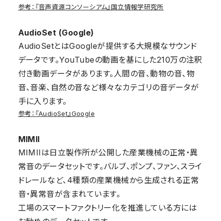
参考：『音声資源コンソーシアム』国立情報学研究所
AudioSet (Google)
AudioSetとはGoogleが提供する大規模なサウンド
データです。YouTubeの動画を基にした210万の注釈
付き動画データがあります。人間の音、動物の音、物
音、音楽、自然の音など様々なカテゴリの音データが
手に入ります。
参考：『AudioSet』Google
MIMII
MIMIIは日立製作所が公開した産業機械の正常・異
常音のデータセットです。バルブ、ポンプ、ファン、スライ
ドレールなど、4種類の産業機械から生成される正常
音・異常音が含まれています。
工場のスマートファクトリー化を推進している方には