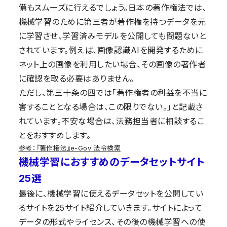
備もスムーズに行えるでしょう。日本の著作権法では、
機械学習のために第三者が著作権を持つデータを元
に学習させ、学習済みモデルを公開しても問題ないと
されています。例えば、画像認識AIを開発するために
ネット上の画像を利用したい場合、その画像の著作者
に確認を取る必要はありません。
ただし、第三十条の四では「著作権者の利益を不当に
害することとなる場合は、この限りでない。」と記載さ
れています。不安な場合は、法務担当者に相談するこ
とをおすすめします。
参考：『著作権法』e-Gov 法令検索
機械学習におすすめのデータセットサイト
25選
最後に、機械学習に使えるデータセットを公開してい
るサイトを25サイト紹介していきます。サイトによって
データの形式やライセンス、その後の機械学習への使