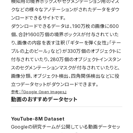
検知用の境界ボックスやセグメンテーション用のマス
クなどの様々なアノテーションがされたデータをダウ
ンロードできるサイトです。
ダウンロードできるデータは、190万枚の画像に600
個、合計1600万個の境界ボックスが付与されていた
り、画像の内容を表す注釈（「ギターを弾く女性」「テー
ブルの上のビール」など）が330万個のオブジェクトに
付与されていたり、280万個のオブジェクトインスタン
スのセグメンテーションマスクが付与されていたりと、
画像分類、オブジェクト検出、四角関係検出などに役
立つデータセットがダウンロードできます。
参考：『Google Open Images』
動画のおすすめデータセット
YouTube-8M Dataset
Googleの研究チームが公開している動画データセッ