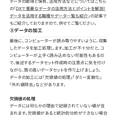
データの取得と保有、活用方法などについてはこちら
の「
DXで重要なデータの活用方法とポイントを解説！
データを活用する職種やデータ一覧も紹介
」の記事で
もご紹介しておりますので、併せてご覧ください。
③データの加工
最後に、コンピューターが読み取りやすいように、収集
したデータを加工処理します。加工が不十分だと、コ
ンピューターが上手く読み込めない可能性もあるの
で、後述するデータセット作成時の注意点に気を付け
ながら、質の高いデータセットを作り上げましょう。
データの加工には「欠損値の処理」「ダミー変数化」
「外れ値除去」などがあります。
欠損値の処理
データには何らかの理由で記録されていない値が含
まれます。欠損値があると統計的分析ができない場合