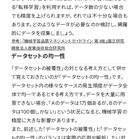
る「転移学習」を利用すれば、データ数の少ない場合
でも精度を上げられますが、それでは不十分な場合も
あります。どのようなデータが必要なのか検討し、網羅
的にデータを収集しましょう。
参考：『機械学習品質マネジメントガイドライン 第3版』国立研究
開発法人産業技術総合研究所
データセットの均一性
「データセットの被覆性」の対となる考え方として併せ
て覚えておきたいのが「データセットの均一性」です。
データセット内の様々なケースの発生頻度がデータ全
体で均一であるとする考え方です。データを大量に用
意できない場合、「Aのデータは1万個あるが、Bのデー
タは100個しかない」という状況になると、機械学習の
精度に大きな影響があります。
また、前述した「データセットの被覆性」と「データセッ
トの均一性」のバランスは実際の応用や解析したい対