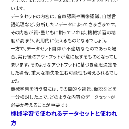
す。この、まとまったデータのことを「データセット」とい
います。
データセットの内容は、音声認識や画像認識、自然言
語処理など、分析したいデータによってさまざまです。
その内容が質・量ともに揃っていれば、機械学習の精
度が高まり、汎用的に使えるものとなるでしょう。
一方で、データセット自体が不適切なものであった場
合、実行後のアウトプットが意に反するものとなってし
まいます。そのようなアウトプットに基づき意思決定を
した場合、重大な損失を生む可能性も考えられるでし
ょう。
機械学習を行う際には、その目的や背景、仮説などを
十分検討した上で、どのような内容のデータセットが
必要か考えることが重要です。
機械学習で使われるデータセットと使われ
方