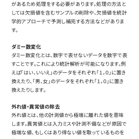
があるため処理をする必要があります。処理の方法と
しては欠損値を含むサンプルの削除や、欠損値を統計
学的アプローチで予測し補完する方法などがありま
す。
ダミー数変化
ダミー数変化とは、数字で表せないデータを数字で表
すことです。これにより統計解析が可能になります。例
えば「はい、いいえ」のデータをそれぞれ「１，0」に置き
換えたり、「男、女」のデータをそれぞれ「１，0」に置き
換えたりします。
外れ値・異常値の除去
外れ値とは、他の計測値から極端に離れた値を意味
します。異常値とは入力ミスや計測不備などが原因で
極端な値、もしくはあり得ない値を取っているものを