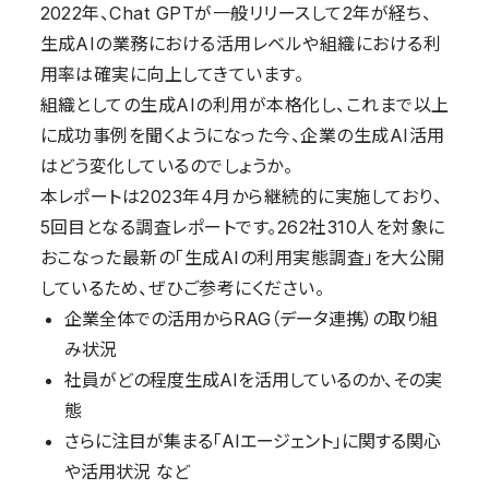
2022年、Chat GPTが一般リリースして2年が経ち、
生成AIの業務における活用レベルや組織における利
用率は確実に向上してきています。
組織としての生成AIの利用が本格化し、これまで以上
に成功事例を聞くようになった今、企業の生成AI活用
はどう変化しているのでしょうか。
本レポートは2023年4月から継続的に実施しており、
5回目となる調査レポートです。262社310人を対象に
おこなった最新の「生成AIの利用実態調査」を大公開
しているため、ぜひご参考にください。
企業全体での活用からRAG（データ連携）の取り組
み状況
社員がどの程度生成AIを活用しているのか、その実
態
さらに注目が集まる「AIエージェント」に関する関心
や活用状況 など