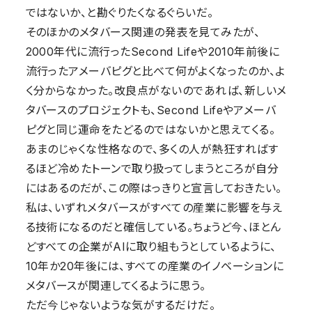
ではないか、と勘ぐりたくなるぐらいだ。
そのほかのメタバース関連の発表を見てみたが、
2000年代に流行ったSecond Lifeや2010年前後に
流行ったアメーバピグと比べて何がよくなったのか、よ
く分からなかった。改良点がないのであれば、新しいメ
タバースのプロジェクトも、Second Lifeやアメーバ
ピグと同じ運命をたどるのではないかと思えてくる。
あまのじゃくな性格なので、多くの人が熱狂すればす
るほど冷めたトーンで取り扱ってしまうところが自分
にはあるのだが、この際はっきりと宣言しておきたい。
私は、いずれメタバースがすべての産業に影響を与え
る技術になるのだと確信している。ちょうど今、ほとん
どすべての企業がAIに取り組もうとしているように、
10年か20年後には、すべての産業のイノベーションに
メタバースが関連してくるように思う。
ただ今じゃないような気がするだけだ。