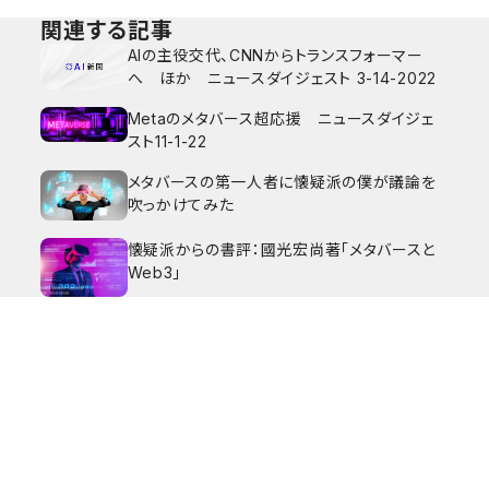
関連する記事
AIの主役交代、CNNからトランスフォーマー
へ ほか ニュースダイジェスト 3-14-2022
Metaのメタバース超応援 ニュースダイジェ
スト11-1-22
メタバースの第一人者に懐疑派の僕が議論を
吹っかけてみた
懐疑派からの書評：國光宏尚著「メタバースと
Web3」