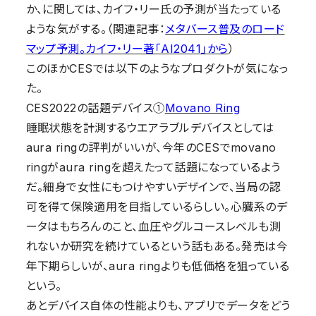
か、に関しては、カイフ・リー氏の予測が当たっている
ような気がする。（関連記事：
メタバース普及のロード
マップ予測。カイフ・リー著「AI2041」から
）
このほかCESでは以下のようなプロダクトが気になっ
た。
CES2022の話題デバイス①
Movano Ring
睡眠状態を計測するウエアラブルデバイスとしては
aura ringの評判がいいが、今年のCESでmovano
ringがaura ringを超えたって話題になっているよう
だ。細身で女性にもつけやすいデザインで、当局の認
可を得て保険適用を目指しているらしい。心臓系のデ
ータはもちろんのこと、血圧やグルコースレベルも測
れないか研究を続けているという話もある。発売は今
年下期らしいが、aura ringよりも低価格を狙っている
という。
あとデバイス自体の性能よりも、アプリでデータをどう