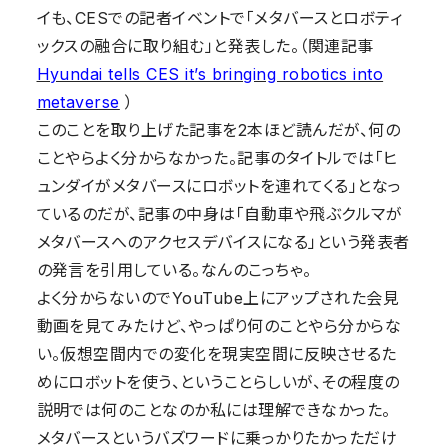
イも、CESでの記者イベントで「メタバースとロボティ
ックスの融合に取り組む」と発表した。（関連記事
Hyundai tells CES it’s bringing robotics into
metaverse
）
このことを取り上げた記事を2本ほど読んだが、何の
ことやらよく分からなかった。記事のタイトルでは「ヒ
ュンダイがメタバースにロボットを連れてくる」となっ
ているのだが、記事の中身は「自動車や飛ぶクルマが
メタバースへのアクセスデバイスになる」という発表者
の発言を引用している。なんのこっちゃ。
よく分からないのでYouTube上にアップされた会見
動画を見てみたけど、やっぱり何のことやら分からな
い。仮想空間内での変化を現実空間に反映させるた
めにロボットを使う、ということらしいが、その程度の
説明では何のことなのか私には理解できなかった。
メタバースというバズワードに乗っかりたかっただけ