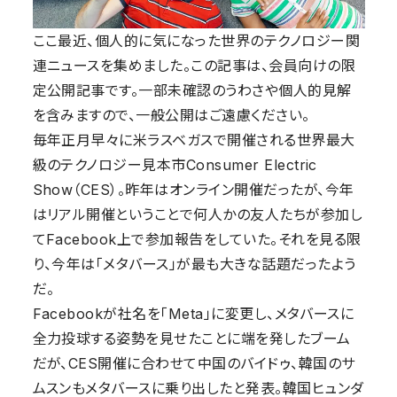
ここ最近、個人的に気になった世界のテクノロジー関
連ニュースを集めました。この記事は、会員向けの限
定公開記事です。一部未確認のうわさや個人的見解
を含みますので、一般公開はご遠慮ください。
毎年正月早々に米ラスベガスで開催される世界最大
級のテクノロジー見本市Consumer Electric
Show（CES）。昨年はオンライン開催だったが、今年
はリアル開催ということで何人かの友人たちが参加し
てFacebook上で参加報告をしていた。それを見る限
り、今年は「メタバース」が最も大きな話題だったよう
だ。
Facebookが社名を「Meta」に変更し、メタバースに
全力投球する姿勢を見せたことに端を発したブーム
だが、CES開催に合わせて中国のバイドゥ、韓国のサ
ムスンもメタバースに乗り出したと発表。韓国ヒュンダ