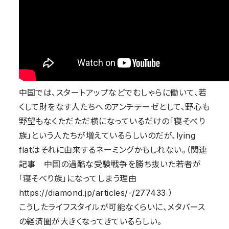
中国では、スタートアップなどでむしゃらに働いて、若
くして財をなす人たちへのアンチテーゼとして、野心も
野望もなくただただ横になっているだけの「寝そべり
族」という人たちが増えているらしいのだが、lying
flatはそれに由来するネーミングかもしれない。（関連
記事 中国の過酷な受験戦争を勝ち抜いた若者が
「寝そべり族」になってしまう理由
https://diamond.jp/articles/-/277433 ）
こうしたライフスタイルが可能なくらいに、メタバース
の経済圏が大きくなってきているらしい。