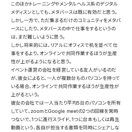
このほかトレーニングやメンタルヘルス系のデジタル
メディスンとしても、メタバースは既に有効だと思う。
しかし一方で、ただ集まるだけのコミュニティをメタバ
ースにしたり、メタバースの中で仕事をするというの
は、まだ難しいように思う。
しかし将来的には、リアルにオフィスで机を並べて仕
事をするより、オンラインで共同作業するほうが生産
性が上がるようになると思う。
イベント運営の会社を経営している友人がいるのだ
が、彼女によると、一人が複数台ものパソコンを持って
いる場合、オンラインで共同作業するほうが生産性が
上がるという。
彼女の会社では一人当たり平均5台のパソコンを所有
していて、zoomとGoogle meetの2つの回線を常時
つないで、1つに進行スライド、1つに台本もしくは再生
動画という、各自が担当する書類を同時にシェアしな