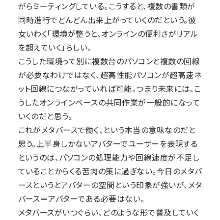
がらミーティングしている。こうすると、複数の書類が
同時進行でどんどん出来上がっていくのだという。彼
女いわく「環境が整うと、オンラインの便利さがリアル
を超えていく」らしい。
こうした環境って別に複数台のパソコンと複数の回線
が必要なわけではなく、超高性能パソコンが超高速ネ
ット回線につながっていれば可能。つまり未来には、こ
うしたオンラインベースの共同作業が一般的になって
いくのだと思う。
これがメタバースで働く、という本当の意味なのだと
思う。上半身しかないアバターでユーザーを表現する
というのは、パソコンの処理能力や回線速度が不足し
ていることからくる苦肉の策に過ぎない。今日のメタバ
ースというとアバターの空間という印象が強いが、メタ
バース＝アバターである必要はない。
メタバースがいつぐらい、どのような形で普及していく