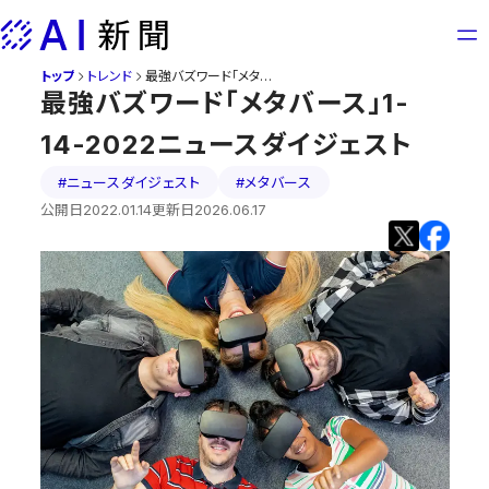
Skip
to
content
トップ
トレンド
最強バズワード「メタバース」1-14-2022ニュースダイジェスト
最強バズワード「メタバース」1-
14-2022ニュースダイジェスト
#ニュースダイジェスト
#メタバース
公開日
2022.01.14
更新日
2026.06.17