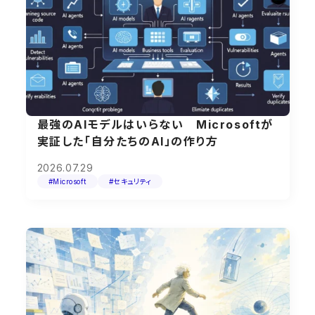
最強のAIモデルはいらない Microsoftが
実証した「自分たちのAI」の作り方
2026.07.29
#Microsoft
#セキュリティ