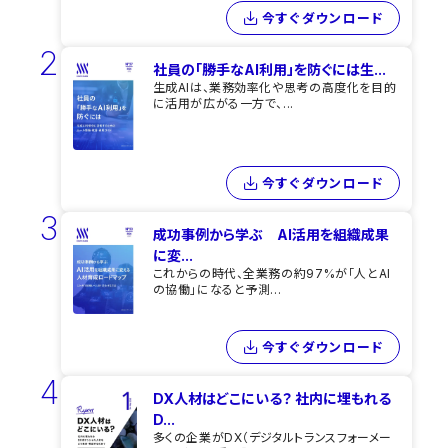
今すぐダウンロード
2
社員の「勝手なAI利用」を​防ぐには​生...
生成AIは、業務効率化や思考の高度化を目的
に活用が広がる一方で、...
今すぐダウンロード
3
成功事例から学ぶ AI活用を組織成果
に変...
これからの時代、全業務の約97%が「人とAI
の協働」になると予測...
今すぐダウンロード
4
DX人材はどこにいる？ 社内に埋もれる
D...
多くの企業がDX（デジタルトランスフォーメー