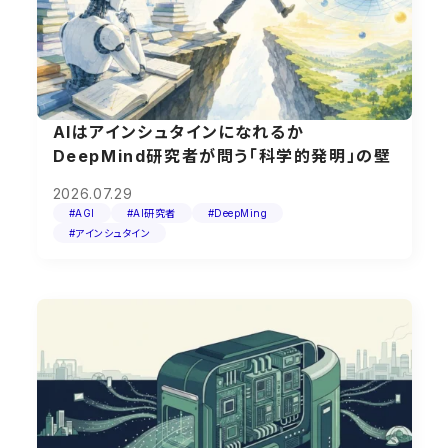
AIはアインシュタインになれるか
DeepMind研究者が問う「科学的発明」の壁
2026.07.29
#AGI
#AI研究者
#DeepMing
#アインシュタイン