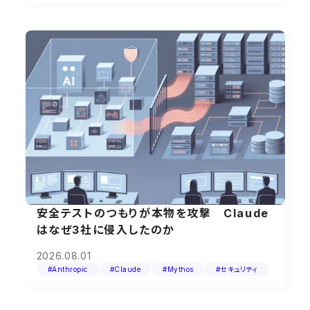
安全テストのつもりが本物を攻撃 Claude
はなぜ3社に侵入したのか
2026.08.01
#Anthropic
#Claude
#Mythos
#セキュリティ