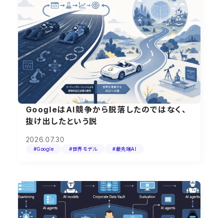
GoogleはAI競争から脱落したのではなく、
抜け出したという説
2026.07.30
#Google
#世界モデル
#最先端AI