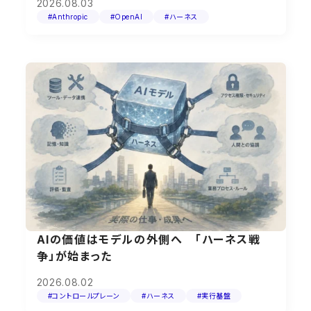
2026.08.03
#Anthropic
#OpenAI
#ハーネス
AIの価値はモデルの外側へ 「ハーネス戦
争」が始まった
2026.08.02
#コントロールプレーン
#ハーネス
#実行基盤