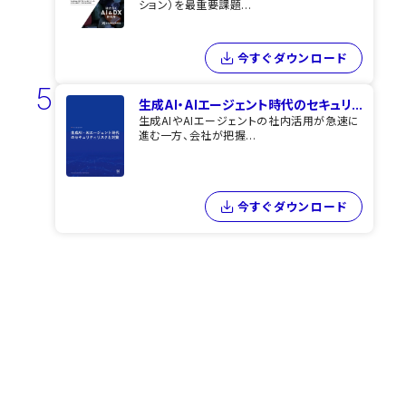
ション）を最重要課題...
今すぐダウンロード
5
生成AI・AIエージェント時代のセキュリ...
生成AIやAIエージェントの社内活用が急速に
進む一方、会社が把握...
今すぐダウンロード