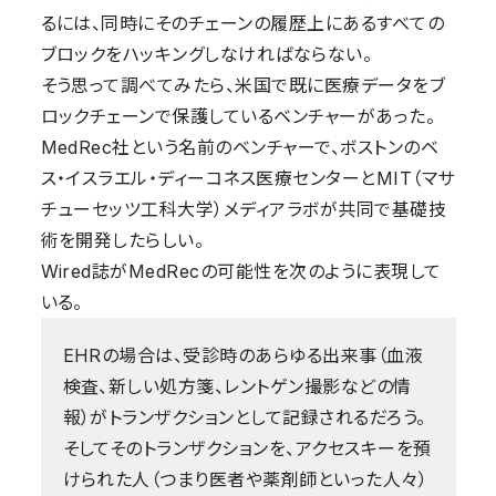
るには、同時にそのチェーンの履歴上にあるすべての
ブロックをハッキングしなければならない。
そう思って調べてみたら、米国で既に医療データをブ
ロックチェーンで保護しているベンチャーがあった。
MedRec社という名前のベンチャーで、ボストンのベ
ス・イスラエル・ディーコネス医療センターとMIT（マサ
チューセッツ工科大学）メディアラボが共同で基礎技
術を開発したらしい。
Wired誌がMedRecの可能性を次のように表現して
いる。
EHRの場合は、受診時のあらゆる出来事（血液
検査、新しい処方箋、レントゲン撮影などの情
報）がトランザクションとして記録されるだろう。
そしてそのトランザクションを、アクセスキーを預
けられた人（つまり医者や薬剤師といった人々）