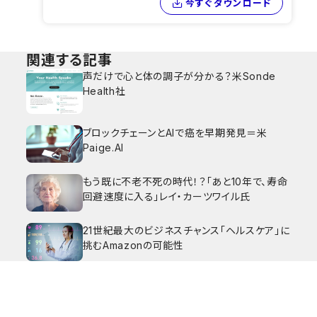
今すぐダウンロード
関連する記事
声だけで心と体の調子が分かる？米Sonde
Health社
ブロックチェーンとAIで癌を早期発見＝米
Paige.AI
もう既に不老不死の時代！？「あと10年で、寿命
回避速度に入る」レイ・カーツワイル氏
21世紀最大のビジネスチャンス「ヘルスケア」に
挑むAmazonの可能性