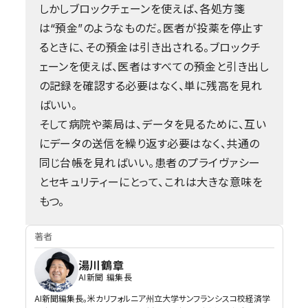
しかしブロックチェーンを使えば、各処方箋
は“預金”のようなものだ。医者が投薬を停止す
るときに、その預金は引き出される。ブロックチ
ェーンを使えば、医者はすべての預金と引き出し
の記録を確認する必要はなく、単に残高を見れ
ばいい。
そして病院や薬局は、データを見るために、互い
にデータの送信を繰り返す必要はなく、共通の
同じ台帳を見ればいい。患者のプライヴァシー
とセキュリティーにとって、これは大きな意味を
もつ。
著者
湯川鶴章
AI新聞 編集長
AI新聞編集長。米カリフォルニア州立大学サンフランシスコ校経済学