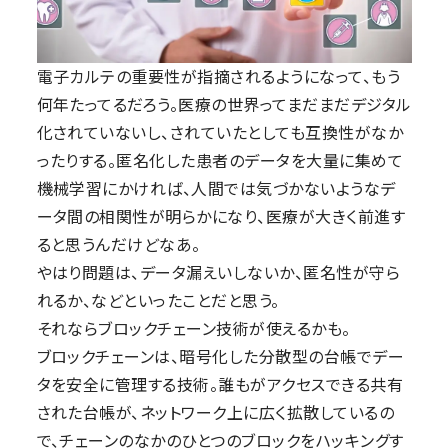
電子カルテの重要性が指摘されるようになって、もう
何年たってるだろう。医療の世界ってまだまだデジタル
化されていないし、されていたとしても互換性がなか
ったりする。匿名化した患者のデータを大量に集めて
機械学習にかければ、人間では気づかないようなデ
ータ間の相関性が明らかになり、医療が大きく前進す
ると思うんだけどなあ。
やはり問題は、データ漏えいしないか、匿名性が守ら
れるか、などといったことだと思う。
それならブロックチェーン技術が使えるかも。
ブロックチェーンは、暗号化した分散型の台帳でデー
タを安全に管理する技術。誰もがアクセスできる共有
された台帳が、ネットワーク上に広く拡散しているの
で、チェーンのなかのひとつのブロックをハッキングす