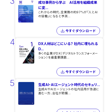
3
成功事例から学ぶ AI活用を組織成果
に変...
これからの時代、全業務の約97%が「人とAI
の協働」になると予測...
今すぐダウンロード
4
DX人材はどこにいる？ 社内に埋もれる
D...
多くの企業がDX（デジタルトランスフォーメー
ション）を最重要課題...
今すぐダウンロード
5
生成AI・AIエージェント時代のセキュリ...
生成AIやAIエージェントの社内活用が急速に
進む一方、会社が把握...