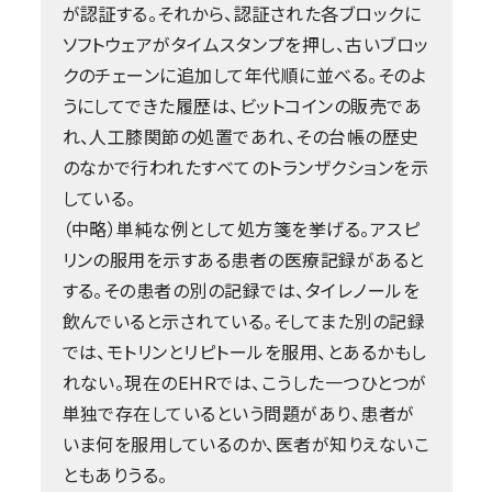
が認証する。それから、認証された各ブロックに
ソフトウェアがタイムスタンプを押し、古いブロッ
クのチェーンに追加して年代順に並べる。そのよ
うにしてできた履歴は、ビットコインの販売であ
れ、人工膝関節の処置であれ、その台帳の歴史
のなかで行われたすべてのトランザクションを示
している。
（中略）単純な例として処方箋を挙げる。アスピ
リンの服用を示すある患者の医療記録があると
する。その患者の別の記録では、タイレノールを
飲んでいると示されている。そしてまた別の記録
では、モトリンとリピトールを服用、とあるかもし
れない。現在のEHRでは、こうした一つひとつが
単独で存在しているという問題があり、患者が
いま何を服用しているのか、医者が知りえないこ
ともありうる。