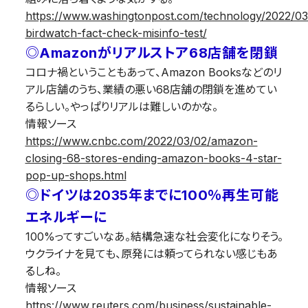
https://www.washingtonpost.com/technology/2022/03/
birdwatch-fact-check-misinfo-test/
◎Amazonがリアルストア68店舗を閉鎖
コロナ禍ということもあって、Amazon Booksなどのリ
アル店舗のうち、業績の悪い68店舗の閉鎖を進めてい
るらしい。やっぱりリアルは難しいのかな。
情報ソース
https://www.cnbc.com/2022/03/02/amazon-
closing-68-stores-ending-amazon-books-4-star-
pop-up-shops.html
◎ドイツは2035年までに100％再生可能
エネルギーに
100%ってすごいなあ。結構急速な社会変化になりそう。
ウクライナを見ても、原発には頼ってられない感じもあ
るしね。
情報ソース
https://www.reuters.com/business/sustainable-