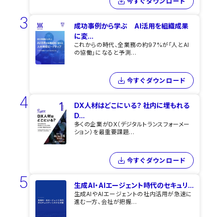
今すぐダウンロード
3
成功事例から学ぶ AI活用を組織成果
に変...
これからの時代、全業務の約97%が「人とAI
の協働」になると予測...
今すぐダウンロード
4
DX人材はどこにいる？ 社内に埋もれる
D...
多くの企業がDX（デジタルトランスフォーメー
ション）を最重要課題...
今すぐダウンロード
5
生成AI・AIエージェント時代のセキュリ...
生成AIやAIエージェントの社内活用が急速に
進む一方、会社が把握...