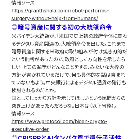
情報ソース
https://granthshala.com/robot-performs-
surgery-without-help-from-humans/
◎暗号資産に関する初の大統領命令
米バイデン大統領が、「米国で史上初の政府全体に関わ
るデジタル資産関連の」大統領命令を出した。これまで
暗号資産に関する米政府の取り組みが付け焼き刃的だ
という批判があったので、政府として方向性を示したら
しい。どこの省庁がどんなことをする、みたいな大枠の
方針が書かれているだけで、何も具体的な話は含まれ
ていないもよう。中央銀行によるデジタル通貨の発行も
検討されるのだとか。
国としてしっかり方針を示してほしいという民間からの
突き上げがあったんだろうな。日本は（以下省略）。
情報ソース
https://www.protocol.com/biden-crypto-
executive-order
◎CRISPRとAIタンパク質で遺伝子活性