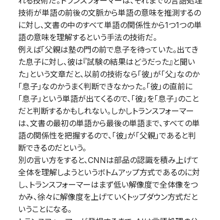
れる技術だ。トランスフォーマーは、それまでの言語処理
技術が単語の前後の文脈から単語の意味を推測するの
に対し、文書の中のすべて単語の関係性から1つ1つの単
語の意味を理解するという手法の技術だ。
例えば「父親は塾の門の前で息子を待っていた。出てき
た息子に対し、彼は『試験の結果はどうだった』と聞い
た」という文章だと、以前の技術なら「彼」が「父」なのか
「息子」なのかうまく判断できなかった。「彼」の直前に
「息子」という単語が出てくるので、「彼」を「息子」のこと
だと判断するかもしれない。しかしトランスフォーマー
は、文書の最初の単語から最後の単語まで、すべての単
語の関係性を把握するので、「彼」が「父親」であると判
断できるのだという。
別の言い方をすると、CNNは部品の認識を積み上げて
全体を理解しようというボトムアップ方式であるのに対
し、トランスフォーマーはまず低い解像度で全体像をつ
かみ、徐々に解像度を上げていくトップダウン方式だと
いうことになる。