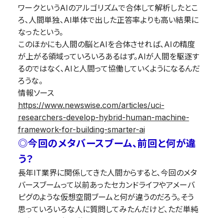
ワークというAIのアルゴリズムで合体して解析したとこ
ろ、人間単独、AI単体で出した正答率よりも高い結果に
なったという。
このほかにも人間の脳とAIを合体させれば、AIの精度
が上がる領域っていろいろあるはず。AIが人間を駆逐す
るのではなく、AIと人間って協働していくようになるんだ
ろうな。
情報ソース
https://www.newswise.com/articles/uci-
researchers-develop-hybrid-human-machine-
framework-for-building-smarter-ai
◎今回のメタバースブーム、前回と何が違
う？
長年IT業界に関係してきた人間からすると、今回のメタ
バースブームって以前あったセカンドライフやアメーバ
ピグのような仮想空間ブームと何が違うのだろう。そう
思っていろいろな人に質問してみたんだけど、ただ単純