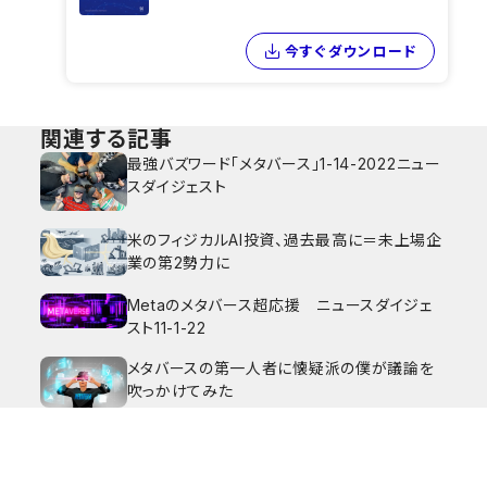
今すぐダウンロード
関連する記事
最強バズワード「メタバース」1-14-2022ニュー
スダイジェスト
米のフィジカルAI投資、過去最高に＝未上場企
業の第2勢力に
Metaのメタバース超応援 ニュースダイジェ
スト11-1-22
メタバースの第一人者に懐疑派の僕が議論を
吹っかけてみた