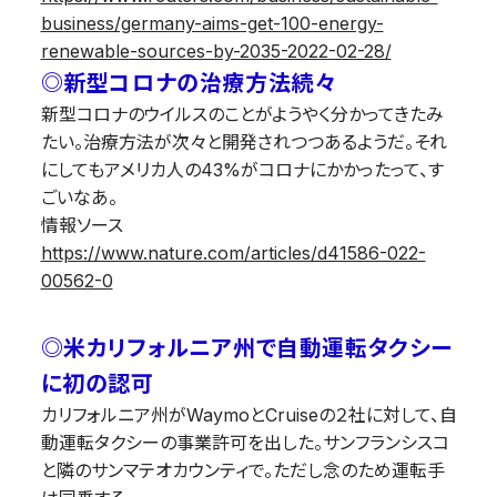
business/germany-aims-get-100-energy-
renewable-sources-by-2035-2022-02-28/
◎新型コロナの治療方法続々
新型コロナのウイルスのことがようやく分かってきたみ
たい。治療方法が次々と開発されつつあるようだ。それ
にしてもアメリカ人の43%がコロナにかかったって、す
ごいなあ。
情報ソース
https://www.nature.com/articles/d41586-022-
00562-0
◎米カリフォルニア州で自動運転タクシー
に初の認可
カリフォルニア州がWaymoとCruiseの２社に対して、自
動運転タクシーの事業許可を出した。サンフランシスコ
と隣のサンマテオカウンティで。ただし念のため運転手