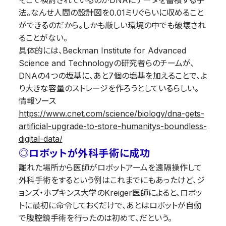
そこで検討されているのがDNAにデータを蓄積する手
法。なんせ人間の設計図を0.01ミリぐらいに収めること
ができるのだから。しかも厳しい環境の中でも破壊され
ることがない。
具体的には、Beckman Institute for Advanced
Science and Technologyの研究者らのチームが、
DNAの4つの塩基に、あと7個の塩基を加えることで、よ
り大きな容量のストレージを作ろうとしているらしい。
情報ソース
https://www.cnet.com/science/biology/dna-gets-
artificial-upgrade-to-store-humanitys-boundless-
digital-data/
◎ロボットが外科手術に成功
離れた場所から医師がロボットアームを遠隔操作して
外科手術をするという例はこれまでにもあったけど、ジ
ョンズ・ホプキンス大学のKreiger医師によると、ロボッ
トに最初に命令しておくだけで、あとはロボットが自動
で腹腔鏡手術を行ったのは初めて、だという。