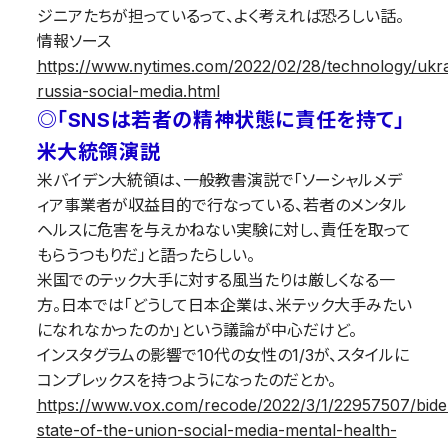
ジニアたちが担っているって、よく考えれば恐ろしい話。
情報ソース
https://www.nytimes.com/2022/02/28/technology/ukra
russia-social-media.html
◎「SNSは若者の精神状態に責任を持て」
米大統領演説
米バイデン大統領は、一般教書演説で「ソーシャルメデ
ィア事業者が収益目的で行なっている、若者のメンタル
ヘルスに危害を与えかねない実験に対し、責任を取って
もらうつもりだ」と語ったらしい。
米国でのテック大手に対する風当たりは厳しくなる一
方。日本では「どうして日本企業は、米テック大手みたい
になれなかったのか」という議論が中心だけど。
インスタグラムの影響で10代の女性の1/3が、スタイルに
コンプレックスを持つようになったのだとか。
https://www.vox.com/recode/2022/3/1/22957507/bide
state-of-the-union-social-media-mental-health-