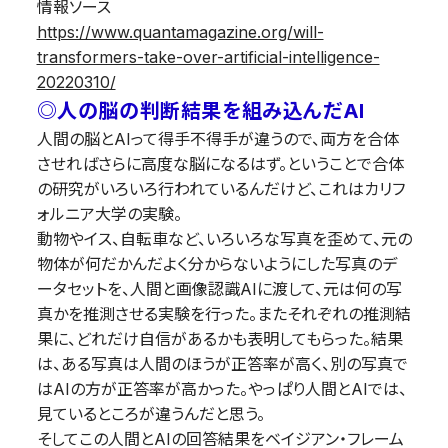
情報ソース
https://www.quantamagazine.org/will-
transformers-take-over-artificial-intelligence-
20220310/
◎人の脳の判断結果を組み込んだAI
人間の脳とAIって得手不得手が違うので、両方を合体
させればさらに高度な脳になるはず。ということで合体
の研究がいろいろ行われているんだけど、これはカリフ
ォルニア大学の実験。
動物やイス、自転車など、いろいろな写真を歪めて、元の
物体が何だかんだよく分からないようにした写真のデ
ータセットを、人間と画像認識AIに渡して、元は何の写
真かを推測させる実験を行った。またそれぞれの推測結
果に、どれだけ自信があるかも表明してもらった。結果
は、ある写真は人間のほうが正答率が高く、別の写真で
はAIの方が正答率が高かった。やっぱり人間とAIでは、
見ているところが違うんだと思う。
そしてこの人間とAIの回答結果をベイジアン・フレーム