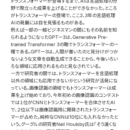
トランスフォーマーが登場するまで、AIは言語処理の分
野で際立った成果を上げることができなかった。ところ
がトランスフォーマーの登場で、ここ2、3年の言語処理
AIの発展には目を見張るものがある。
例えば一部の一般ビジネスマンの間にもその名前を知
られるようになったGPTー3は、Generative Pre-
trained Transformer 3の略でトランスフォーマーの一
種である。GPTー3は、人間が書いたのと見分けがつか
ないような文章を自動生成できることから、今後いろい
ろな領域に応用されるものと見なされている。
一方で研究者の間では、トランスフォーマーを言語処理
以外の領域にも応用できないかという研究が活発にな
っている。画像認識の領域でもトランスフォーマーは成
果を上げ始めており、今年初めの画像認識のコンテスト
では１位がCNNとトランスフォーマーを合体させたAI
で、２位以下は画像認識用に開発されたトランスフォー
マーが占めた。純粋なCNNは10位にも入れなかったと
いう。グーグルの研究者Neil Houlsby氏は「そう遠くな