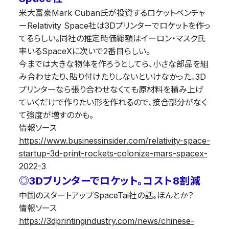
米大富豪Mark Cuban氏が投資するロケットベンチャ
ーRelativity Space社は3Dプリンターでロケットを作っ
てるらしい。同社の推定時価総額はイーロン・マスク氏
率いるSpaceXに次いで2番目らしい。
今までは大きな物体を作ろうとしてら、小さな部品を組
み合わせたり、貼り付けたりしないといけなかった。3D
プリンターなら張り合わせなくても原材料を積み上げ
ていくだけで作りたい形を作れるので、接合部分がなく
て強度が増すのかも。
情報ソース
https://www.businessinsider.com/relativity-space-
startup-3d-print-rockets-colonize-mars-spacex-
2022-3
◎3Dプリンターでロケット。コスト8割減
中国のスタートアップSpaceTai社の話。ほんとか？
情報ソース
https://3dprintingindustry.com/news/chinese-