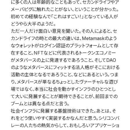
に多くの人は年齢的なこともあって、セカンドライフやア
メーバピグに触れたことがない、ということが分かった。
初めての経験なんで「これはすごい！」となっている人が
どうやら大半のようだ。
ただ一人だけ面白い意見を聞いた。その人によると、セ
カンドライフの時との最大の違いは、Metamaskのよう
なウォレットがログイン認証のプラットフォームとして存
在すること、NFTなどに代表されるトークンエコノミー
がメタバースの上に発達するであろうこと、そしてDAO
のようなメタバースにフィットする法人格がそこにおける
活動の主体となるであろうこと、などにあるという。つま
り、メタバースが単なるちょっとしたヴァーチャルな遊び
場ではなく、本当に社会を動かすインフラのひとつとし
て大いに発展することが期待できることが、前回までの
ブームとは異なる点だと言う。
社会インフラに発展する基盤技術はできた。あとは、そ
れをどう使いやすく実装するかなんだと思う。シリコンバ
レーの人たちの熱気からして、おもしろいアプリケーショ