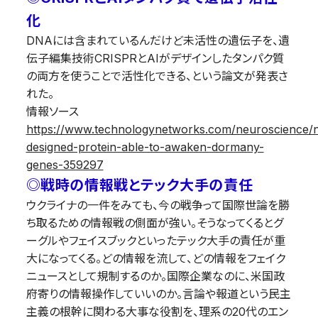
化
DNAには含まれているんだけど未活性の遺伝子を、遺
伝子編集技術CRISPRとAIがデザインしたタンパク質
の両方を使うことで活性化できる、という論文が発表さ
れた。
情報ソース
https://www.technologynetworks.com/neuroscience/n
designed-protein-able-to-awaken-dormany-
genes-359297
◎戦時の情報戦とテック大手の責任
ウクライナの一件をみても、今の戦争って国際世論を勝
ち取るための情報戦の側面が強い。そうなってくるとグ
ーグルやフェイスブックといったテック大手の責任が重
大になってくる。どの情報を流して、どの情報をフェイク
ニュースとして規制するのか。国際企業なのに、米国政
府寄りの情報操作していいのか。言論や報道という民主
主義の根幹に関わる大事な役割を、理系の20代のエン