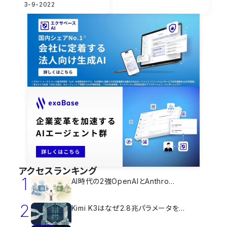
3-9-2022
アクセスランキング
1
AI時代の2強OpenAIとAnthro...
2
Kimi K3はなぜ2.8兆パラメータを...