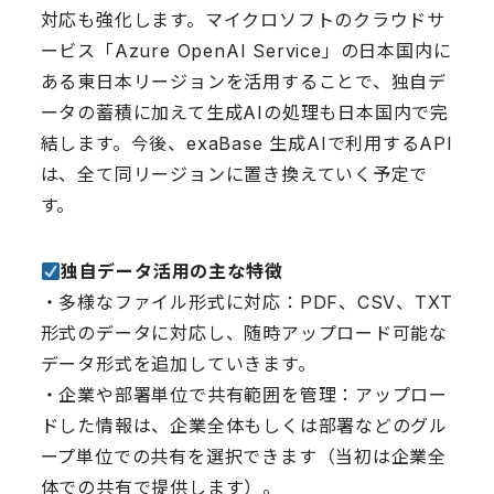
対応も強化します。マイクロソフトのクラウドサ
ービス「Azure OpenAI Service」の日本国内に
ある東日本リージョンを活用することで、独自デ
ータの蓄積に加えて生成AIの処理も日本国内で完
結します。今後、exaBase 生成AIで利用するAPI
は、全て同リージョンに置き換えていく予定で
す。
︎
独自データ活用の主な特徴
・多様なファイル形式に対応：PDF、CSV、TXT
形式のデータに対応し、随時アップロード可能な
データ形式を追加していきます。
・企業や部署単位で共有範囲を管理：アップロー
ドした情報は、企業全体もしくは部署などのグル
ープ単位での共有を選択できます（当初は企業全
体での共有で提供します）。