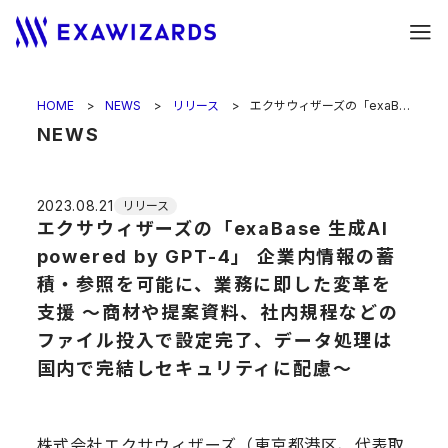
HOME
NEWS
リリース
エクサウィザーズの「exaBase 生成AI powered by GPT-4」 企業内情報の蓄積・参照を可能に、業務に即した変革を支援 〜商材や提案資料、社内規程などのファイル投入で設定完了、データ処理は国内で完結しセキュリティに配慮〜
NEWS
2023.08.21
リリース
エクサウィザーズの「exaBase 生成AI
powered by GPT-4」 企業内情報の蓄
積・参照を可能に、業務に即した変革を
支援 〜商材や提案資料、社内規程などの
ファイル投入で設定完了、データ処理は
国内で完結しセキュリティに配慮〜
株式会社エクサウィザーズ（東京都港区、代表取