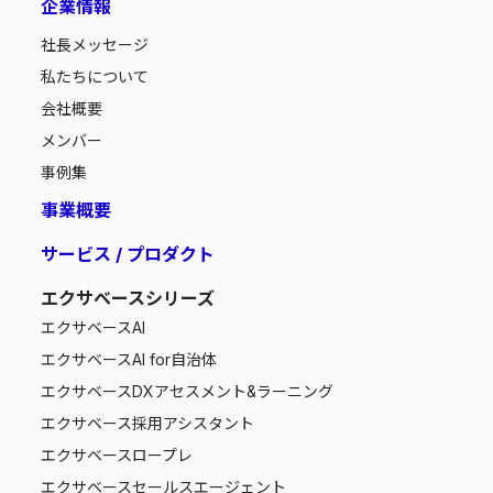
企業情報
社長メッセージ
私たちについて
会社概要
メンバー
事例集
事業概要
サービス / プロダクト
エクサベースシリーズ
エクサベース
AI
エクサベース
AI for自治体
エクサベース
DXアセスメント&ラーニング
エクサベース
採用アシスタント
エクサベース
ロープレ
エクサベース
セールスエージェント