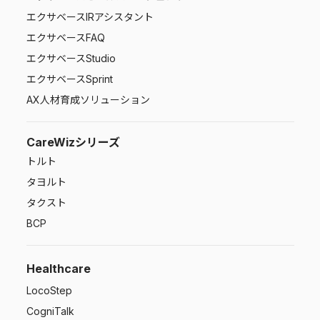
エクサベース
IRアシスタント
エクサベース
FAQ
エクサベース
Studio
エクサベース
Sprint
AX人材育成ソリューション
CareWizシリーズ
トルト
タヨルト
タクスト
BCP
Healthcare
LocoStep
CogniTalk