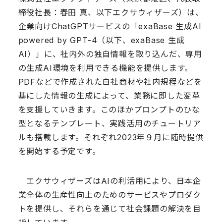
締役社長：春田 真、以下エクサウィザーズ）は、
企業向けChatGPTサービスの「exaBase 生成AI
powered by GPT-4（以下、exaBase 生成
AI）」に、社内外の独自情報を取り込んだ、専用
の生成AI環境を利用できる機能を提供します。
PDFなどで作成された自社商材や社内規程などを
基にした情報の生成によって、業務に即した変革
を支援していきます。このほかプロンプトのひな
型となるテンプレート、実践活用のチュートリア
ルも搭載します。それぞれ2023年９月に随時提供
を開始する予定です。
エクサウィザーズはAIの利活用により、日本企
業全体の生産性向上のためのサービスやプロダク
トを提供し、それらを通じて社会課題の解決を目