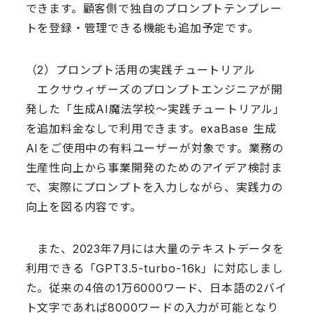
できます。顧客側で独自のプロンプトテンプレー
トを登録・管理できる機能も追加予定です。
（2）プロンプト活用の実践チュートリアル
エクサウィザーズのプロンプトエンジニアが開
発した「生成AI魔法学校〜実践チュートリアル」
を追加料金なしで利用できます。exaBase 生成
AIをご使用中の有料ユーザーが対象です。業務の
生産性向上から事業開発のためのアイデア検討ま
で、実際にプロンプトを入力しながら、実践力の
向上を図る内容です。
また、2023年7月には大量のテキストデータを
利用できる「GPT3.5-turbo-16k」に対応しまし
た。従来の4倍の1万6000ワード、日本語の2バイ
ト文字であれば8000ワードの入力が可能となり