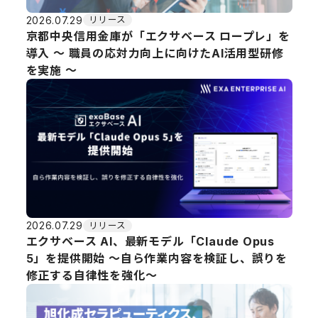
2026.07.29
リリース
京都中央信用金庫が「エクサベース ロープレ」を
導入 ～ 職員の応対力向上に向けたAI活用型研修
を実施 ～
2026.07.29
リリース
エクサベース AI、最新モデル「Claude Opus
5」を提供開始 ～自ら作業内容を検証し、誤りを
修正する自律性を強化～