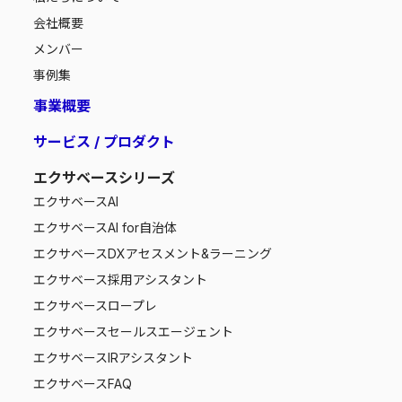
会社概要
メンバー
事例集
事業概要
サービス / プロダクト
エクサベースシリーズ
エクサベース
AI
エクサベース
AI for自治体
エクサベース
DXアセスメント&ラーニング
エクサベース
採用アシスタント
エクサベース
ロープレ
エクサベース
セールスエージェント
エクサベース
IRアシスタント
エクサベース
FAQ