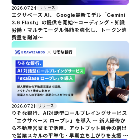
2026.07.24
リリース
エクサベース AI、 Google最新モデル「Gemini
3.6 Flash」の提供を開始～コーディング・知識
労働・マルチモーダル性能を強化し、トークン消
費量を削減～
2026.07.21
リリース
りそな銀行、AI対話型ロールプレイングサービス
「エクサベース ロープレ」を導入 〜 新人研修か
ら不動産営業まで活用、アウトプット機会の創出
で営業スキルの平準化・早期立ち上がりを支援 〜