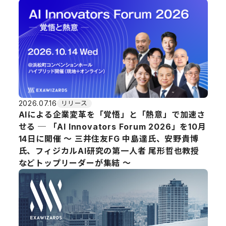
2026.07.16
リリース
AIによる企業変革を「覚悟」と「熱意」で加速さ
せる ─ 「AI Innovators Forum 2026」を10月
14日に開催 〜 三井住友FG 中島達氏、安野貴博
氏、フィジカルAI研究の第一人者 尾形哲也教授
などトップリーダーが集結 〜