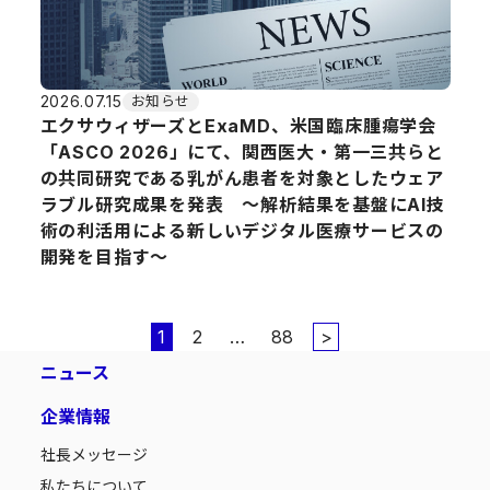
2026.07.15
お知らせ
エクサウィザーズとExaMD、米国臨床腫瘍学会
「ASCO 2026」にて、関西医大・第一三共らと
の共同研究である乳がん患者を対象としたウェア
ラブル研究成果を発表 〜解析結果を基盤にAI技
術の利活用による新しいデジタル医療サービスの
開発を目指す〜
1
2
…
88
>
ニュース
企業情報
社長メッセージ
私たちについて