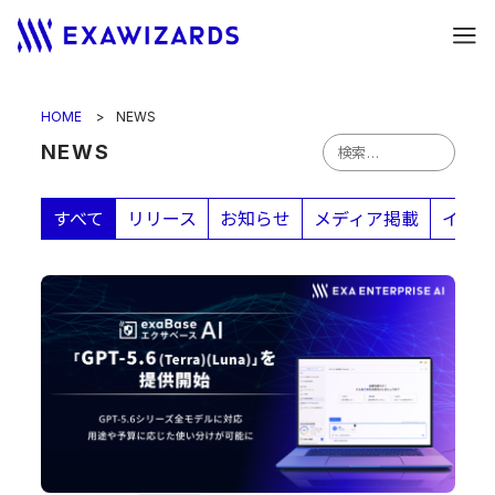
HOME
NEWS
検
NEWS
索
:
すべて
リリース
お知らせ
メディア掲載
イベン