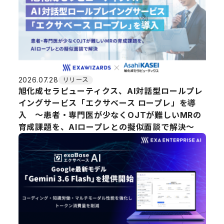
2026.07.28
リリース
旭化成セラピューティクス、AI対話型ロールプレ
イングサービス「エクサベース ロープレ」を導
入 ～患者・専門医が少なくOJTが難しいMRの
育成課題を、AIロープレとの擬似面談で解決～