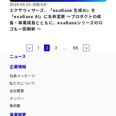
2026.06.29
お知らせ
エクサウィザーズ、「exaBase 生成AI」を
「exaBase AI」に名称変更 〜プロダクトの成
長・事業成長とともに、exaBaseシリーズのロ
ゴも一部刷新 〜
<
1
2
3
…
88
>
ニュース
企業情報
社長メッセージ
私たちについて
会社概要
メンバー
事例集
事業概要