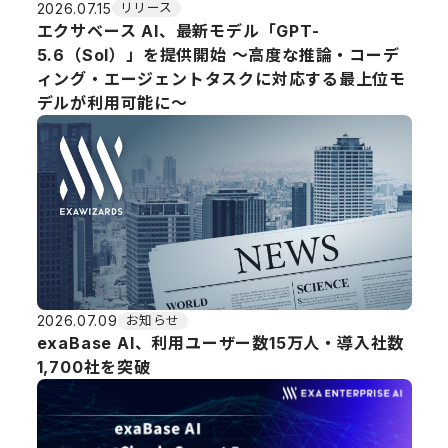
2026.07.15
リリース
エクサベース AI、最新モデル「GPT-
5.6（Sol）」を提供開始 ～高度な推論・コーデ
ィング・エージェントタスクに対応する最上位モ
デルが利用可能に～
2026.07.09
お知らせ
exaBase AI、利用ユーザー数15万人・導入社数
1,700社を突破