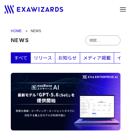
HOME
NEWS
検
NEWS
索
:
すべて
リリース
お知らせ
メディア掲載
イベン