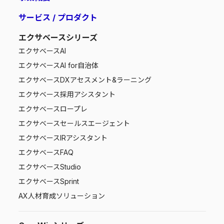
サービス / プロダクト
エクサベースシリーズ
エクサベース
AI
エクサベース
AI for自治体
エクサベース
DXアセスメント&ラーニング
エクサベース
採用アシスタント
エクサベース
ロープレ
エクサベース
セールスエージェント
エクサベース
IRアシスタント
エクサベース
FAQ
エクサベース
Studio
エクサベース
Sprint
AX人材育成ソリューション