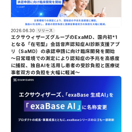
2026.06.30
リリース
エクサウィザーズグループのExaMD、国内初*1
となる「在宅型」会話音声認知症AI診断支援アプ
リ（SaMD）の承認申請に向け臨床開発を開始
～日常環境での測定により認知症の予兆を高感度
に捕捉、独自AIを活用し患者の受診負担と医療従
事者双方の負担を大幅に軽減～