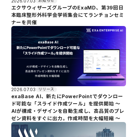
2026.07.03
お知らせ
エクサウィザーズグループのExaMD、第39回日
本臨床整形外科学会学術集会にてランチョンセミ
ナーを共催
2026.07.03
リリース
exaBase AI、新たにPowerPointでダウンロー
ド可能な「スライド作成ツール」を提供開始 ～
AIが構成・デザインを自動生成し、高品質のプレ
ゼン資料をすぐに出力。作成時間を大幅短縮 〜