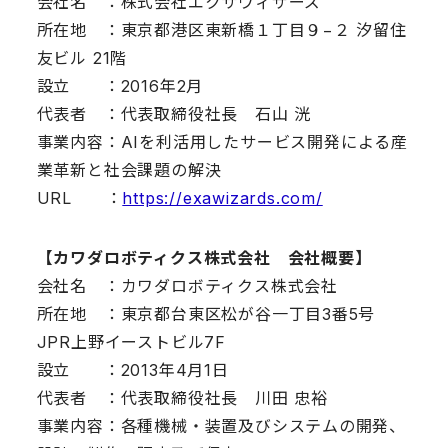
会社名 ：株式会社エクサウィザーズ
所在地 ：東京都港区東新橋１丁目９−２ 汐留住
友ビル 21階
設立 ：2016年2月
代表者 ：代表取締役社長 石山 洸
事業内容：AIを利活用したサービス開発による産
業革新と社会課題の解決
URL ：
https://exawizards.com/
【カワダロボティクス株式会社 会社概要】
会社名 ：カワダロボティクス株式会社
所在地 ：東京都台東区松が谷一丁目3番5号
JPR上野イーストビル7F
設立 ：2013年4月1日
代表者 ：代表取締役社長 川田 忠裕
事業内容：各種機械・装置及びシステムの開発、