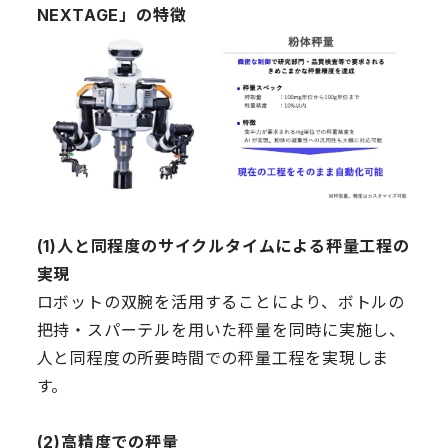
NEXTAGE」の特徴
(1)人と同程度のサイクルタイムによる秤量工程の
実現
ロボットの双腕を活用することにより、ボトルの
把持・スパーテルを用いた秤量を同時に実施し、
人と同程度の所要時間での秤量工程を実現しま
す。
(2)高精度での秤量