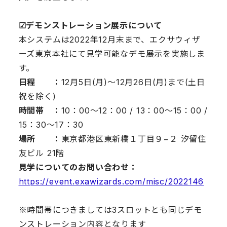
☑︎デモンストレーション展示について
本システムは2022年12月末まで、エクサウィザ
ーズ東京本社にて見学可能なデモ展示を実施しま
す。
日程 ：
12月5日(月)〜12月26日(月)まで(土日
祝を除く)
時間帯 ：
10：00～12：00 / 13：00～15：00 /
15：30～17：30
場所 ：
東京都港区東新橋１丁目９−２ 汐留住
友ビル 21階
見学についてのお問い合わせ：
https://event.exawizards.com/misc/2022146
※時間帯につきましては3スロットとも同じデモ
ンストレーション内容となります