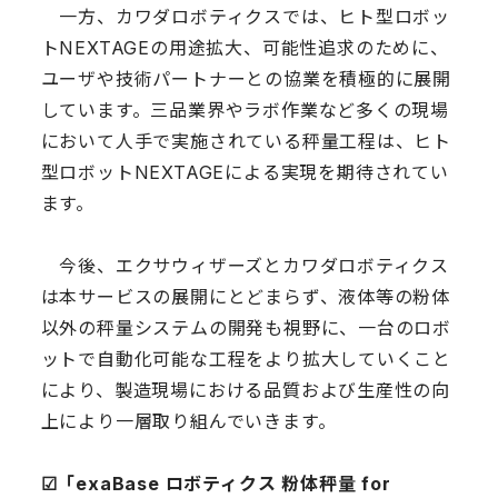
一方、カワダロボティクスでは、ヒト型ロボッ
トNEXTAGEの用途拡大、可能性追求のために、
ユーザや技術パートナーとの協業を積極的に展開
しています。三品業界やラボ作業など多くの現場
において人手で実施されている秤量工程は、ヒト
型ロボットNEXTAGEによる実現を期待されてい
ます。
今後、エクサウィザーズとカワダロボティクス
は本サービスの展開にとどまらず、液体等の粉体
以外の秤量システムの開発も視野に、一台のロボ
ットで自動化可能な工程をより拡大していくこと
により、製造現場における品質および生産性の向
上により一層取り組んでいきます。
☑︎「exaBase ロボティクス 粉体秤量 for