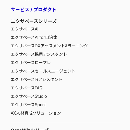
サービス / プロダクト
エクサベースシリーズ
エクサベース
AI
エクサベース
AI for自治体
エクサベース
DXアセスメント&ラーニング
エクサベース
採用アシスタント
エクサベース
ロープレ
エクサベース
セールスエージェント
エクサベース
IRアシスタント
エクサベース
FAQ
エクサベース
Studio
エクサベース
Sprint
AX人材育成ソリューション