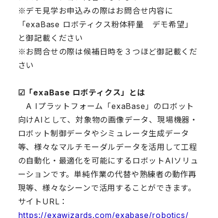
※デモ見学お申込みの際はお問合せ内容に
「exaBase ロボティクス粉体秤量 デモ希望」
と御記載ください
※お問合せの際は候補日時を３つほど御記載くだ
さい
☑︎「exaBase ロボティクス」とは
A Iプラットフォーム「exaBase」のロボット
向けAIとして、対象物の画像データ、現場機器・
ロボット制御データやシミュレータ生成データ
等、様々なマルチモーダルデータを活用して工程
の自動化・最適化を可能にするロボットAIソリュ
ーションです。単純作業の代替や熟練者の動作再
現等、様々なシーンで活用することができます。
サイトURL：
https://exawizards.com/exabase/robotics/