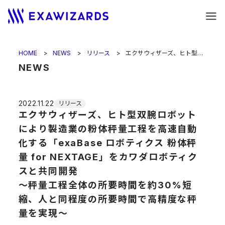
HOME
NEWS
リリース
エクサウィザーズ、ヒト型双腕ロボットにより製造業の粉体秤量工程を高速自動化する「exaBase ロボティクス 粉体秤量 for NEXTAGE」をカワダロボティクスと共同開発<br>〜秤量工程全体の所要時間を約30%短縮、人と同程度の所要時間で高精度な秤量を実現〜
NEWS
2022.11.22
リリース
エクサウィザーズ、ヒト型双腕ロボット
により製造業の粉体秤量工程を高速自動
化する「exaBase ロボティクス 粉体秤
量 for NEXTAGE」をカワダロボティク
スと共同開発
〜秤量工程全体の所要時間を約30%短
縮、人と同程度の所要時間で高精度な秤
量を実現〜