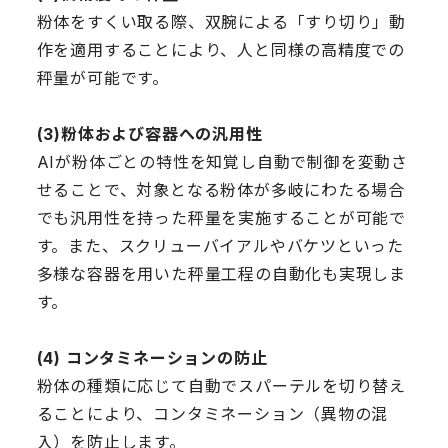
粉体をすくい取る際、双腕による「すり切り」動
作を適用することにより、人と同様の高精度での
秤量が可能です。
(3)粉体および容器への汎用性
AIが粉体ごとの特性を知覚し自動で制御を変動さ
せることで、対象となる粉体が多岐にわたる場合
でも汎用性を持った秤量を実施することが可能で
す。また、スクリューバイアルやバケツといった
多様な容器を用いた秤量工程の自動化も実現しま
す。
(4) コンタミネーションの防止
粉体の種類に応じて自動でスパーテルを切り替え
ることにより、コンタミネーション（異物の混
入）を防止します。