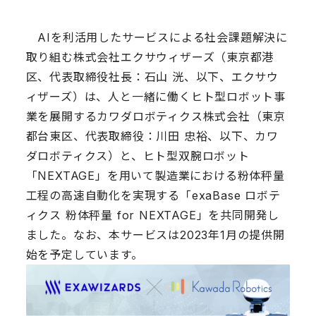
AIを利活用したサービスによる社会課題解決に
取り組む株式会社エクサウィザーズ（東京都港
区、代表取締役社長：石山 洸、以下、エクサウ
ィザーズ）は、人と一緒に働くヒト型ロボット事
業を展開するカワダロボティクス株式会社（東京
都台東区、代表取締役：川田 忠裕、以下、カワ
ダロボティクス）と、ヒト型双腕ロボット
「NEXTAGE」を用いて製造業における粉体秤量
工程の高速自動化を実現する「exaBase ロボテ
ィクス 粉体秤量 for NEXTAGE」を共同開発し
ました。なお、本サービスは2023年1月の提供開
始を予定しています。