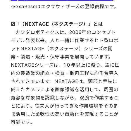
※exaBaseはエクサウィザーズの登録商標です。
☑︎「【NEXTAGE（ネクステージ）」とは
カワダロボティクスは、2009年のコンセプト
モデル発表以来、人と一緒に作業するヒト型ロボ
ットNEXTAGE（ネクステージ）シリーズの開
発・製造・販売・保守事業を展開しています。
NEXTAGEシリーズは、1０年以上に渡り、主に国
内の製造業の組立・検査・梱包工程に約千台導入
されてきています。NEXTAGEは、頭部と手先に
備えたカメラによる画像認識を活用して、周囲の
寛容な対象物を認識しながら、双腕で作業するこ
とにより、従来人が行ってきた作業環境をそのま
ま活用した柔軟性の高い自動化を実現することが
可能です。