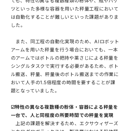
ても、特性の異なる複数種類の粉体や、瓶やバケ
ツといった多様な容器を用いた秤量工程において
は自動化することが難しいといった課題がありま
した。
また、同工程の自動化実現のため、AIロボット
アームを用いた秤量を行う場合においても、一本
のアームではボトルの把持や薬さじによる秤量を
シングルタスクで実行する必要があるため、ボト
ル搬送、秤量、秤量後のボトル搬送までの作業に
おいて人手の1.5倍程度の時間を要することが課
題となっていました。
☑︎特性の異なる複数種の粉体・容器による秤量を
一台で、人と同程度の所要時間での秤量を実現
上記の課題を解決するため、エクサウィザーズ