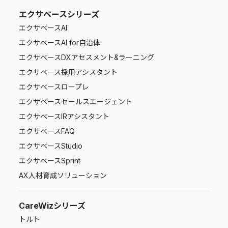
エクサベースシリーズ
エクサベース
AI
エクサベース
AI for自治体
エクサベース
DXアセスメント&ラーニング
エクサベース
採用アシスタント
エクサベース
ロープレ
エクサベース
セールスエージェント
エクサベース
IRアシスタント
エクサベース
FAQ
エクサベース
Studio
エクサベース
Sprint
AX人材育成ソリューション
CareWizシリーズ
トルト