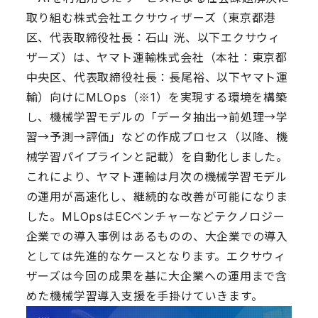
取り組む株式会社エクサウィザーズ（東京都港
区、代表取締役社長：石山 洸、以下エクサウィ
ザーズ）は、ヤマト運輸株式会社（本社：東京都
中央区、代表取締役社長：長尾裕、以下ヤマト運
輸）向けにMLOps（※1）を実現する環境を構築
し、機械学習モデルの「データ抽出→前処理→学
習→予測→評価」などの作成プロセス（以降、機
械学習パイプラインと記載）を自動化しました。
これにより、ヤマト運輸は月次の機械学習モデル
の運用が高速化し、継続的な改善が可能になりま
した。MLOpsはECベンチャーなどテクノロジー
企業での導入事例はあるものの、大企業での導入
としては先進的なケースとなります。エクサウィ
ザーズは今回の成果を基に大企業への運用まで含
めた機械学習導入支援を手掛けていきます。