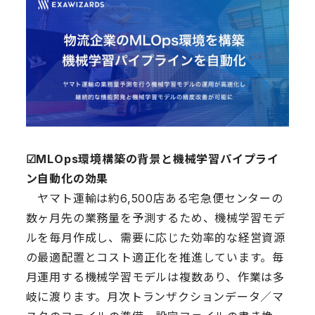
☑︎MLOps環境構築の背景と機械学習パイプライ
ン自動化の効果
ヤマト運輸は約6,500店ある宅急便センターの
数ヶ月先の業務量を予測するため、機械学習モデ
ルを毎月作成し、需要に応じた効率的な経営資源
の最適配置とコスト適正化を推進しています。毎
月運用する機械学習モデルは複数あり、作業は多
岐に渡ります。月次トランザクションデータ／マ