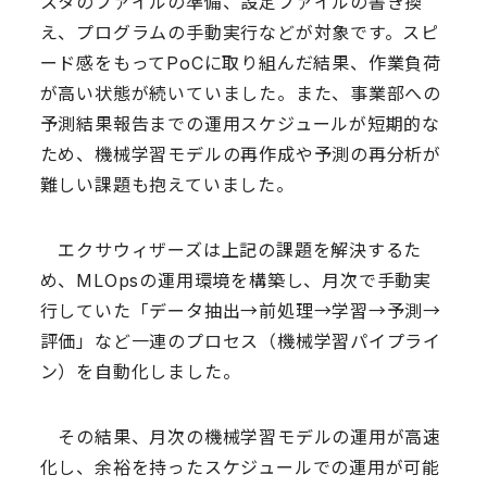
スタのファイルの準備、設定ファイルの書き換
え、プログラムの手動実行などが対象です。スピ
ード感をもってPoCに取り組んだ結果、作業負荷
が高い状態が続いていました。また、事業部への
予測結果報告までの運用スケジュールが短期的な
ため、機械学習モデルの再作成や予測の再分析が
難しい課題も抱えていました。
エクサウィザーズは上記の課題を解決するた
め、MLOpsの運用環境を構築し、月次で手動実
行していた「データ抽出→前処理→学習→予測→
評価」など一連のプロセス（機械学習パイプライ
ン）を自動化しました。
その結果、月次の機械学習モデルの運用が高速
化し、余裕を持ったスケジュールでの運用が可能