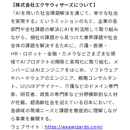
【株式会社エクサウィザーズについて】
「AIを用いた社会課題解決を通じて、幸せな社会
を実現する」というミッションのもと、企業の各
部門や全社課題の解決にAIを利活用して取り組み
ながら、個社の課題から見つけた業界課題や社会
全体の課題を解決するために、介護・医療・
HR・ロボット・金融・カメラなどさまざまな領
域でAIプロダクトの開発と実用化に取り組む。メ
ンバーにはAIエンジニアをはじめ、ソフトウェア
やハードウェアのエンジニア、戦略コンサルタン
ト、UI/UXデザイナー、介護などのドメイン専門
家、研究者、政策の専門家など分野横断的な人材
が在籍。超高齢社会を迎えている日本において、
各領域の現場ニーズと課題を徹底的に理解しなが
ら事業を展開する。
ウェブサイト：
https://exawizards.com/