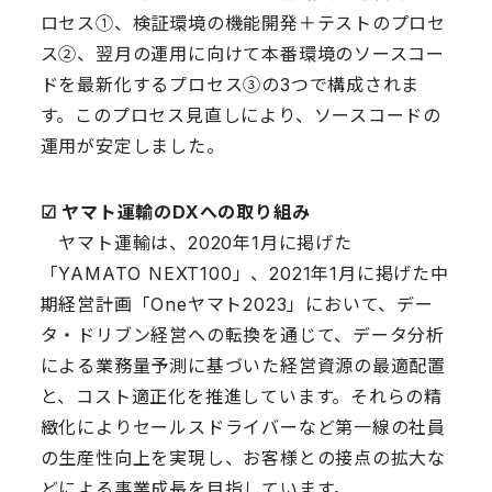
ロセス①、検証環境の機能開発＋テストのプロセ
ス②、翌月の運用に向けて本番環境のソースコー
ドを最新化するプロセス③の3つで構成されま
す。このプロセス見直しにより、ソースコードの
運用が安定しました。
☑︎ ヤマト運輸のDXへの取り組み
ヤマト運輸は、2020年1月に掲げた
「YAMATO NEXT100」、2021年1月に掲げた中
期経営計画「Oneヤマト2023」において、デー
タ・ドリブン経営への転換を通じて、データ分析
による業務量予測に基づいた経営資源の最適配置
と、コスト適正化を推進しています。それらの精
緻化によりセールスドライバーなど第一線の社員
の生産性向上を実現し、お客様との接点の拡大な
どによる事業成長を目指しています。