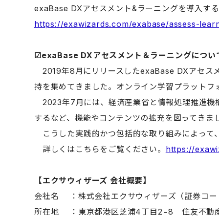
exaBase DXアセスメント&ラーニングを導
https://exawizards.com/exabase/assess-lea
☑︎exaBase DX
アセスメント＆ラーニングについ
2019年8月にリリースしたexaBase DX
持を集めてきました。オンライン学習プラットフォ
2023年7月には、経済産業省と情報処理推進機構
するなど、機能やコンテンツの拡充を図ってきま
こうした実践的かつ包括的な取り組みによって、2
詳しくはこちらをご覧ください。
https://exaw
【エクサウィザーズ 会社概要】
会社名 ：株式会社エクサウィザーズ（証券コード
所在地 ：東京都港区芝浦4丁目2−8 住友不動