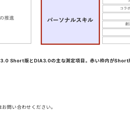
A3.0 Short版とDIA3.0の主な測定項目。赤い枠内がShor
はお問い合わせください。