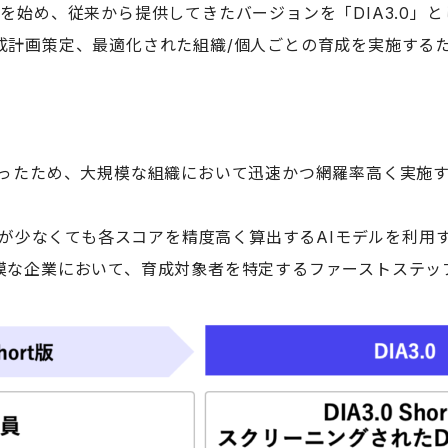
提供を始め、従来から提供してきたバージョンを「DIA3.0」とし
計画策定、最適化された組織/個人ごとの育成を実施するため
ったため、大規模な組織において迅速かつ網羅率高く実施
少なくても各スコアを精度高く算出するAIモデルを利用することで
模な企業において、育成対象者を特定するファーストステッ