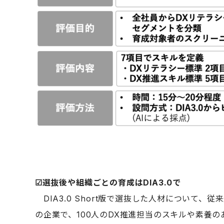
☑︎
選抜後や組織ごとの育成はDIA3.0で
DIA3.0 Short版で選抜した人材について、
の企業で、100人のDX推進担当のスキルや素養