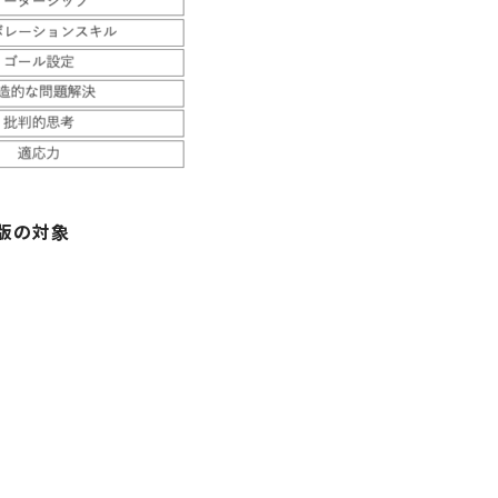
t版の対象