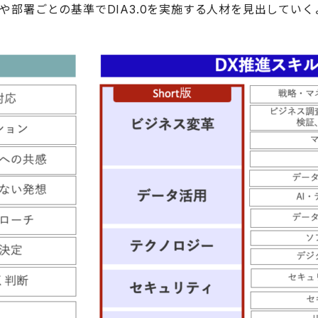
組織や部署ごとの基準でDIA3.0を実施する人材を見出して