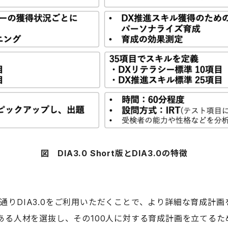
図 DIA3.0 Short版とDIA3.0の特徴
従来通りDIA3.0をご利用いただくことで、より詳細な育成計
のある人材を選抜し、その100人に対する育成計画を立てる