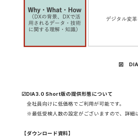
図 DI
☑︎DIA3.0 Short
版の提供形態について
全社員向けに低価格でご利用が可能です。
※最低受検人数の設定がございますので、詳細
【ダウンロード資料】