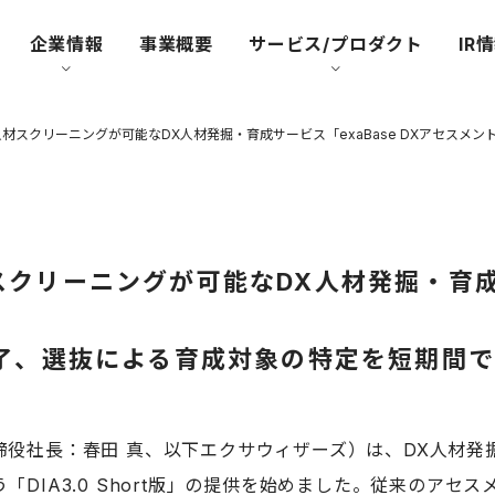
企業情報
事業概要
サービス/プロダクト
IR
リーニングが可能なDX人材発掘・育成サー
完了、選抜による育成対象の特定を短期間
社長：春田 真、以下エクサウィザーズ）は、DX人材発掘・
IA3.0 Short版」の提供を始めました。従来のアセス