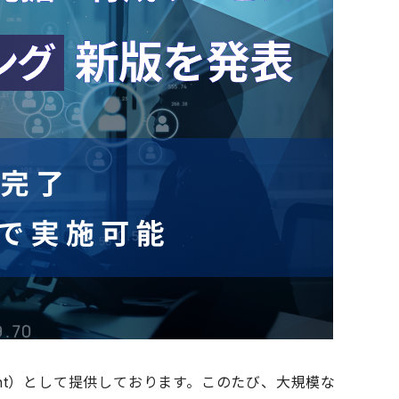
esment）として提供しております。このたび、大規模な