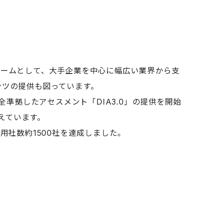
フォームとして、大手企業を中心に幅広い業界から支
ンツの提供も図っています。
準拠したアセスメント「DIA3.0」の提供を開始
えています。
用社数約1500社を達成しました。