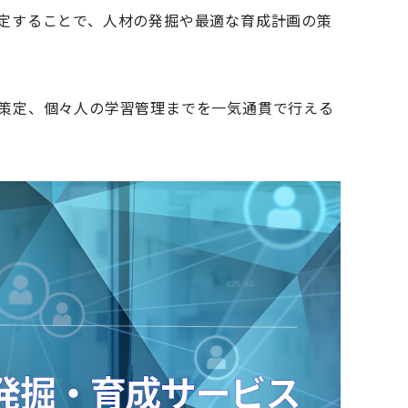
定することで、人材の発掘や最適な育成計画の策
策定、個々人の学習管理までを一気通貫で行える