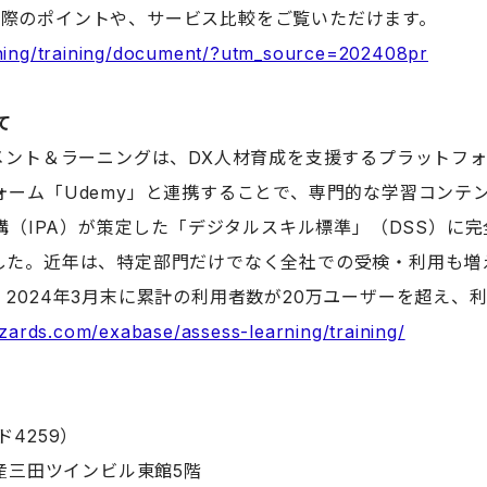
入する際のポイントや、サービス比較をご覧いただけます。
rning/training/document/?utm_source=202408pr
て
アセスメント＆ラーニングは、DX人材育成を支援するプラット
ーム「Udemy」と連携することで、専門的な学習コンテ
（IPA）が策定した「デジタルスキル標準」（DSS）に完全
した。近年は、特定部門だけでなく全社での受検・利用も増
024年3月末に累計の利用者数が20万ユーザーを超え、利
izards.com/exabase/assess-learning/training/
4259）
産三田ツインビル東館5階