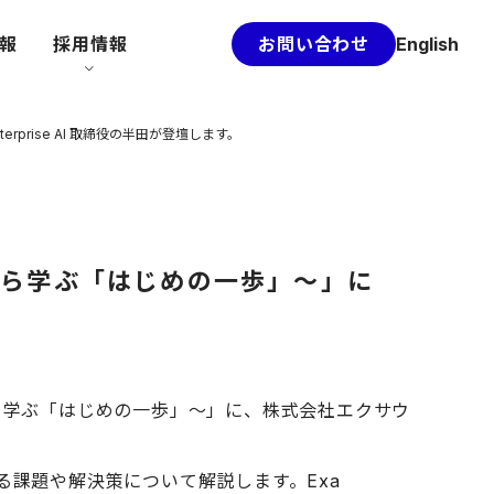
情報
採用情報
お問い合わせ
English
prise AI 取締役の半田が登壇します。
から学ぶ「はじめの一歩」～」に
ら学ぶ「はじめの一歩」～」に、株式会社エクサウ
る課題や解決策について解説します。Exa