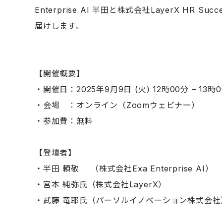
Enterprise AI 半田と株式会社LayerX
届けします。
【開催概要】
・開催日：2025年9月9日 (火) 12時00分 – 13時
・会場 ：オンライン（Zoomウェビナー）
・参加費：無料
【登壇者】
・半田 頼敬 （株式会社Exa Enterprise AI）
・宮本 純弥氏（株式会社LayerX）
・武藤 竜耶氏（パーソルイノベーション株式会社