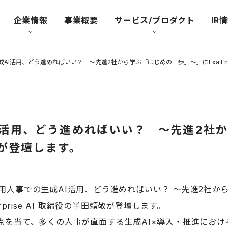
企業情報
事業概要
サービス/プロダクト
IR
I活用、どう進めればいい？ ～先進2社から学ぶ「はじめの一歩」～」にExa Enter
I活用、どう進めればいい？ ～先進2社
の半田が登壇します。
用人事での生成AI活用、どう進めればいい？ ～先進2社か
prise AI 取締役の半田頼敬が登壇します。
点を当て、多くの人事が直面する生成AI×導入・推進におけ