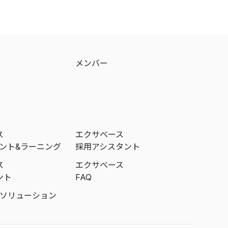
メンバー
ス
エクサベース
メント&ラーニング
採用アシスタント
ス
エクサベース
ント
FAQ
成ソリューション