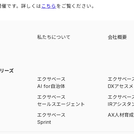
開催です。詳しくは
こちら
をご覧ください。
ジ
私たちについて
会社概要
リーズ
エクサベース
エクサベー
AI for自治体
DXアセス
エクサベース
エクサベー
セールスエージェント
IRアシスタ
エクサベース
AX人材育
Sprint