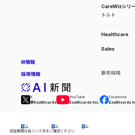
CareWizシリ
トルト
Healthcare
Sales
IR情報
新卒採用
採用情報
X
YouTube
Facebook
@ExaWizards
ExaWizards Inc.
ExaWizards I
認証範囲は各リンク先をご確認ください