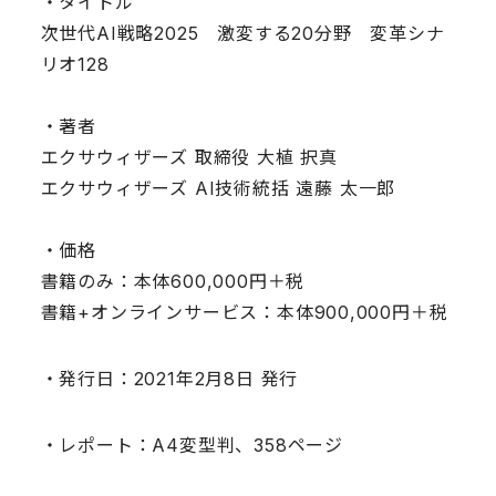
・タイトル
次世代AI戦略2025 激変する20分野 変革シナ
リオ128
・著者
エクサウィザーズ 取締役 大植 択真
エクサウィザーズ AI技術統括 遠藤 太一郎
・価格
書籍のみ：本体600,000円＋税
書籍+オンラインサービス：本体900,000円＋税
・発行日：2021年2月8日 発行
・レポート：A4変型判、358ページ