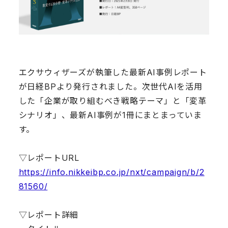
エクサウィザーズが執筆した最新AI事例レポート
が日経BPより発行されました。次世代AIを活用
した「企業が取り組むべき戦略テーマ」と「変革
シナリオ」、最新AI事例が1冊にまとまっていま
す。
▽レポートURL
https://info.nikkeibp.co.jp/nxt/campaign/b/2
81560/
▽レポート詳細