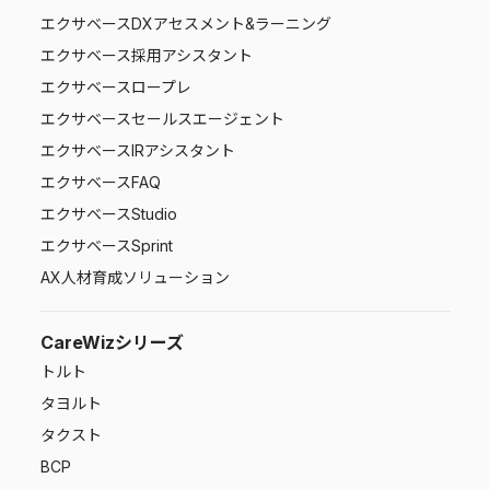
エクサベース
DXアセスメント&ラーニング
エクサベース
採用アシスタント
エクサベース
ロープレ
エクサベース
セールスエージェント
エクサベース
IRアシスタント
エクサベース
FAQ
エクサベース
Studio
エクサベース
Sprint
AX人材育成ソリューション
CareWizシリーズ
トルト
タヨルト
タクスト
BCP