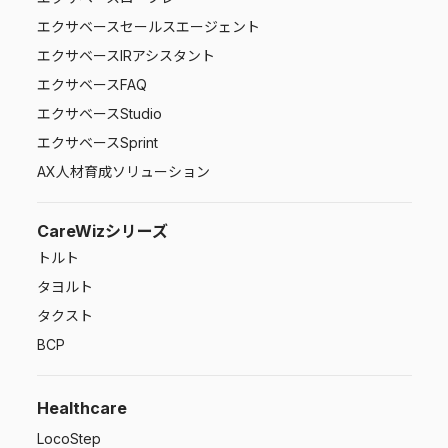
エクサベース
セールスエージェント
エクサベース
IRアシスタント
エクサベース
FAQ
エクサベース
Studio
エクサベース
Sprint
AX人材育成ソリューション
CareWizシリーズ
トルト
タヨルト
タクスト
BCP
Healthcare
LocoStep