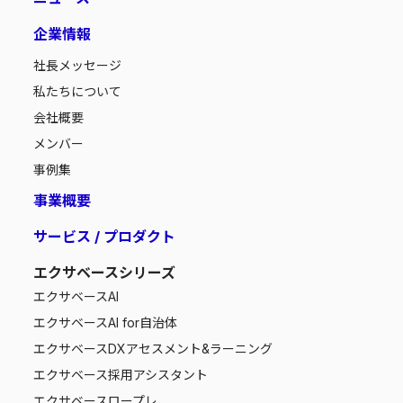
企業情報
社長メッセージ
私たちについて
会社概要
メンバー
事例集
事業概要
サービス / プロダクト
エクサベースシリーズ
エクサベース
AI
エクサベース
AI for自治体
エクサベース
DXアセスメント&ラーニング
エクサベース
採用アシスタント
エクサベース
ロープレ