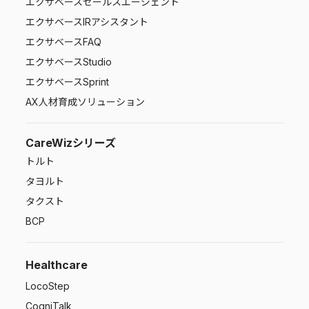
エクサベース
セールスエージェント
エクサベース
IRアシスタント
エクサベース
FAQ
エクサベース
Studio
エクサベース
Sprint
AX人材育成ソリューション
CareWizシリーズ
トルト
タヨルト
タクスト
BCP
Healthcare
LocoStep
CogniTalk