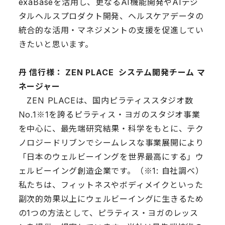
exaBaseを活用し、更なるAI機能開発やAIデジ
タルヘルスプロダクト開発、ヘルスケアデータの
統合的な活用・マネジメントの支援を促進してい
きたいと思います。
丹 信行様： ZEN PLACE システム開発チーム マ
ネージャー
ZEN PLACEは、国内ピラティススタジオ数
No.1※1を誇るピラティス・ヨガのスタジオ事業
を中心に、最先端研究結果・科学をもとに、テク
ノロジードリブンでシームレスな事業展開により
「日本のウェルビーイングを世界最高にする」ウ
ェルビーイング創造企業です。（※1: 自社調べ）
私たちは、フィットネスやボディメイクといった
副次的効果以上にウェルビーイングに生きるため
の1つの方法として、ピラティス・ヨガのレッス