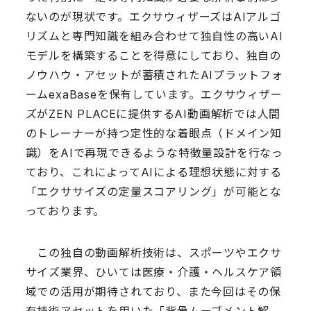
ないのが現状です。エクサウィザーズはAIアルゴ
リズムと専門知識を組み合わせて独自性の高いAI
モデルを構築することを得意にしており、独自の
ノウハウ・アセットが蓄積されたAIプラットフォ
ームexaBaseを保有しています。エクサウィザー
ズがZEN PLACEに提供するAI動画解析では人間
のトレーナーが持つ定性的な着眼点（ドメイン知
識）をAIで再現できるような特徴量設計を行なっ
ており、これによってAIによる理想状態に対する
「エクササイズの定量スコアリング」が可能とな
っております。
この独自の動画解析技術は、スポーツやエクサ
サイズ業界、ひいては医療・介護・ヘルスケア領
域での活用が期待されており、また今回はその保