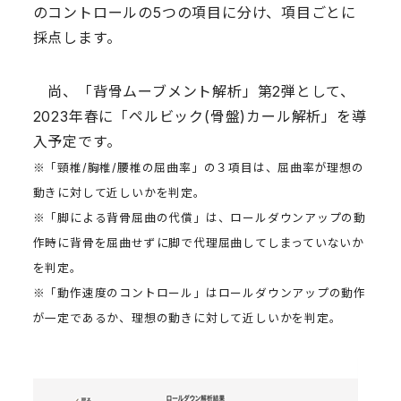
のコントロールの5つの項目に分け、項目ごとに
採点します。
尚、「背骨ムーブメント解析」第2弾として、
2023年春に「ペルビック(骨盤)カール解析」を導
入予定です。
※「頸椎/胸椎/腰椎の屈曲率」の３項目は、屈曲率が理想の
動きに対して近しいかを判定。
※「脚による背骨屈曲の代償」は、ロールダウンアップの動
作時に背骨を屈曲せずに脚で代理屈曲してしまっていないか
を判定。
※「動作速度のコントロール」はロールダウンアップの動作
が一定であるか、理想の動きに対して近しいかを判定。