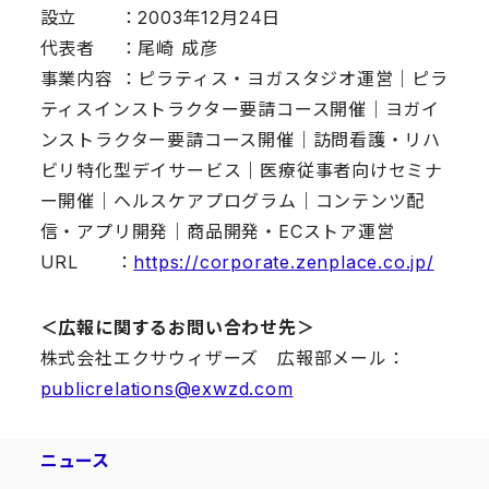
設立 ：2003年12月24日
代表者 ：尾崎 成彦
事業内容 ：ピラティス・ヨガスタジオ運営｜ピラ
ティスインストラクター要請コース開催｜ヨガイ
ンストラクター要請コース開催｜訪問看護・リハ
ビリ特化型デイサービス｜医療従事者向けセミナ
ー開催｜ヘルスケアプログラム｜コンテンツ配
信・アプリ開発｜商品開発・ECストア運営
URL ：
https://corporate.zenplace.co.jp/
＜広報に関するお問い合わせ先＞
株式会社エクサウィザーズ 広報部メール：
publicrelations@exwzd.com
ニュース