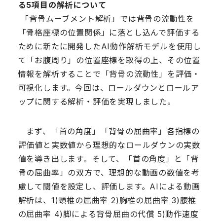
る5項目の解析について
「背骨ムーブメント解析」では背骨の流動性を
「骨格座標の位置関係」に落とし込んで評価する
ために新たに開発したAI動作解析モデルを使用し
て「お腹周り」の位置座標を取得の上、その位置
情報を解析することで「背骨の流動性」を評価・
可視化します。今回は、ロールダウンとロールア
ップに関する解析・評価を実現しました。
まず、「首の角度」「背骨の屈曲率」各指標の
評価値と実数値から理想的なロールダウンの実数
値を導き出します。そして、「首の角度」と「背
骨の屈曲率」の双方で、理想的な動画の数値を考
慮して閾値を設定し、評価します。AIによる動画
解析は、1)頸椎の屈曲率 2)胸椎の屈曲率 3)腰椎
の屈曲率 4)脚による背骨屈曲の代償 5)動作速度