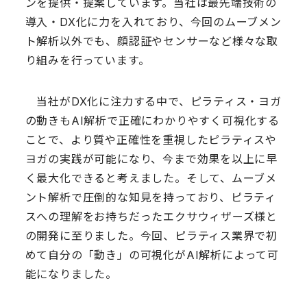
ンを提供・提案しています。当社は最先端技術の
導入・DX化に力を入れており、今回のムーブメン
ト解析以外でも、顔認証やセンサーなど様々な取
り組みを行っています。
当社がDX化に注力する中で、ピラティス・ヨガ
の動きもAI解析で正確にわかりやすく可視化する
ことで、より質や正確性を重視したピラティスや
ヨガの実践が可能になり、今まで効果を以上に早
く最大化できると考えました。そして、ムーブメ
ント解析で圧倒的な知見を持っており、ピラティ
スへの理解をお持ちだったエクサウィザーズ様と
の開発に至りました。今回、ピラティス業界で初
めて自分の「動き」の可視化がAI解析によって可
能になりました。