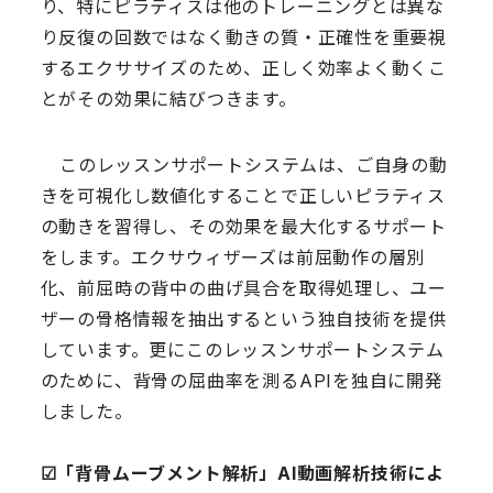
り、特にピラティスは他のトレーニングとは異な
り反復の回数ではなく動きの質・正確性を重要視
するエクササイズのため、正しく効率よく動くこ
とがその効果に結びつきます。
このレッスンサポートシステムは、ご自身の動
きを可視化し数値化することで正しいピラティス
の動きを習得し、その効果を最大化するサポート
をします。エクサウィザーズは前屈動作の層別
化、前屈時の背中の曲げ具合を取得処理し、ユー
ザーの骨格情報を抽出するという独自技術を提供
しています。更にこのレッスンサポートシステム
のために、背骨の屈曲率を測るAPIを独自に開発
しました。
☑︎「背骨ムーブメント解析」AI動画解析技術によ