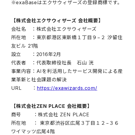
※exaBaseはエクサウィザーズの登録商標です。
【株式会社エクサウィザーズ 会社概要】
会社名 ：株式会社エクサウィザーズ
所在地 ：東京都港区東新橋１丁目９−２ 汐留住
友ビル 21階
設立 ：2016年2月
代表者 ：代表取締役社長 石山 洸
事業内容：AIを利活用したサービス開発による産
業革新と社会課題の解決
URL ：
https://exawizards.com/
【株式会社ZEN PLACE 会社概要】
商号 ：株式会社 ZEN PLACE
所在地 ： 東京都渋谷区広尾３丁目１２−３６
ワイマッツ広尾4階