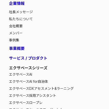
企業情報
社長メッセージ
私たちについて
会社概要
メンバー
事例集
事業概要
サービス / プロダクト
エクサベースシリーズ
エクサベース
AI
エクサベース
AI for自治体
エクサベース
DXアセスメント&ラーニング
エクサベース
採用アシスタント
エクサベース
ロープレ