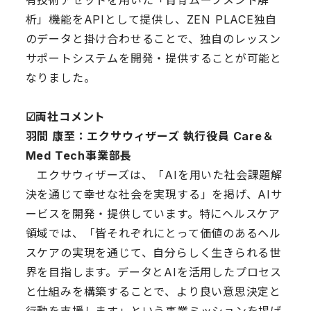
有技術アセットを用いた「背骨ムーブメント解
析」機能をAPIとして提供し、ZEN PLACE独自
のデータと掛け合わせることで、独自のレッスン
サポートシステムを開発・提供することが可能と
なりました。
☑︎両社コメント
羽間 康至：エクサウィザーズ 執行役員 Care＆
Med Tech事業部長
エクサウィザーズは、「AIを用いた社会課題解
決を通じて幸せな社会を実現する」を掲げ、AIサ
ービスを開発・提供しています。特にヘルスケア
領域では、「皆それぞれにとって価値のあるヘル
スケアの実現を通じて、自分らしく生きられる世
界を目指します。データとAIを活用したプロセス
と仕組みを構築することで、より良い意思決定と