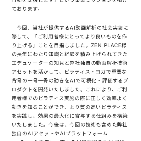
行動を支援します」という事業ミッションを掲げ
ております。
今回、当社が提供するAI動画解析の社会実装に
際して、「ご利用者様にとってより良いものを作
り上げる」ことを目指しました。ZEN PLACE様
の長年にわたり知識と経験を積み上げられてきた
エデュケーターの知見と弊社独自の動画解析技術
アセットを活かして、ピラティス・ヨガで重要な
背骨の一骨一骨の動きをAIで可視化・評価するプ
ロダクトを開発いたしました。これにより、ご利
用者様でのピラティス実施の際に正しく効率よく
動きを知ることができ、より質の高いピラティス
を実践し、効果の最大化に寄与する仕組みを構築
いたしました。今後は、今回の技術も含めた弊社
独自のAIアセットやAIプラットフォーム