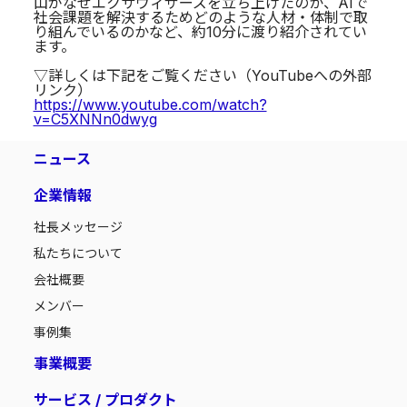
山がなぜエクサウィザーズを立ち上げたのか、AIで
社会課題を解決するためどのような人材・体制で取
り組んでいるのかなど、約10分に渡り紹介されてい
ます。
▽詳しくは下記をご覧ください（YouTubeへの外部
リンク）
https://www.youtube.com/watch?
v=C5XNNn0dwyg
ニュース
企業情報
社長メッセージ
私たちについて
会社概要
メンバー
事例集
事業概要
サービス / プロダクト