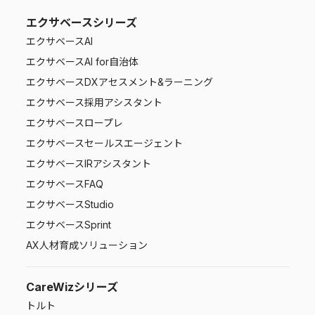
エクサベースシリーズ
エクサベース
AI
エクサベース
AI for自治体
エクサベース
DXアセスメント&ラーニング
エクサベース
採用アシスタント
エクサベース
ロープレ
エクサベース
セールスエージェント
エクサベース
IRアシスタント
エクサベース
FAQ
エクサベース
Studio
エクサベース
Sprint
AX人材育成ソリューション
CareWizシリーズ
トルト