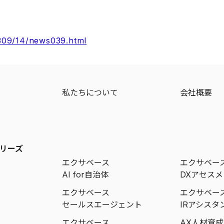
/2309/14/news039.html
ジ
私たちについて
会社概要
リーズ
エクサベース
エクサベー
AI for自治体
DXアセス
エクサベース
エクサベー
セールスエージェント
IRアシスタ
エクサベース
AX人材育