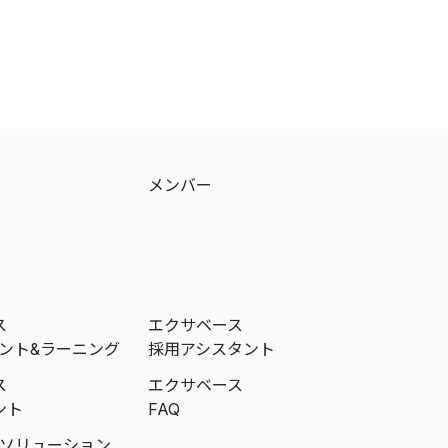
メンバー
ス
エクサベース
メント&ラーニング
採用アシスタント
ス
エクサベース
ント
FAQ
成ソリューション