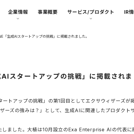
企業情報
事業概要
サービス/プロダクト
IR
INE「生成AIスタートアップの挑戦」に掲載されました。
生成AIスタートアップの挑戦」に掲載され
Iスタートアップの挑戦」の第1回目としてエクサウィザーズが
サウィザーズの強みは？」として、生成AIに関連したプロダク
た。大植は10月設立のExa Enterprise AIの代表