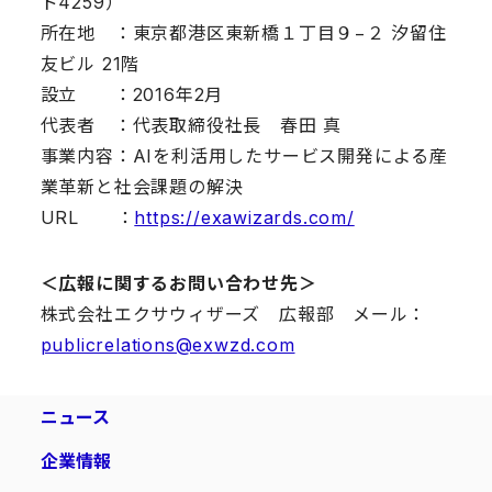
ド4259）
所在地 ：東京都港区東新橋１丁目９−２ 汐留住
友ビル 21階
設立 ：2016年2月
代表者 ：代表取締役社長 春田 真
事業内容：AIを利活用したサービス開発による産
業革新と社会課題の解決
URL ：
https://exawizards.com/
＜広報に関するお問い合わせ先＞
株式会社エクサウィザーズ 広報部 メール：
publicrelations@exwzd.com
ニュース
企業情報