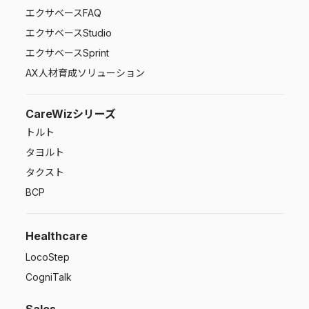
エクサベース
FAQ
エクサベース
Studio
エクサベース
Sprint
AX人材育成ソリューション
CareWizシリーズ
トルト
タヨルト
タクスト
BCP
Healthcare
LocoStep
CogniTalk