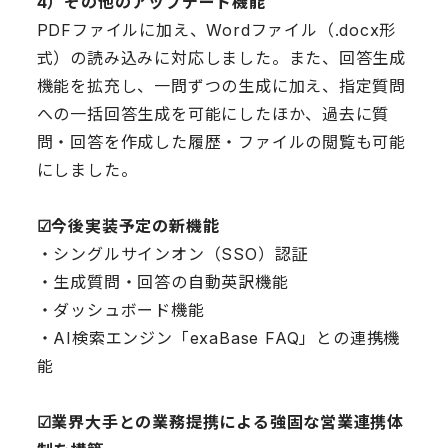
4）その他のアップデート機能
PDFファイルに加え、Wordファイル（.docx形
式）の読み込みに対応しました。また、回答生成
機能を拡充し、一問ずつの生成に加え、指定質問
への一括回答生成を可能にしたほか、過去に質
問・回答を作成した履歴・ファイルの閲覧も可能
にしました。
☑︎今後実装予定の新機能
・シングルサインオン（SSO）認証
・生成質問・回答の自動英訳機能
・ダッシュボード機能
・AI検索エンジン「exaBase FAQ」との連携機
能
☑︎業界大手との業務提携による強固な営業連携体