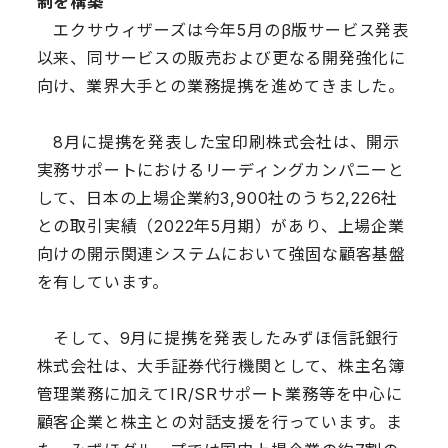
制を構築
エクサウィザーズは今年5月のβ版サービス発表
以来、同サービスの販売および更なる開発強化に
向け、業界大手との業務提携を進めてきました。
8月に提携を発表した宝印刷株式会社は、開示
実務サポートにおけるリーディングカンパニーと
して、日本の上場企業約3,900社のうち2,226社
との取引実績（2022年5月期）があり、上場企業
向けの開示関連システムにおいて強固な顧客基盤
を有しています。
そして、9月に提携を発表したみずほ信託銀行
株式会社は、大手証券代行機関として、株主名簿
管理業務に加えてIR/SRサポート業務等を中心に
顧客企業と株主との対話支援を行っています。ま