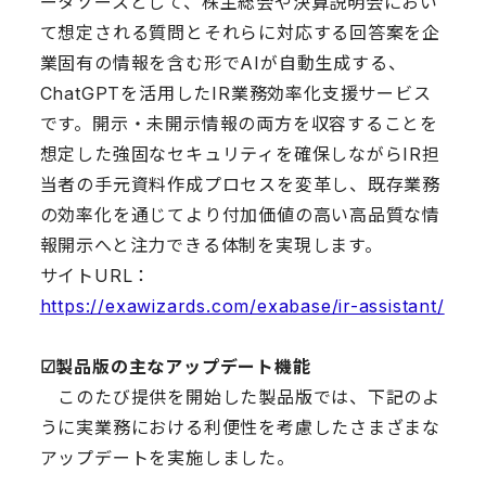
ータソースとして、株主総会や決算説明会におい
て想定される質問とそれらに対応する回答案を企
業固有の情報を含む形でAIが自動生成する、
ChatGPTを活用したIR業務効率化支援サービス
です。開示・未開示情報の両方を収容することを
想定した強固なセキュリティを確保しながらIR担
当者の手元資料作成プロセスを変革し、既存業務
の効率化を通じてより付加価値の高い高品質な情
報開示へと注力できる体制を実現します。
サイトURL：
https://exawizards.com/exabase/ir-assistant/
☑︎製品版の主なアップデート機能
このたび提供を開始した製品版では、下記のよ
うに実業務における利便性を考慮したさまざまな
アップデートを実施しました。