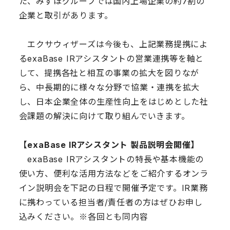
た、みずほグループでは国内上場企業の約7割の
企業と取引があります。
エクサウィザーズは今後も、上記業務提携によ
るexaBase IRアシスタントの営業連携等を軸と
して、提携各社と相互の事業の拡大を図りなが
ら、中長期的に様々な分野で協業・連携を拡大
し、日本企業全体の生産性向上をはじめとした社
会課題の解決に向けて取り組んでいきます。
【exaBase IRアシスタント 製品説明会開催】
exaBase IRアシスタントの特長や基本機能の
使い方、便利な活用方法などをご紹介するオンラ
イン説明会を下記の日程で開催予定です。IR業務
に携わっている担当者/責任者の方はぜひお申し
込みください。※各回とも同内容