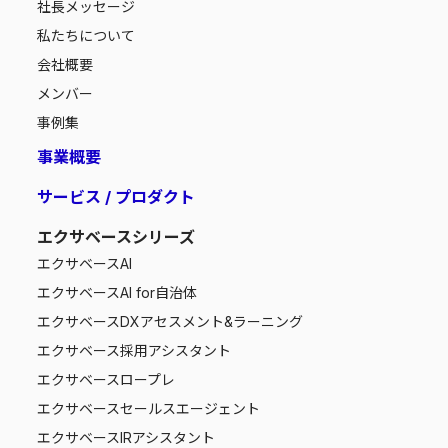
社長メッセージ
私たちについて
会社概要
メンバー
事例集
事業概要
サービス / プロダクト
エクサベースシリーズ
エクサベース
AI
エクサベース
AI for自治体
エクサベース
DXアセスメント&ラーニング
エクサベース
採用アシスタント
エクサベース
ロープレ
エクサベース
セールスエージェント
エクサベース
IRアシスタント