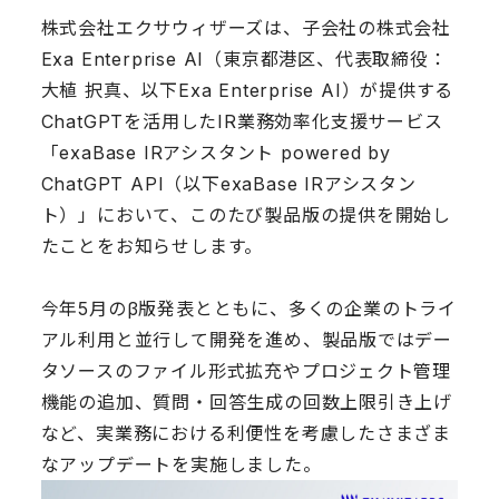
株式会社エクサウィザーズは、子会社の株式会社
Exa Enterprise AI（東京都港区、代表取締役：
大植 択真、以下Exa Enterprise AI）が提供する
ChatGPTを活用したIR業務効率化支援サービス
「exaBase IRアシスタント powered by
ChatGPT API（以下exaBase IRアシスタン
ト）」において、このたび製品版の提供を開始し
たことをお知らせします。
今年5月のβ版発表とともに、多くの企業のトライ
アル利用と並行して開発を進め、製品版ではデー
タソースのファイル形式拡充やプロジェクト管理
機能の追加、質問・回答生成の回数上限引き上げ
など、実業務における利便性を考慮したさまざま
なアップデートを実施しました。