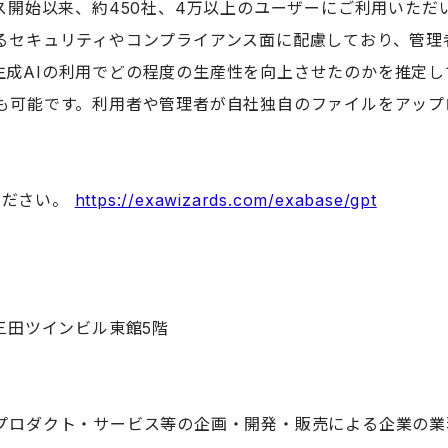
ビス開始以来、
約450社、
4万以上のユーザーにご利用いただ
るセキュリティやコンプライアンス面に配慮しており、管理
生成AIの利用でどの程度の生産性を向上させたのかを推定し
も可能です。利用者や管理者が自社独自のファイルをアップ
覧ください。
https://exawizards.com/exabase/gpt
三田ツインビル東館5階
たプロダクト・サービス等の企画・開発・販売による企業の