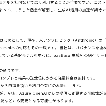
モデルを社内などで広く利用することが重要ですが、コスト
iniによって、こうした懸念が解消し、生成AI活用の加速が期待
ズをはじめとして、現在、米アンソロピック（Anthropic）の「
 miniへの対応もその一環です。
当社は
、
ガバナンスを重
提供している基盤モデルを中心に、exaBase 生成AIのGPT
の通りです。
入力プロンプトと結果の送受信にかかる従量料金は無料です。
者から申請を頂いた利用企業にのみ提供します。
が、今後、Azure OpenAIからの提供に変更する可能性が
状況などから変更となる可能性があります。