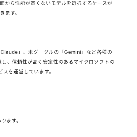
面から性能が高くないモデルを選択するケースが
できます。
Claude」、米グーグルの「Gemini」など各種の
視し、信頼性が高く安定性のあるマイクロソフトの
サービスを運営しています。
あります。