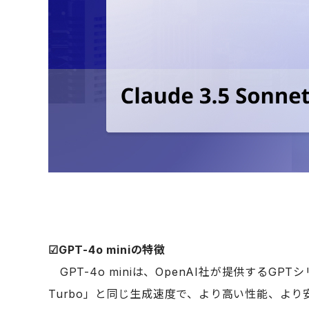
☑︎GPT-4o mini
の特徴
GPT-4o miniは、
OpenAI社が提供するGPT
Turbo」と同じ生成速度で、より高い性能、よ