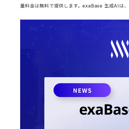
量料金は無料で提供します。exaBase 生成AIは、C