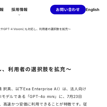
情報
採用情報
お問い合わせ
English
netやGPT-4 Visionにも対応し、利用者の選択肢を拡充～
も対応し、利用者の選択肢を拡充～
、以下Exa Enterprise AI）は、法人向け
デルである「GPT-4o mini」に、7月23日
あり、高速かつ安価に利用できることが特徴です。従