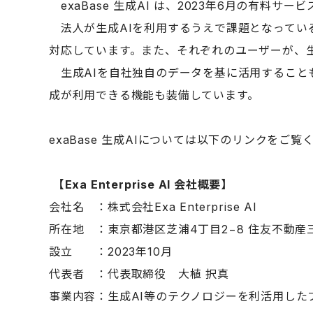
exaBase 生成AI は、2023年6月の有料サー
法人が生成AIを利用するうえで課題となってい
対応しています。また、それぞれのユーザーが、
生成AIを自社独自のデータを基に活用すること
成が利用できる機能も装備しています。
exaBase 生成AIについては以下のリンクをご
【
Exa Enterprise AI
会社概要】
会社名 ：株式会社
Exa Enterprise AI
所在地 ：東京都港区芝浦4丁目2−8 住友不動産
設立 ：2023年10月
代表者 ：代表取締役 大植 択真
事業内容：生成AI等のテクノロジーを利活用し