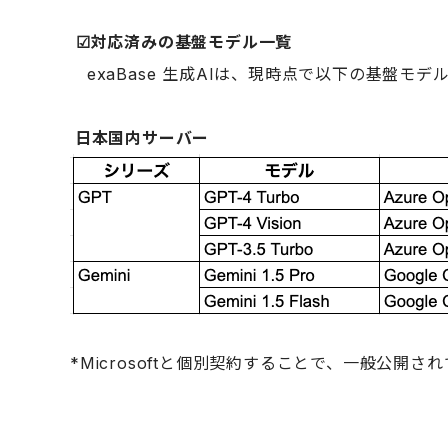
☑︎
対応済みの基盤モデル一覧
exaBase 生成AIは、現時点で以下の基盤モ
日本国内サーバー
*Microsoftと個別契約することで、一般公開さ