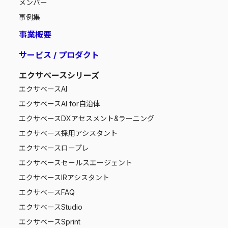
メンバー
事例集
事業概要
サービス / プロダクト
エクサベースシリーズ
エクサベース
AI
エクサベース
AI for自治体
エクサベース
DXアセスメント&ラーニング
エクサベース
採用アシスタント
エクサベース
ロープレ
エクサベース
セールスエージェント
エクサベース
IRアシスタント
エクサベース
FAQ
エクサベース
Studio
エクサベース
Sprint