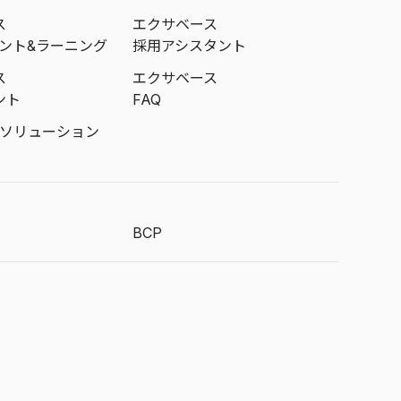
ス
エクサベース
メント&ラーニング
採用アシスタント
ス
エクサベース
ント
FAQ
成ソリューション
BCP