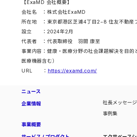
【ExaMD 会社概要】
会社名 ：株式会社ExaMD
所在地 ：東京都港区芝浦4丁目2−8 住友不動産
設立 ：2024年2月
代表者 ：代表取締役 羽間 康至
事業内容：健康・医療分野の社会課題解決を目的
医療機器含む）
URL ：
https://examd.com/
ニュース
社長メッセー
企業情報
事例集
事業概要
サービス / プロダクト
エクサベースシ