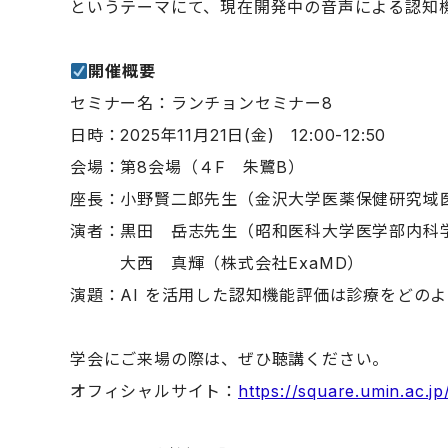
というテーマにて、現在開発中の音声による認知機
開催概要
セミナー名：ランチョンセミナー8
日時：2025年11月21日(金) 12:00-12:50
会場：第8会場（４F 朱鷺B）
座長：小野賢二郎先生（金沢大学医薬保健研究域
演者：黒田 岳志先生（昭和医科大学医学部内科
大西 真輝（株式会社ExaMD）
演題：AI を活用した認知機能評価は診療をどの
学会にご来場の際は、ぜひ聴講ください。
オフィシャルサイト：
https://square.umin.ac.jp