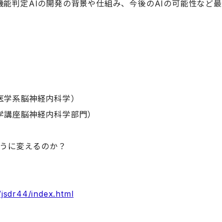
能判定AIの開発の背景や仕組み、今後のAIの可能性など
医学系脳神経内科学）
学講座脳神経内科学部門）
ように変えるのか？
/jsdr44/index.html