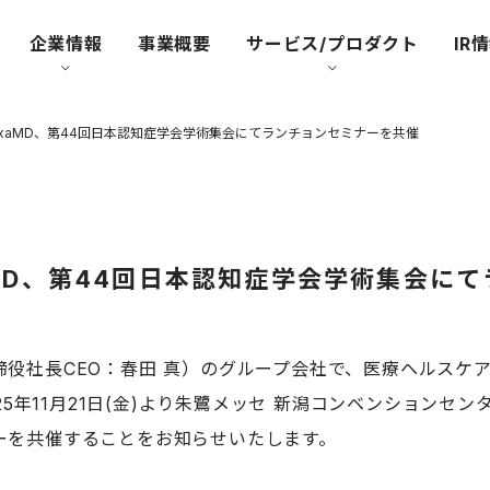
企業情報
事業概要
サービス/プロダクト
IR
xaMD、第44回日本認知症学会学術集会にてランチョンセミナーを共催
MD、第44回日本認知症学会学術集会に
役社長CEO：春田 真）のグループ会社で、医療ヘルスケア
25年11月21日(金)より朱鷺メッセ 新潟コンベンション
ーを共催することをお知らせいたします。