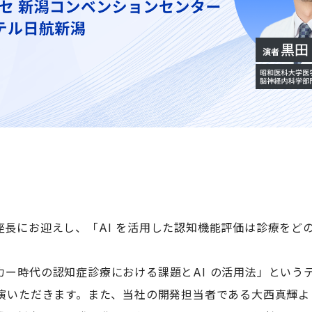
長にお迎えし、「AI を活用した認知機能評価は診療をど
ー時代の認知症診療における課題とAI の活用法」という
演いただきます。また、当社の開発担当者である大西真輝よ