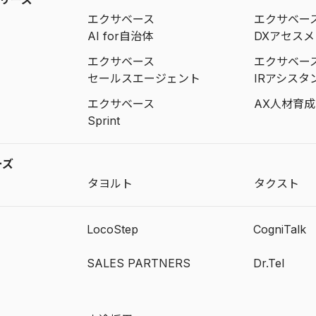
エクサベース
エクサベー
AI for自治体
DXアセス
エクサベース
エクサベー
セールスエージェント
IRアシスタ
エクサベース
AX人材育
Sprint
ーズ
タヨルト
タクスト
LocoStep
CogniTalk
SALES PARTNERS
Dr.Tel