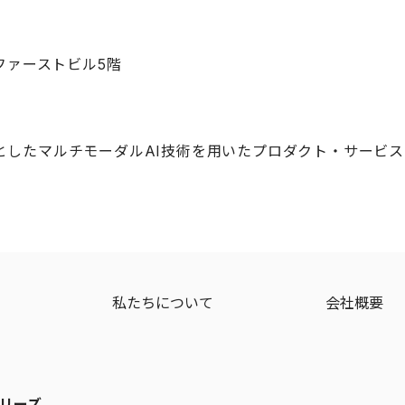
ファーストビル5階
としたマルチモーダルAI技術を用いたプロダクト・サービ
ジ
私たちについて
会社概要
リーズ