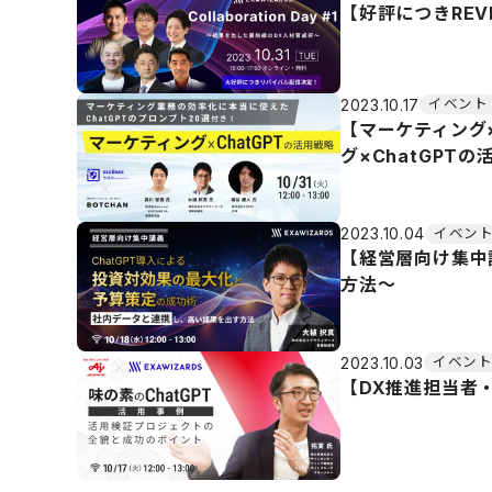
【好評につきREVIV
2023.10.17
イベント
【マーケティング×
グ×ChatGPTの
2023.10.04
イベン
【経営層向け集中
方法〜
2023.10.03
イベン
【DX推進担当者