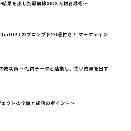
ay #1 〜結果を出した最前線のDX人材育成術〜
hatGPTのプロンプト20選付き！ マーケティン
定の成功術 〜社内データと連携し、高い成果を出す
ロジェクトの全貌と成功のポイント〜