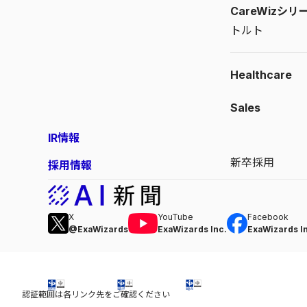
CareWizシリ
トルト
Healthcare
Sales
IR情報
新卒採用
採用情報
X
YouTube
Facebook
@ExaWizards
ExaWizards Inc.
ExaWizards I
認証範囲は各リンク先をご確認ください