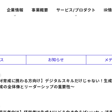
企業情報
事業概要
サービス/プロダクト
IR
ス
お知らせ
メ
人材育成に携わる方向け】デジタルスキルだけじゃない！生成A
成の全体像とリーダーシップの重要性～