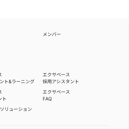
メンバー
ス
エクサベース
メント&ラーニング
採用アシスタント
ス
エクサベース
ント
FAQ
成ソリューション