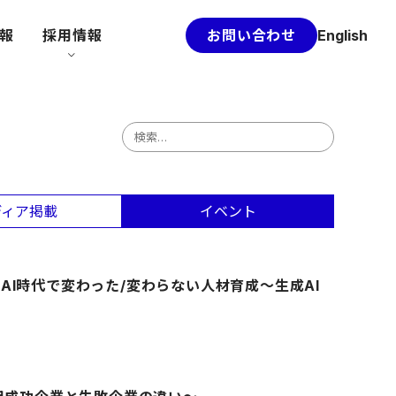
情報
採用情報
お問い合わせ
English
検
索
:
ディア掲載
イベント
I時代で変わった/変わらない人材育成～生成AI