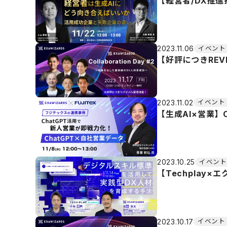
【経営者/DX推
2023.11.06
イベント
【好評につきREVIV
2023.11.02
イベント
【生成AI×営業】
2023.10.25
イベント
【Techplay
2023.10.17
イベント