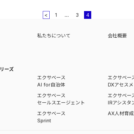
<
1
…
3
4
ジ
私たちについて
会社概要
リーズ
エクサベース
エクサベー
AI for自治体
DXアセス
エクサベース
エクサベー
セールスエージェント
IRアシスタ
エクサベース
AX人材育
Sprint