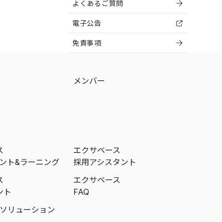
よくあるご質問
電子公告
免責事項
メンバー
ス
エクサベース
メント&ラーニング
採用アシスタント
ス
エクサベース
ント
FAQ
成ソリューション