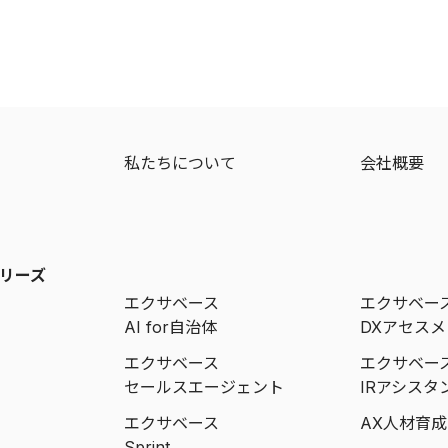
ジ
私たちについて
会社概要
リーズ
エクサベース
エクサベー
AI for自治体
DXアセス
エクサベース
エクサベー
セールスエージェント
IRアシスタ
エクサベース
AX人材育
Sprint