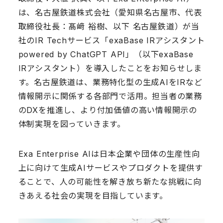
は、名古屋鉄道株式会社（愛知県名古屋市、代表
取締役社長：髙﨑 裕樹、以下 名古屋鉄道）が当
社のIR Techサービス「exaBase IRアシスタント
powered by ChatGPT API」（以下exaBase
IRアシスタント）を導入したことをお知らせしま
す。名古屋鉄道は、業務特化型の生成AIをIRなど
情報開示に関係する各部門で活用。担当者の業務
のDXを推進し、より付加価値の高い情報開示の
体制実現を図っていきます。
Exa Enterprise AIは日本企業や団体の生産性向
上に向けて生成AIサービスやプロダクトを提供す
ることで、人の可能性を解き放ち新たな挑戦に向
きあえる社会の実現を目指しています。