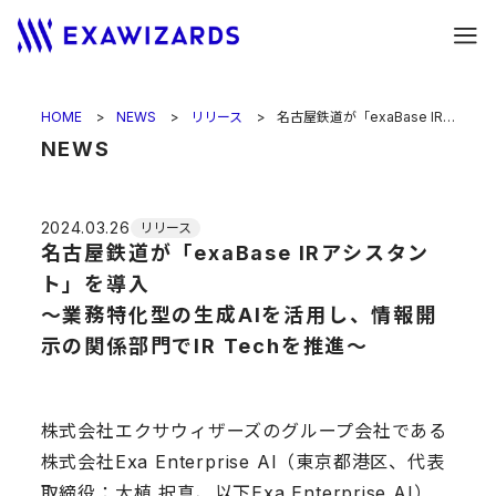
HOME
NEWS
リリース
名古屋鉄道が「exaBase IRアシスタント」を導入<br>〜業務特化型の生成AIを活用し、情報開示の関係部門でIR Techを推進〜
NEWS
2024.03.26
リリース
名古屋鉄道が「exaBase IRアシスタン
ト」を導入
〜業務特化型の生成AIを活用し、情報開
示の関係部門でIR Techを推進〜
株式会社エクサウィザーズのグループ会社である
株式会社Exa Enterprise AI（東京都港区、代表
取締役：大植 択真、以下Exa Enterprise AI）