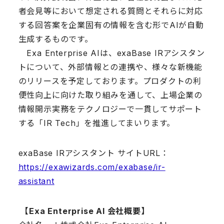
者会見等において想定される質問とそれらに対応
する回答案を企業固有の情報を含む形でAIが自動
生成するものです。
Exa Enterprise AIは、exaBase IRアシスタン
トについて、外部情報との連携や、様々な新機能
のリリースを予定しております。プロダクトの利
便性向上に向けた取り組みを通して、上場企業の
情報開示実務をテクノロジーで一貫してサポート
する「IR Tech」を推進してまいります。
exaBase IRアシスタント サイトURL：
https://exawizards.com/exabase/ir-
assistant
【
Exa Enterprise AI
会社概要】