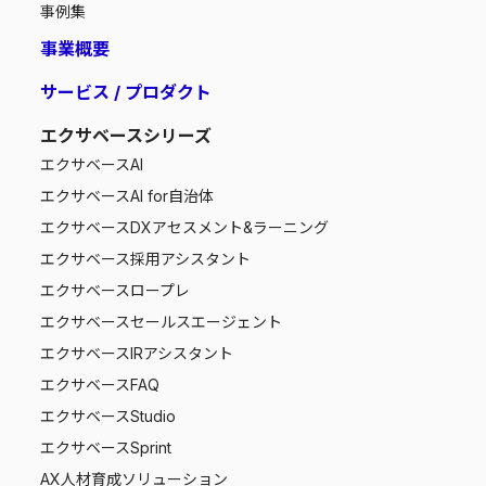
事例集
事業概要
サービス / プロダクト
エクサベースシリーズ
エクサベース
AI
エクサベース
AI for自治体
エクサベース
DXアセスメント&ラーニング
エクサベース
採用アシスタント
エクサベース
ロープレ
エクサベース
セールスエージェント
エクサベース
IRアシスタント
エクサベース
FAQ
エクサベース
Studio
エクサベース
Sprint
AX人材育成ソリューション