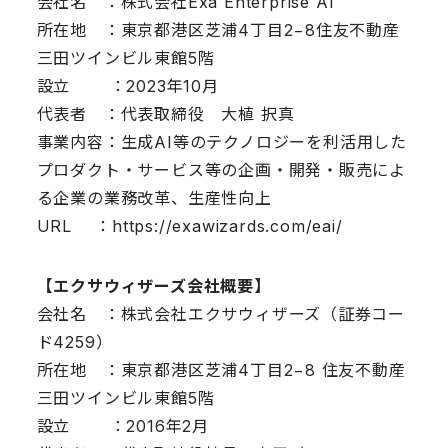
会社名 ：株式会社Exa Enterprise AI
所在地 ：東京都港区芝浦4丁目2−8住友不動産
三田ツインビル東館5階
設立 ：2023年10月
代表者 ：代表取締役 大植 択真
事業内容：生成AI等のテクノロジーを利活用した
プロダクト・サービス等の企画・開発・販売によ
る企業の業務改革、生産性向上
URL ：https://exawizards.com/eai/
【エクサウィザーズ会社概要】
会社名 ：株式会社エクサウィザーズ（証券コー
ド4259）
所在地 ：東京都港区芝浦4丁目2−8 住友不動産
三田ツインビル東館5階
設立 ：2016年2月