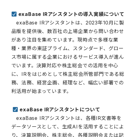
exaBase IR
アシスタントの導入実績について
exaBase IRアシスタントは、2023年10月に製
品版を提供後、数百社の上場企業から問い合わせ
があり注目を集めています。現時点で多様な業
種・業界の東証プライム、スタンダード、グロー
ス市場に属する企業におけるサービス導入が進ん
でいます。決算対応や株主総会での活用を中心
に、IRをはじめとして株主総会所管部門である総
務、法務、経営企画、経理など、幅広い部署での
利活用が始まっています。
exaBase IR
アシスタントについて
exaBase IRアシスタントは、各種IR文書等を
データソースとして、生成AIを活用することによ
り、決算説明会、株主総会、各種説明会または記